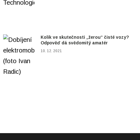
Kolik ve skutečnosti „žerou“ čisté vozy?
Odpověď dá svědomitý amatér
10. 12. 2021