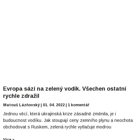
Evropa sází na zelený vodík. Všechen ostatní
rychle zdražil
Matouš Lázňovský
01. 04. 2022
1 komentář
Jednou věcí, která ukrajinská krize zásadně změnila, je i
budoucnost vodíku. Jak stoupají ceny zemního plynu a neochota
obchodovat s Ruskem, zelená rychle vytlačuje modrou
Více »