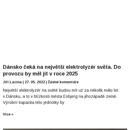
Dánsko čeká na největší elektrolyzér světa. Do
provozu by měl jít v roce 2025
Jiří Lacina
27. 05. 2022
Žádné komentáře
Největší elektrolyzér na světě budou mít už za několik málo let
v Dánsku, a to v blízkosti města Esbjerg na jihozápadě země.
Výrobní kapacita této jednotky by
Více »