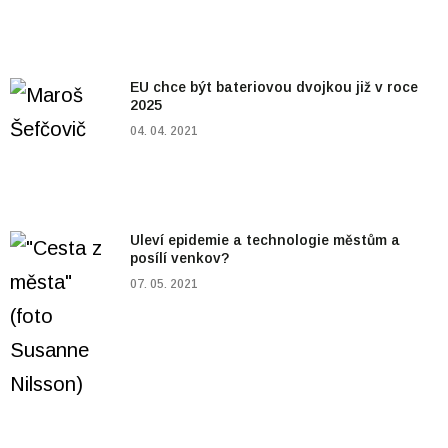
EU chce být bateriovou dvojkou již v roce
2025
04. 04. 2021
Uleví epidemie a technologie městům a
posílí venkov?
07. 05. 2021