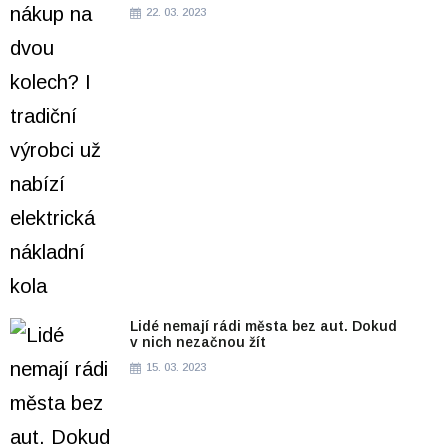
22. 03. 2023
Lidé nemají rádi města bez aut. Dokud
v nich nezačnou žít
15. 03. 2023