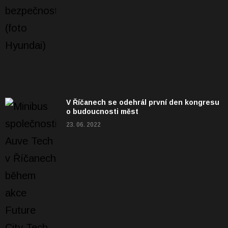
V Říčanech se odehrál první den kongresu
o budoucnosti měst
23. 06. 2022