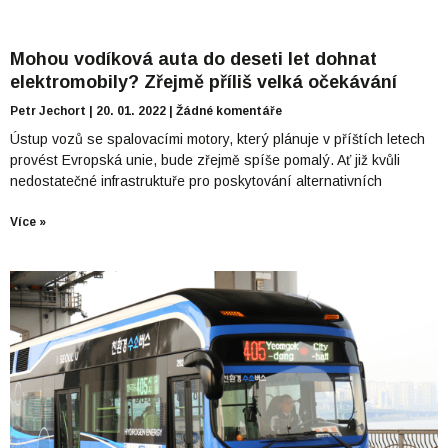
Mohou vodíková auta do deseti let dohnat
elektromobily? Zřejmě příliš velká očekávání
Petr Jechort
20. 01. 2022
Žádné komentáře
Ústup vozů se spalovacími motory, který plánuje v příštích letech
provést Evropská unie, bude zřejmě spíše pomalý. Ať již kvůli
nedostatečné infrastruktuře pro poskytování alternativních
Více »