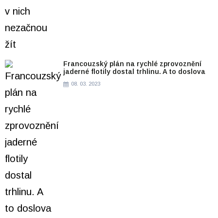
Francouzský plán na rychlé zprovoznění
jaderné flotily dostal trhlinu. A to doslova
08. 03. 2023