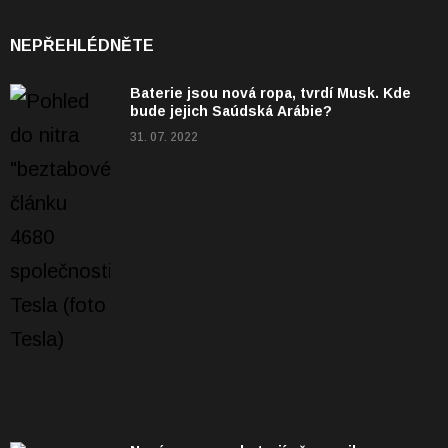
NEPŘEHLÉDNĚTE
Baterie jsou nová ropa, tvrdí Musk. Kde
bude jejich Saúdská Arábie?
31. 07. 2022