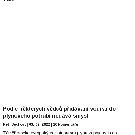
Podle některých vědců přidávání vodíku do
plynového potrubí nedává smysl
Petr Jechort
03. 02. 2022
10 komentářů
Téměř stovka evropských distributorů plynu zapojených do