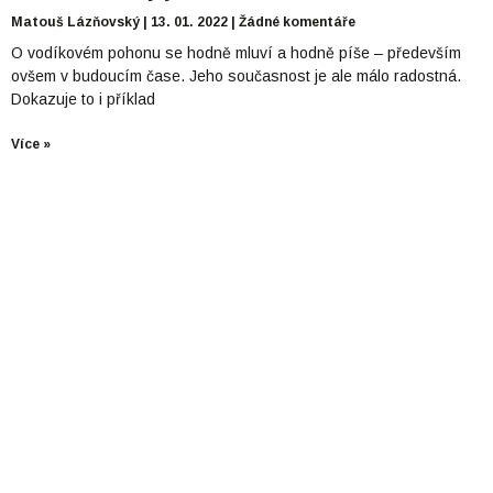
Matouš Lázňovský
13. 01. 2022
Žádné komentáře
O vodíkovém pohonu se hodně mluví a hodně píše – především
ovšem v budoucím čase. Jeho současnost je ale málo radostná.
Dokazuje to i příklad
Více »