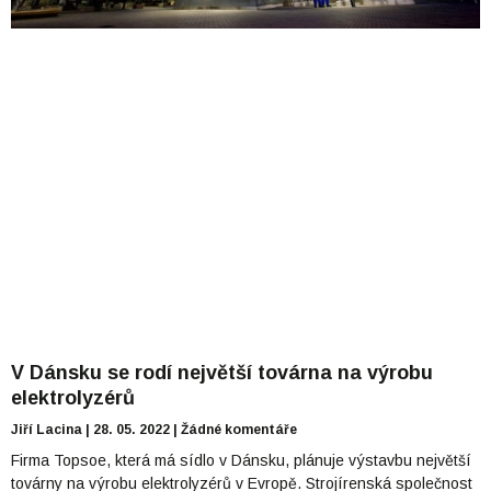
V Dánsku se rodí největší továrna na výrobu
elektrolyzérů
Jiří Lacina
28. 05. 2022
Žádné komentáře
Firma Topsoe, která má sídlo v Dánsku, plánuje výstavbu největší
továrny na výrobu elektrolyzérů v Evropě. Strojírenská společnost