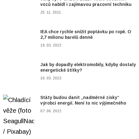
vozů nabídl i zajímavou pracovní techniku
25. 11. 2021
IEA chce rychle snížit poptávku po ropě. O
2,7 milionu barelů denně
19. 03. 2022
Jak by dopadly elektromobily, kdyby dostaly
energetické štítky?
16. 03. 2022
Státy budou danit „nadměrné zisky“
výrobci energií. Není to nic výjimečného
07. 06. 2022