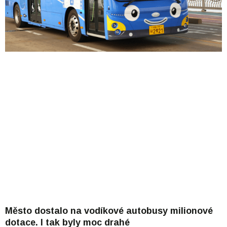
Město dostalo na vodíkové autobusy milionové
dotace. I tak byly moc drahé