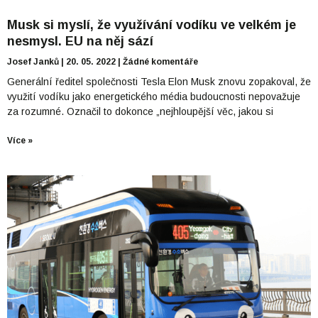
Musk si myslí, že využívání vodíku ve velkém je
nesmysl. EU na něj sází
Josef Janků
20. 05. 2022
Žádné komentáře
Generální ředitel společnosti Tesla Elon Musk znovu zopakoval, že
využití vodíku jako energetického média budoucnosti nepovažuje
za rozumné. Označil to dokonce „nejhloupější věc, jakou si
Více »