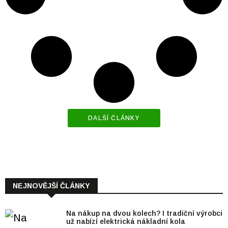
DALŠÍ ČLÁNKY
NEJNOVĚJŠÍ ČLÁNKY
Na nákup na dvou kolech? I tradiční výrobci
už nabízí elektrická nákladní kola