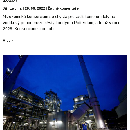
2028?
Jiří Lacina
29. 06. 2022
Žádné komentáře
Nizozemské konsorcium se chystá prosadit komerční lety na
vodíkový pohon mezi městy Londýn a Rotterdam, a to už v roce
2028. Konsorcium si od toho
Více »