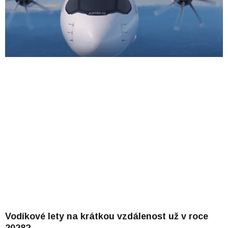
Vodíkové lety na krátkou vzdálenost už v roce