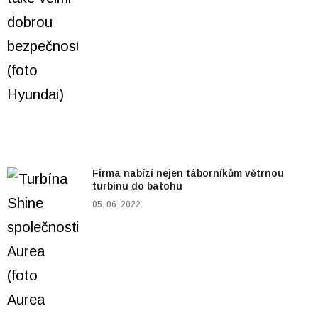
Firma nabízí nejen táborníkům větrnou
turbínu do batohu
05. 06. 2022