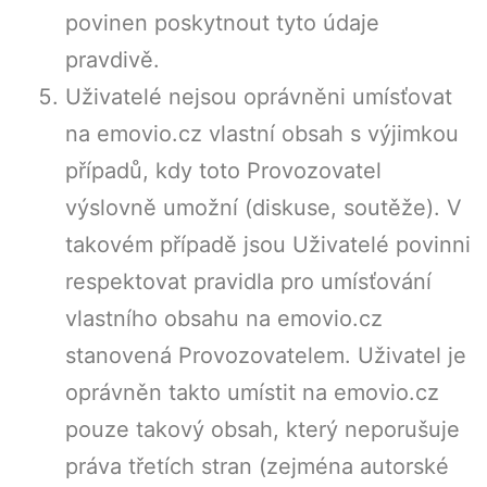
povinen poskytnout tyto údaje
pravdivě.
Uživatelé nejsou oprávněni umísťovat
na emovio.cz vlastní obsah s výjimkou
případů, kdy toto Provozovatel
výslovně umožní (diskuse, soutěže). V
takovém případě jsou Uživatelé povinni
respektovat pravidla pro umísťování
vlastního obsahu na emovio.cz
stanovená Provozovatelem. Uživatel je
oprávněn takto umístit na emovio.cz
pouze takový obsah, který neporušuje
práva třetích stran (zejména autorské