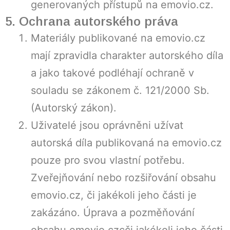
generovaných přístupů na emovio.cz.
5. Ochrana autorského práva
Materiály publikované na emovio.cz
mají zpravidla charakter autorského díla
a jako takové podléhají ochraně v
souladu se zákonem č. 121/2000 Sb.
(Autorský zákon).
Uživatelé jsou oprávněni užívat
autorská díla publikovaná na emovio.cz
pouze pro svou vlastní potřebu.
Zveřejňování nebo rozšiřování obsahu
emovio.cz, či jakékoli jeho části je
zakázáno. Úprava a pozměňování
obsahu emovio.czcči jakékoli jeho části