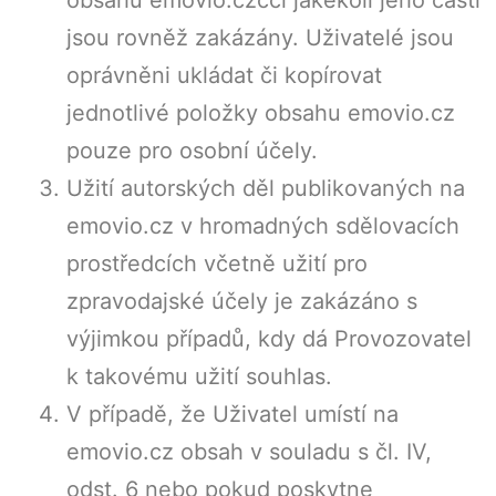
jsou rovněž zakázány. Uživatelé jsou
oprávněni ukládat či kopírovat
jednotlivé položky obsahu emovio.cz
pouze pro osobní účely.
Užití autorských děl publikovaných na
emovio.cz v hromadných sdělovacích
prostředcích včetně užití pro
zpravodajské účely je zakázáno s
výjimkou případů, kdy dá Provozovatel
k takovému užití souhlas.
V případě, že Uživatel umístí na
emovio.cz obsah v souladu s čl. IV,
odst. 6 nebo pokud poskytne