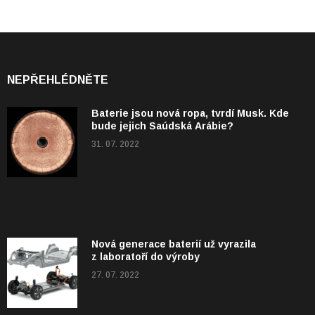
NEPŘEHLÉDNĚTE
Baterie jsou nová ropa, tvrdí Musk. Kde
bude jejich Saúdská Arábie?
31. 07. 2022
Nová generace baterií už vyrazila
z laboratoří do výroby
27. 07. 2022