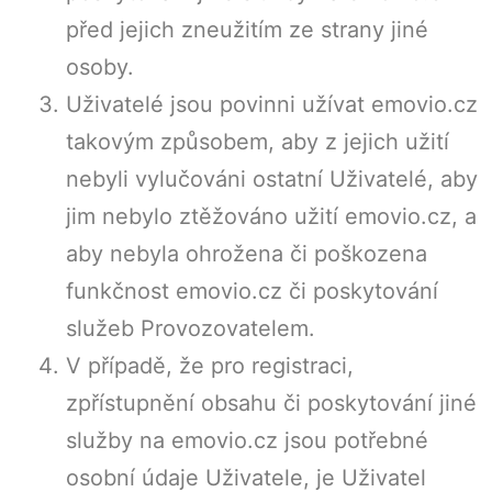
před jejich zneužitím ze strany jiné
osoby.
Uživatelé jsou povinni užívat emovio.cz
takovým způsobem, aby z jejich užití
nebyli vylučováni ostatní Uživatelé, aby
jim nebylo ztěžováno užití emovio.cz, a
aby nebyla ohrožena či poškozena
funkčnost emovio.cz či poskytování
služeb Provozovatelem.
V případě, že pro registraci,
zpřístupnění obsahu či poskytování jiné
služby na emovio.cz jsou potřebné
osobní údaje Uživatele, je Uživatel