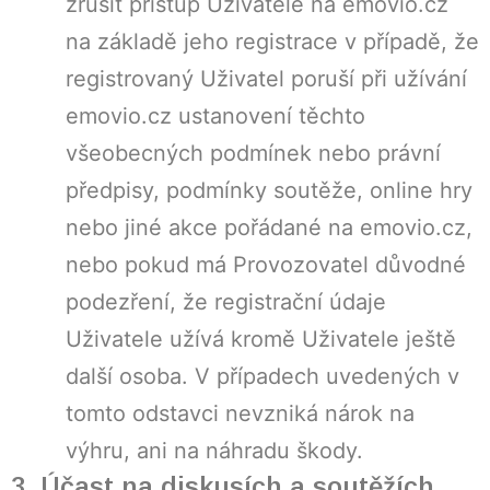
zrušit přístup Uživatele na emovio.cz
na základě jeho registrace v případě, že
registrovaný Uživatel poruší při užívání
emovio.cz ustanovení těchto
všeobecných podmínek nebo právní
předpisy, podmínky soutěže, online hry
nebo jiné akce pořádané na emovio.cz,
nebo pokud má Provozovatel důvodné
podezření, že registrační údaje
Uživatele užívá kromě Uživatele ještě
další osoba. V případech uvedených v
tomto odstavci nevzniká nárok na
výhru, ani na náhradu škody.
3. Účast na diskusích a soutěžích