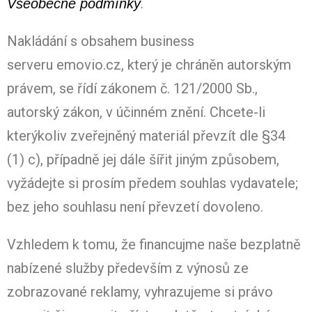
.
Všeobecné podmínky
Nakládání s obsahem business
serveru emovio.cz, který je chráněn autorským
právem, se řídí zákonem č. 121/2000 Sb.,
autorský zákon, v účinném znění. Chcete-li
kterýkoliv zveřejněný materiál převzít dle §34
(1) c), případně jej dále šířit jiným způsobem,
vyžádejte si prosím předem souhlas vydavatele;
bez jeho souhlasu není převzetí dovoleno.
Vzhledem k tomu, že financujme naše bezplatně
nabízené služby především z výnosů ze
zobrazované reklamy, vyhrazujeme si právo