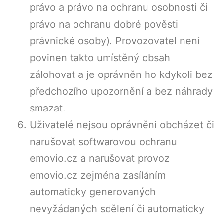
právo a právo na ochranu osobnosti či
právo na ochranu dobré pověsti
právnické osoby). Provozovatel není
povinen takto umístěný obsah
zálohovat a je oprávněn ho kdykoli bez
předchozího upozornění a bez náhrady
smazat.
Uživatelé nejsou oprávněni obcházet či
narušovat softwarovou ochranu
emovio.cz a narušovat provoz
emovio.cz zejména zasíláním
automaticky generovaných
nevyžádaných sdělení či automaticky