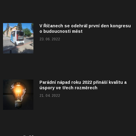
V Říčanech se odehrál první den kongresu
o budoucnosti měst
23. 06. 2022
Parádní nápad roku 2022 přináší kvalitu a
úspory ve třech rozměrech
21. 04. 2022