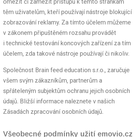
omezit či zamezit přístupu k těmto stránkám
těm uživatelům, kteří používají nástroje blokující
zobrazování reklamy. Za tímto účelem můžeme
v zákonem připuštěném rozsahu provádět
i technické testování koncových zařízení za tím
účelem, zda takové nástroje používají či nikoliv.
Společnost Brain feed education s.r.o., zaručuje
všem svým zákazníkům, partnerům a
spřáteleným subjektům ochranu jejich osobních
údajů. Bližší informace naleznete v našich
Zásadách zpracování osobních údajů.
Všeobecné podmínky užití emovio.cz