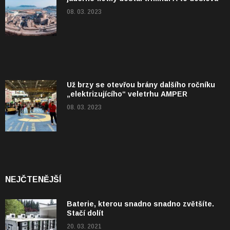
08. 03. 2023
Už brzy se otevřou brány dalšího ročníku
„elektrizujícího“ veletrhu AMPER
08. 03. 2023
NEJČTENĚJŠÍ
Baterie, kterou snadno snadno zvětšíte.
Stačí dolít
20. 03. 2021