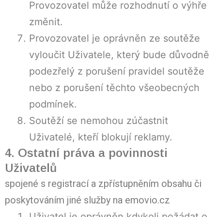
Provozovatel může rozhodnutí o výhře
změnit.
Provozovatel je oprávněn ze soutěže
vyloučit Uživatele, který bude důvodně
podezřelý z porušení pravidel soutěže
nebo z porušení těchto všeobecných
podmínek.
Soutěží se nemohou zúčastnit
Uživatelé, kteří blokují reklamy.
4. Ostatní práva a povinnosti
Uživatelů
spojené s registrací a zpřístupněním obsahu či
poskytováním jiné služby na emovio.cz
Uživatel je oprávněn kdykoli požádat o