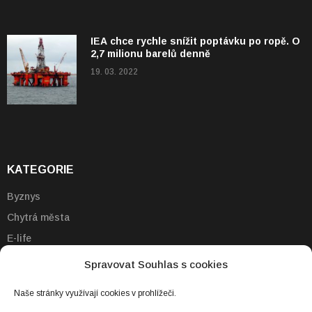
IEA chce rychle snížit poptávku po ropě. O
2,7 milionu barelů denně
19. 03. 2022
KATEGORIE
Byznys
Chytrá města
E-life
Emobilita
Spravovat Souhlas s cookies
Energie
Naše stránky využívají cookies v prohlížeči.
Technologie