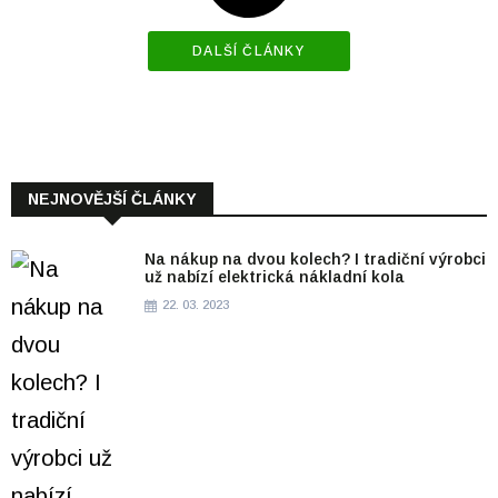
DALŠÍ ČLÁNKY
NEJNOVĚJŠÍ ČLÁNKY
Na nákup na dvou kolech? I tradiční výrobci
už nabízí elektrická nákladní kola
22. 03. 2023