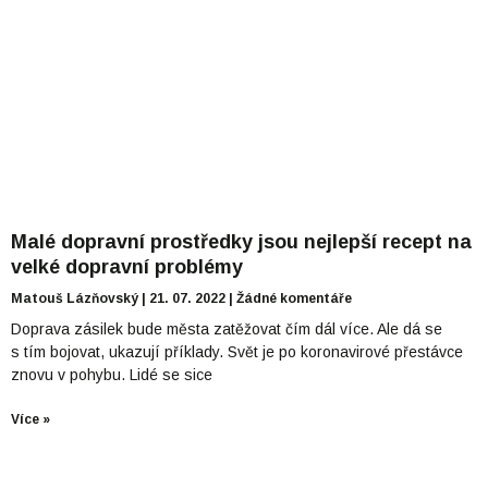
Malé dopravní prostředky jsou nejlepší recept na
velké dopravní problémy
Matouš Lázňovský
21. 07. 2022
Žádné komentáře
Doprava zásilek bude města zatěžovat čím dál více. Ale dá se
s tím bojovat, ukazují příklady. Svět je po koronavirové přestávce
znovu v pohybu. Lidé se sice
Více »