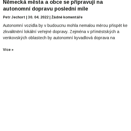
Německá města a obce se připravují na
autonomní dopravu poslední míle
Petr Jechort
30. 04. 2022
Žádné komentáře
Autonomní vozidla by v budoucnu mohla nemalou měrou přispět ke
zkvalitnění lokální veřejné dopravy. Zejména v příměstských a
venkovských oblastech by autonomní kyvadlová doprava na
Více »