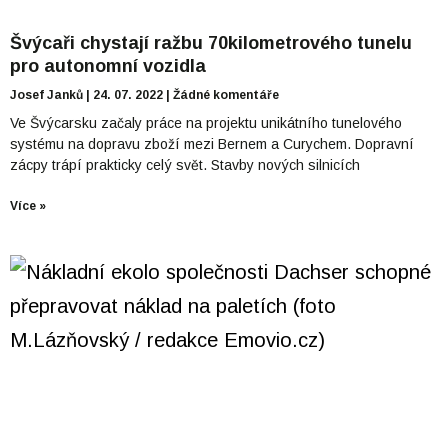
Švýcaři chystají ražbu 70kilometrového tunelu
pro autonomní vozidla
Josef Janků
24. 07. 2022
Žádné komentáře
Ve Švýcarsku začaly práce na projektu unikátního tunelového
systému na dopravu zboží mezi Bernem a Curychem. Dopravní
zácpy trápí prakticky celý svět. Stavby nových silnicích
Více »