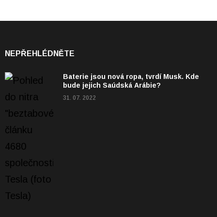
NEPŘEHLÉDNĚTE
Baterie jsou nová ropa, tvrdí Musk. Kde
bude jejich Saúdská Arábie?
31. 07. 2022