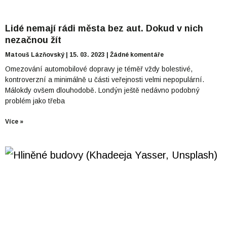
Lidé nemají rádi města bez aut. Dokud v nich
nezačnou žít
Matouš Lázňovský
15. 03. 2023
Žádné komentáře
Omezování automobilové dopravy je téměř vždy bolestivé,
kontroverzní a minimálně u části veřejnosti velmi nepopulární.
Málokdy ovšem dlouhodobě. Londýn ještě nedávno podobný
problém jako třeba
Více »