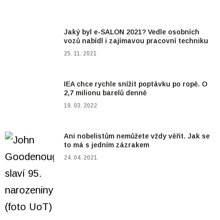
Jaký byl e-SALON 2021? Vedle osobních
vozů nabídl i zajímavou pracovní techniku
25. 11. 2021
IEA chce rychle snížit poptávku po ropě. O
2,7 milionu barelů denně
19. 03. 2022
Ani nobelistům nemůžete vždy věřit. Jak se
to má s jedním zázrakem
24. 04. 2021