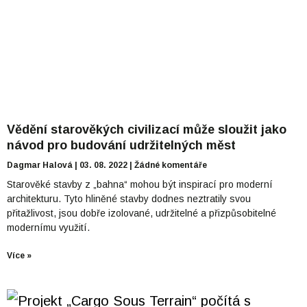
Vědění starověkých civilizací může sloužit jako
návod pro budování udržitelných měst
Dagmar Halová
03. 08. 2022
Žádné komentáře
Starověké stavby z „bahna“ mohou být inspirací pro moderní
architekturu. Tyto hliněné stavby dodnes neztratily svou
přitažlivost, jsou dobře izolované, udržitelné a přizpůsobitelné
modernímu využití.
Více »