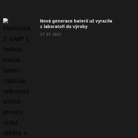
Nová generace baterií už vyrazila
z laboratoří do výroby
27. 07. 2022