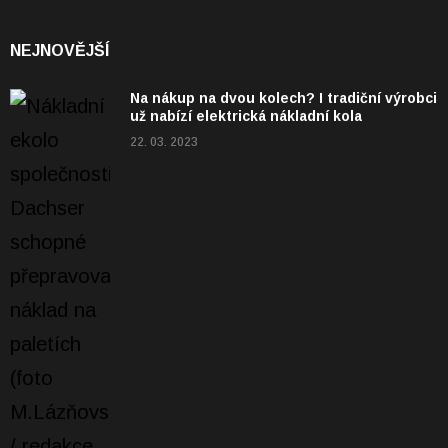
NEJNOVĚJŠÍ
Na nákup na dvou kolech? I tradiční výrobci
už nabízí elektrická nákladní kola
22. 03. 2023