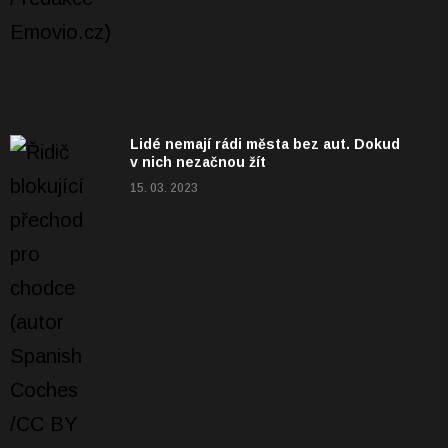
Lidé nemají rádi města bez aut. Dokud
v nich nezačnou žít
15. 03. 2023