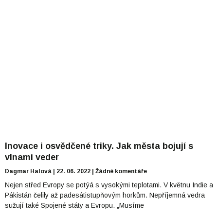
Inovace i osvědčené triky. Jak města bojují s
vlnami veder
Dagmar Halová
22. 06. 2022
Žádné komentáře
Nejen střed Evropy se potýá s vysokými teplotami. V květnu Indie a
Pákistán čelily až padesátistupňovým horkům. Nepříjemná vedra
sužují také Spojené státy a Evropu. „Musíme