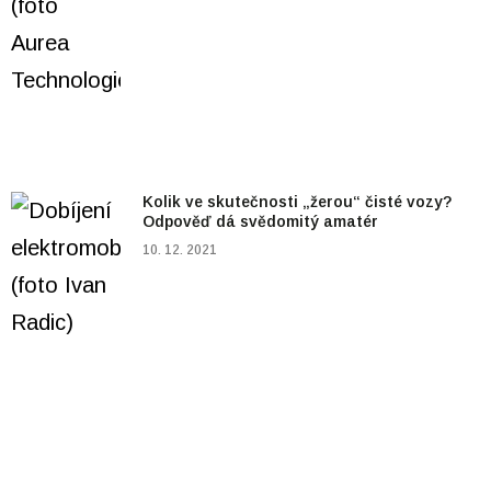
Kolik ve skutečnosti „žerou“ čisté vozy?
Odpověď dá svědomitý amatér
10. 12. 2021