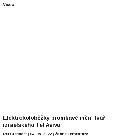
Více »
Elektrokoloběžky pronikavě mění tvář
izraelského Tel Avivu
Petr Jechort
04. 05. 2022
Žádné komentáře