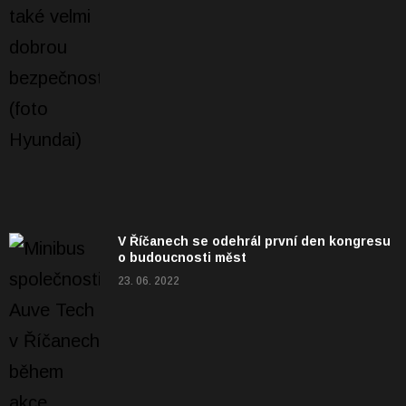
V Říčanech se odehrál první den kongresu
o budoucnosti měst
23. 06. 2022