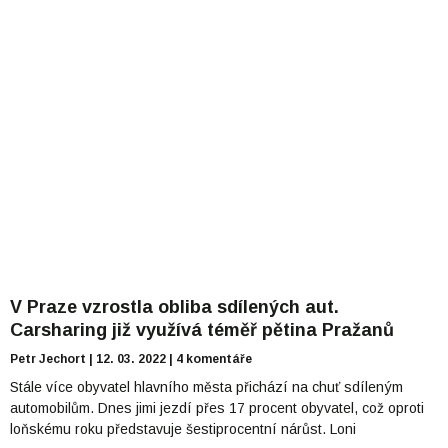
V Praze vzrostla obliba sdílených aut.
Carsharing již využívá téměř pětina Pražanů
Petr Jechort
12. 03. 2022
4 komentáře
Stále více obyvatel hlavního města přichází na chuť sdíleným
automobilům. Dnes jimi jezdí přes 17 procent obyvatel, což oproti
loňskému roku představuje šestiprocentní nárůst. Loni