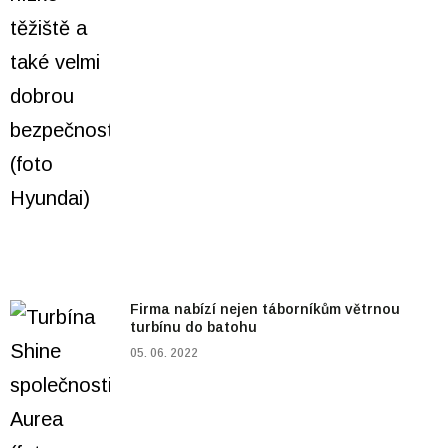
Firma nabízí nejen táborníkům větrnou
turbínu do batohu
05. 06. 2022