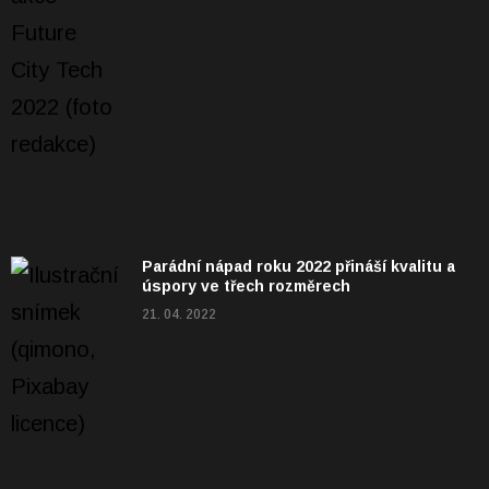
Parádní nápad roku 2022 přináší kvalitu a
úspory ve třech rozměrech
21. 04. 2022