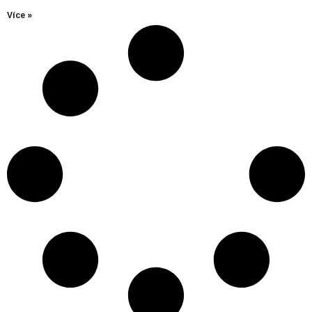
Více »