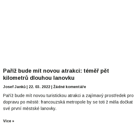
Paříž bude mít novou atrakci: téměř pět
kilometrů dlouhou lanovku
Josef Janků
22. 03. 2022
Žádné komentáře
Paříž bude mít novou turistickou atrakci a zajímavý prostředek pro
dopravu po městě: francouzská metropole by se toti ž měla dočkat
své první městské lanovky.
Více »