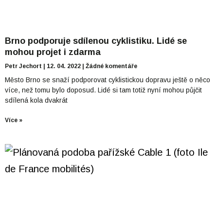
Brno podporuje sdílenou cyklistiku. Lidé se
mohou projet i zdarma
Petr Jechort
12. 04. 2022
Žádné komentáře
Město Brno se snaží podporovat cyklistickou dopravu ještě o něco
více, než tomu bylo doposud. Lidé si tam totiž nyní mohou půjčit
sdílená kola dvakrát
Více »