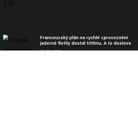
Francouzský plán na rychlé zprovoznění
jaderné flotily dostal trhlinu. A to doslova
08. 03. 2023