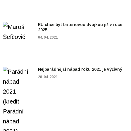
EU chce být bateriovou dvojkou již v roce
2025
04. 04. 2021
Nejparádnější nápad roku 2021 je výživný
28. 04. 2021