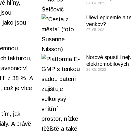
é hlíny,
04. 04. 2021
 jsou
Uleví epidemie a t
 jako jsou
venkov?
07. 05. 2021
íjemnou
Norové spustili nej
rchitekturou,
elektromobilových 
tavebnictví
26. 05. 2022
ílí z 38 %. A
 což je více
tím, jak
ály. A právě