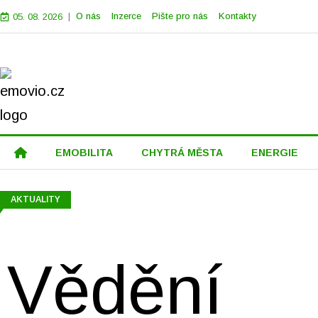
|
O nás
Inzerce
Pište pro nás
Kontakty
05. 08. 2026
EMOBILITA
CHYTRÁ MĚSTA
ENERGIE
AKTUALITY
Vědění