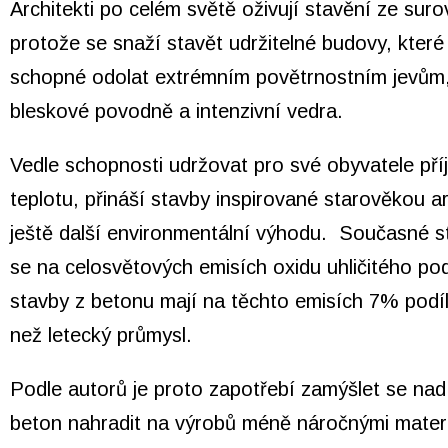
Architekti po celém světě oživují stavění ze surov
protože se snaží stavět udržitelné budovy, které
schopné odolat extrémním povětrnostním jevům,
bleskové povodně a intenzivní vedra.
Vedle schopnosti udržovat pro své obyvatele př
teplotu, přináší stavby inspirované starověkou a
ještě další environmentální výhodu. Současné s
se na celosvětových emisích oxidu uhličitého pod
stavby z betonu mají na těchto emisích 7% podíl,
než letecký průmysl.
Podle autorů je proto zapotřebí zamýšlet se nad 
beton nahradit na výrobů méně náročnými materi