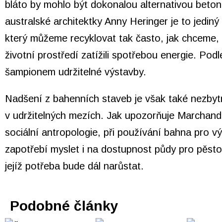
bláto by mohlo být dokonalou alternativou beton
australské architektky Anny Heringer je to jediný 
který můžeme recyklovat tak často, jak chceme,
životní prostředí zatížili spotřebou energie. Podl
šampionem udržitelné výstavby.
Nadšení z bahenních staveb je však také nezbyt
v udržitelných mezích. Jak upozorňuje Marchand
sociální antropologie, při používání bahna pro v
zapotřebí myslet i na dostupnost půdy pro pěsto
jejíž potřeba bude dál narůstat.
Podobné články