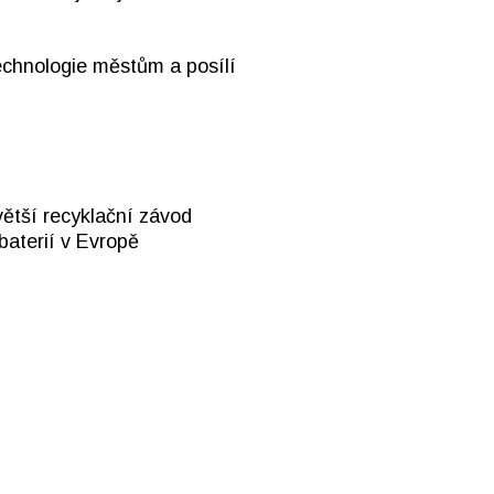
echnologie městům a posílí
větší recyklační závod
baterií v Evropě