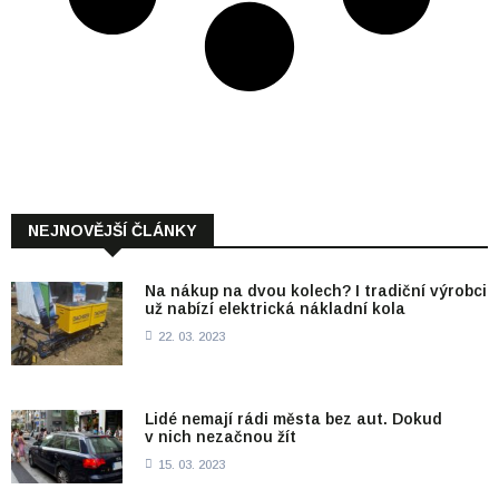
NEJNOVĚJŠÍ ČLÁNKY
Na nákup na dvou kolech? I tradiční výrobci
už nabízí elektrická nákladní kola
22. 03. 2023
Lidé nemají rádi města bez aut. Dokud
v nich nezačnou žít
15. 03. 2023