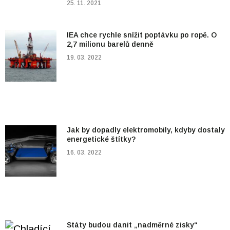
25. 11. 2021
IEA chce rychle snížit poptávku po ropě. O
2,7 milionu barelů denně
19. 03. 2022
Jak by dopadly elektromobily, kdyby dostaly
energetické štítky?
16. 03. 2022
Státy budou danit „nadměrné zisky“