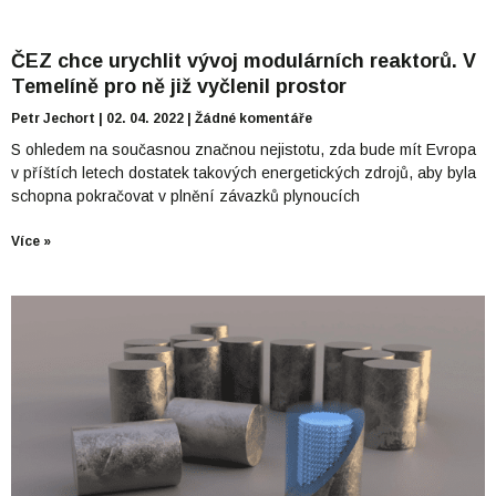
ČEZ chce urychlit vývoj modulárních reaktorů. V
Temelíně pro ně již vyčlenil prostor
Petr Jechort
02. 04. 2022
Žádné komentáře
S ohledem na současnou značnou nejistotu, zda bude mít Evropa
v příštích letech dostatek takových energetických zdrojů, aby byla
schopna pokračovat v plnění závazků plynoucích
Více »