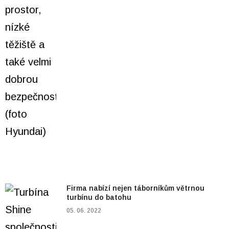
Firma nabízí nejen táborníkům větrnou
turbínu do batohu
05. 06. 2022