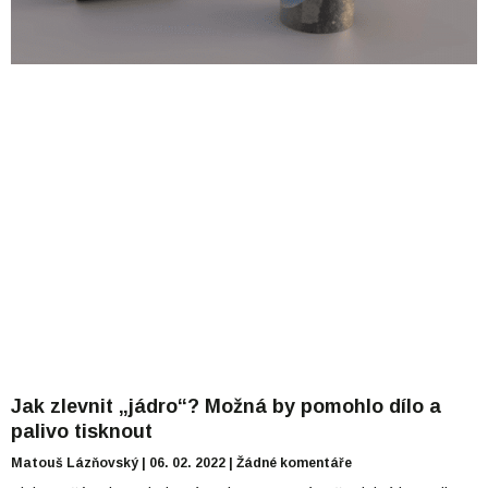
Jak zlevnit „jádro“? Možná by pomohlo dílo a
palivo tisknout
Matouš Lázňovský
06. 02. 2022
Žádné komentáře