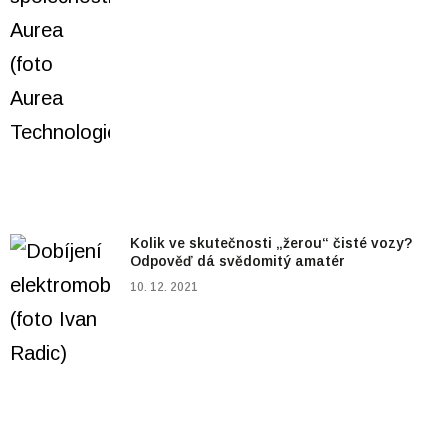
Kolik ve skutečnosti „žerou“ čisté vozy?
Odpověď dá svědomitý amatér
10. 12. 2021