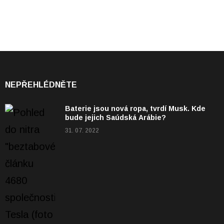
NEPŘEHLÉDNĚTE
Baterie jsou nová ropa, tvrdí Musk. Kde
bude jejich Saúdská Arábie?
31. 07. 2022