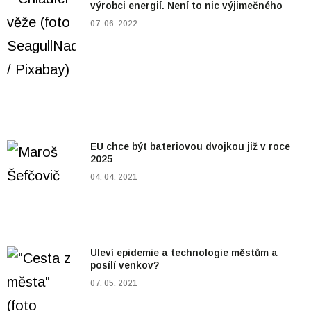
výrobci energií. Není to nic výjimečného
07. 06. 2022
EU chce být bateriovou dvojkou již v roce
2025
04. 04. 2021
Uleví epidemie a technologie městům a
posílí venkov?
07. 05. 2021