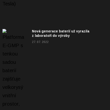
Nová generace baterií už vyrazila
z laboratoří do výroby
27. 07. 2022