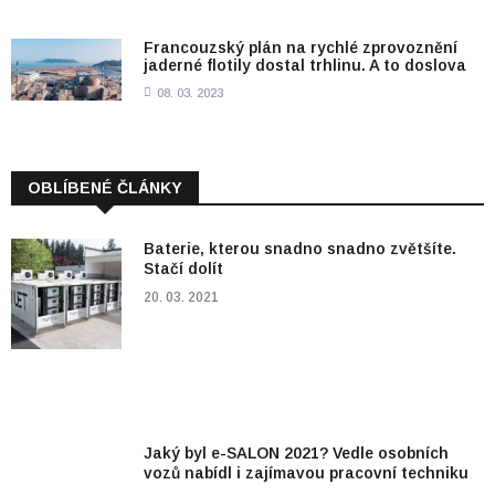
Francouzský plán na rychlé zprovoznění
jaderné flotily dostal trhlinu. A to doslova
08. 03. 2023
OBLÍBENÉ ČLÁNKY
Baterie, kterou snadno snadno zvětšíte.
Stačí dolít
20. 03. 2021
Jaký byl e-SALON 2021? Vedle osobních
vozů nabídl i zajímavou pracovní techniku