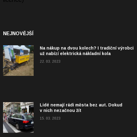
NEJNOVĚJŠÍ
Na nákup na dvou kolech? I tradiční výrobci
už nabízí elektrická nákladní kola
22. 03. 2023
Lidé nemají rádi města bez aut. Dokud
v nich nezačnou žít
15. 03. 2023