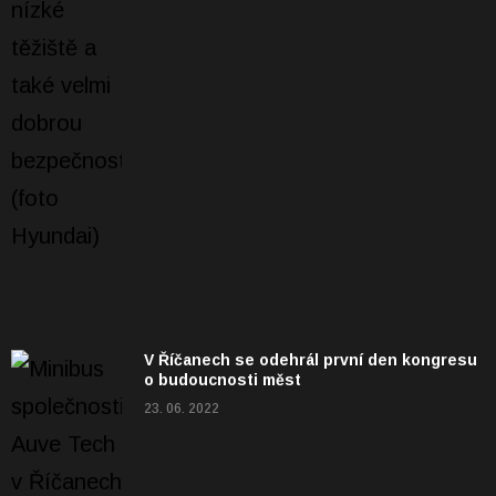
V Říčanech se odehrál první den kongresu
o budoucnosti měst
23. 06. 2022