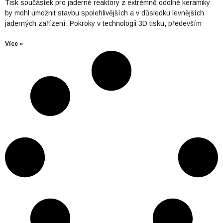
Tisk součástek pro jaderné reaktory z extrémně odolné keramiky
by mohl umožnit stavbu spolehlivějších a v důsledku levnějších
jaderných zařízení. Pokroky v technologii 3D tisku, především
Více »