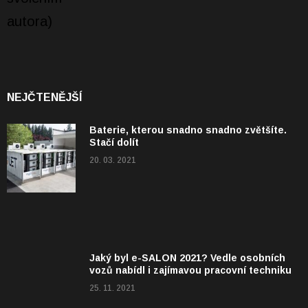
NEJČTENĚJŠÍ
Baterie, kterou snadno snadno zvětšíte.
Stačí dolít
20. 03. 2021
Jaký byl e-SALON 2021? Vedle osobních
vozů nabídl i zajímavou pracovní techniku
25. 11. 2021