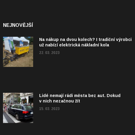
NEJNOVĚJŠÍ
Na nákup na dvou kolech? I tradiční výrobci
už nabízí elektrická nákladní kola
22. 03. 2023
Lidé nemají rádi města bez aut. Dokud
v nich nezačnou žít
15. 03. 2023