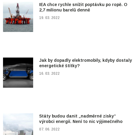
IEA chce rychle snížit poptávku po ropě. O
2,7 milionu barelů denně
19. 03. 2022
Jak by dopadly elektromobily, kdyby dostaly
energetické štítky?
16. 03. 2022
Státy budou danit „nadměrné zisky“
výrobci energií. Není to nic výjimečného
07. 06. 2022