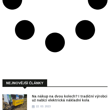
NEJNOVĚJŠÍ ČLÁNKY
Na nákup na dvou kolech? I tradiční výrobci
už nabízí elektrická nákladní kola
22. 03. 2023