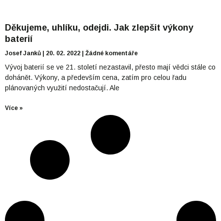
Děkujeme, uhlíku, odejdi. Jak zlepšit výkony
baterií
Josef Janků
20. 02. 2022
Žádné komentáře
Vývoj baterií se ve 21. století nezastavil, přesto mají vědci stále co
dohánět. Výkony, a především cena, zatím pro celou řadu
plánovaných využití nedostačují. Ale
Více »