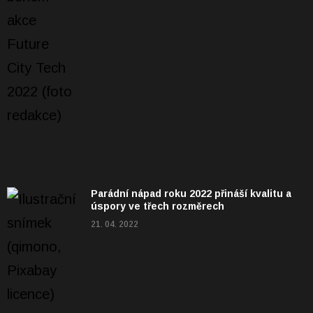
Parádní nápad roku 2022 přináší kvalitu a
úspory ve třech rozměrech
21. 04. 2022