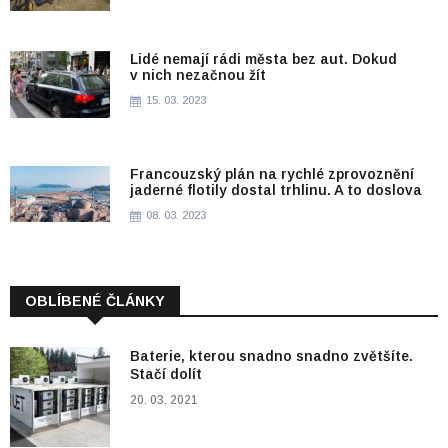
Lidé nemají rádi města bez aut. Dokud
v nich nezačnou žít
15. 03. 2023
Francouzský plán na rychlé zprovoznění
jaderné flotily dostal trhlinu. A to doslova
08. 03. 2023
OBLÍBENÉ ČLÁNKY
Baterie, kterou snadno snadno zvětšíte.
Stačí dolít
20. 03. 2021