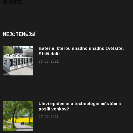
NEJČTENĚJŠÍ
Baterie, kterou snadno snadno zvětšíte.
Stačí dolít
20. 03. 2021
Uleví epidemie a technologie městům a
posílí venkov?
07. 05. 2021