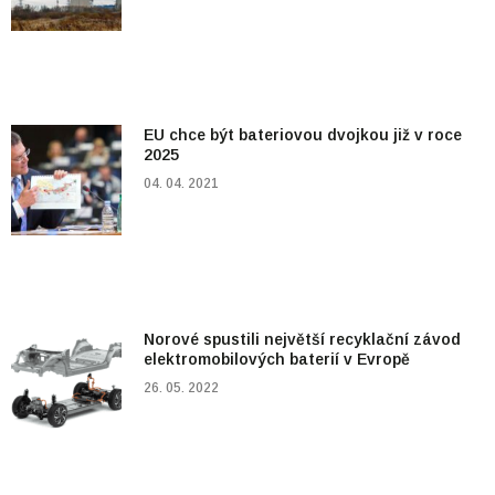
EU chce být bateriovou dvojkou již v roce
2025
04. 04. 2021
Norové spustili největší recyklační závod
elektromobilových baterií v Evropě
26. 05. 2022