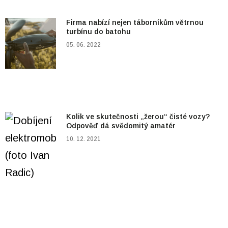
Firma nabízí nejen táborníkům větrnou
turbínu do batohu
05. 06. 2022
Kolik ve skutečnosti „žerou“ čisté vozy?
Odpověď dá svědomitý amatér
10. 12. 2021