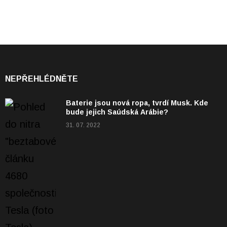
NEPŘEHLÉDNĚTE
Baterie jsou nová ropa, tvrdí Musk. Kde
bude jejich Saúdská Arábie?
31. 07. 2022