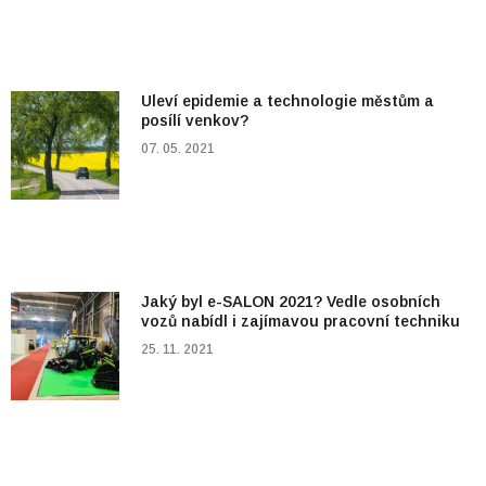
Uleví epidemie a technologie městům a
posílí venkov?
07. 05. 2021
Jaký byl e-SALON 2021? Vedle osobních
vozů nabídl i zajímavou pracovní techniku
25. 11. 2021