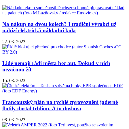
Na nákup na dvou kolech? I tradiční výrobci už
nabízí elektrická nákladní kola
22. 03. 2023
Lidé nemají rádi města bez aut. Dokud v nich
nezačnou žít
15. 03. 2023
Francouzský plán na rychlé zprovoznění jaderné
flotily dostal trhlinu. A to doslova
08. 03. 2023