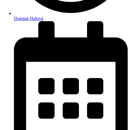
Dagmar Halová