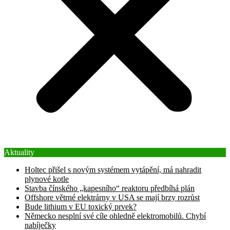
Aktuality
Holtec přišel s novým systémem vytápění, má nahradit
plynové kotle
Stavba čínského „kapesního“ reaktoru předbíhá plán
Offshore větrné elektrárny v USA se mají brzy rozrůst
Bude lithium v EU toxický prvek?
Německo nesplní své cíle ohledně elektromobilů. Chybí
nabíječky