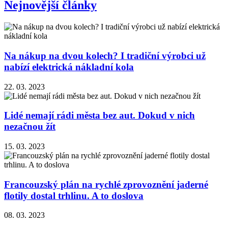
Nejnovější články
Na nákup na dvou kolech? I tradiční výrobci už
nabízí elektrická nákladní kola
22. 03. 2023
Lidé nemají rádi města bez aut. Dokud v nich
nezačnou žít
15. 03. 2023
Francouzský plán na rychlé zprovoznění jaderné
flotily dostal trhlinu. A to doslova
08. 03. 2023