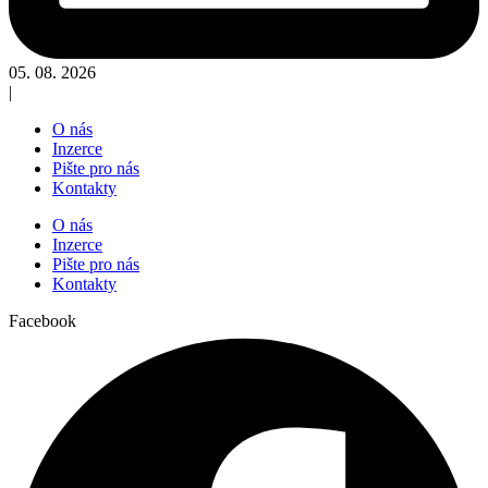
05. 08. 2026
|
O nás
Inzerce
Pište pro nás
Kontakty
O nás
Inzerce
Pište pro nás
Kontakty
Facebook