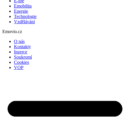
E-life
Emobilita
Energie
Technologie
Vzdělávání
Emovio.cz
O nás
Kontakty
Inzerce
Soukromí
Cookies
VOP