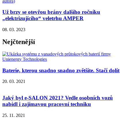
Už brzy se otevřou brány dalšího ročníku
„elektrizujícího“ veletrhu AMPER
08. 03. 2023
Nejčtenější
Baterie, kterou snadno snadno zvětšíte. Stačí dolít
20. 03. 2021
Jaký byl e-SALON 2021? Vedle osobních vozů
nabídl i zajímavou pracovní techniku
25. 11. 2021