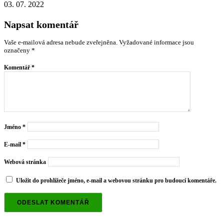
03. 07. 2022
Napsat komentář
Vaše e-mailová adresa nebude zveřejněna.
Vyžadované informace jsou
označeny
*
Komentář
*
Jméno
*
E-mail
*
Webová stránka
Uložit do prohlížeče jméno, e-mail a webovou stránku pro budoucí komentáře.