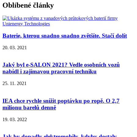
Oblíbené články
Baterie, kterou snadno snadno zvětšíte. Stačí dolít
20. 03. 2021
Jaký byl e-SALON 2021? Vedle osobních vozů
nabídl i zajímavou pracovní techniku
25. 11. 2021
IEA chce rychle snížit poptávku po ropě. O 2,7
milionu barelů denně
19. 03. 2022
Jak by dopadly elektromobily, kdyby dostaly