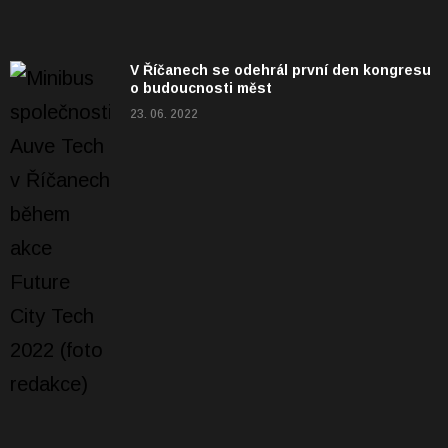
V Říčanech se odehrál první den kongresu
o budoucnosti měst
23. 06. 2022