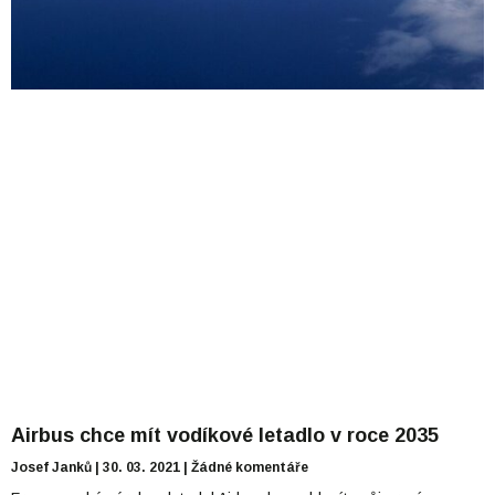
Airbus chce mít vodíkové letadlo v roce 2035
Josef Janků
30. 03. 2021
Žádné komentáře