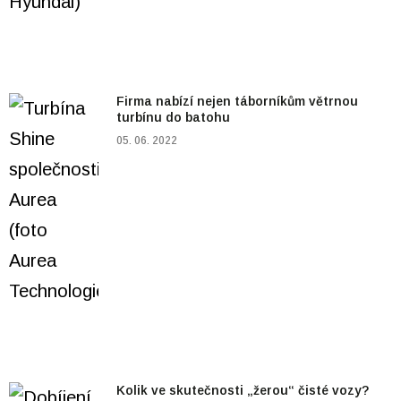
Firma nabízí nejen táborníkům větrnou
turbínu do batohu
05. 06. 2022
Kolik ve skutečnosti „žerou“ čisté vozy?