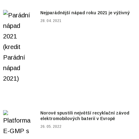
Nejparádnější nápad roku 2021 je výživný
28. 04. 2021
Norové spustili největší recyklační závod
elektromobilových baterií v Evropě
26. 05. 2022