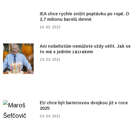
IEA chce rychle snížit poptávku po ropě. O
2,7 milionu barelů denně
19. 03. 2022
Ani nobelistům nemůžete vždy věřit. Jak se
to má s jedním zázrakem
24. 04. 2021
EU chce být bateriovou dvojkou již v roce
2025
04. 04. 2021