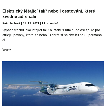
Elektrický létající talíř neboli cestování, které
zvedne adrenalin
Petr Jechort
01. 12. 2021
1 komentář
Vypadá trochu jako létající talíř a létání s ním bude asi spíše pro
otrlejší povahy, které se nebojí zahrát si na chvilku na Supermana
či
Více »