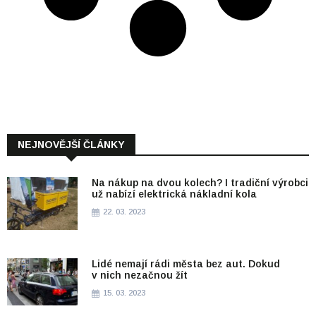
NEJNOVĚJŠÍ ČLÁNKY
Na nákup na dvou kolech? I tradiční výrobci
už nabízí elektrická nákladní kola
22. 03. 2023
Lidé nemají rádi města bez aut. Dokud
v nich nezačnou žít
15. 03. 2023