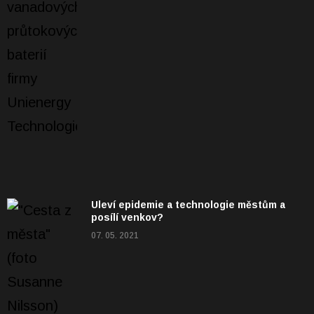
Uleví epidemie a technologie městům a
posílí venkov?
07. 05. 2021