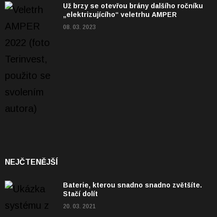
Už brzy se otevřou brány dalšího ročníku
„elektrizujícího“ veletrhu AMPER
08. 03. 2023
NEJČTENĚJŠÍ
Baterie, kterou snadno snadno zvětšíte.
Stačí dolít
20. 03. 2021