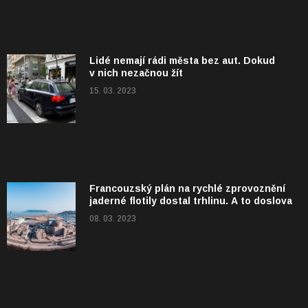
Lidé nemají rádi města bez aut. Dokud
v nich nezačnou žít
15. 03. 2023
Francouzský plán na rychlé zprovoznění
jaderné flotily dostal trhlinu. A to doslova
08. 03. 2023