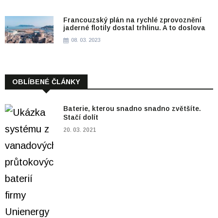
Francouzský plán na rychlé zprovoznění
jaderné flotily dostal trhlinu. A to doslova
08. 03. 2023
OBLÍBENÉ ČLÁNKY
Baterie, kterou snadno snadno zvětšíte.
Stačí dolít
20. 03. 2021