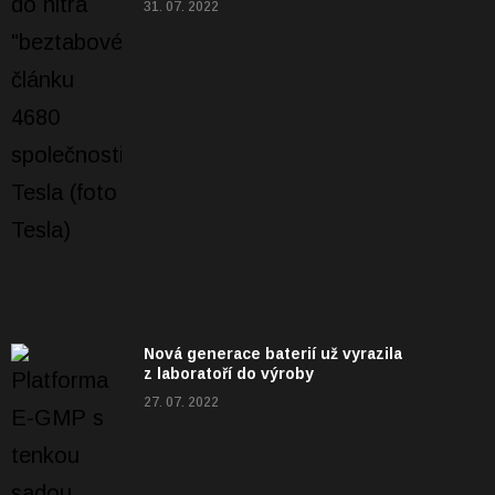
31. 07. 2022
Nová generace baterií už vyrazila
z laboratoří do výroby
27. 07. 2022