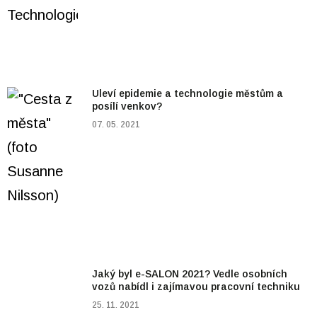
Uleví epidemie a technologie městům a
posílí venkov?
07. 05. 2021
Jaký byl e-SALON 2021? Vedle osobních
vozů nabídl i zajímavou pracovní techniku
25. 11. 2021