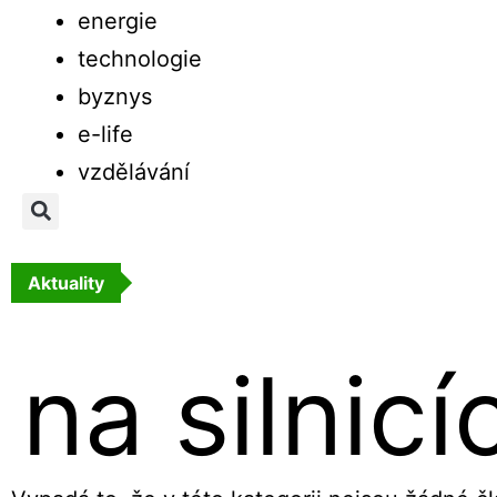
energie
technologie
byznys
e-life
vzdělávání
Aktuality
na silnicí