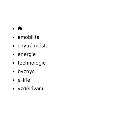
emobilita
chytrá města
energie
technologie
byznys
e-life
vzdělávání