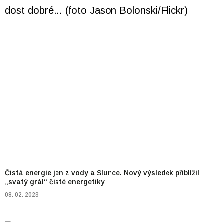
Čistá energie jen z vody a Slunce. Nový výsledek přiblížil
„svatý grál“ čisté energetiky
08. 02. 2023