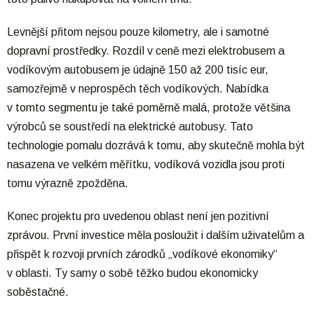
Levnější přitom nejsou pouze kilometry, ale i samotné
dopravní prostředky. Rozdíl v ceně mezi elektrobusem a
vodíkovým autobusem je údajně 150 až 200 tisíc eur,
samozřejmě v neprospěch těch vodíkových. Nabídka
v tomto segmentu je také poměrně malá, protože většina
výrobců se soustředí na elektrické autobusy. Tato
technologie pomalu dozrává k tomu, aby skutečně mohla být
nasazena ve velkém měřítku, vodíková vozidla jsou proti
tomu výrazně zpožděna.
Konec projektu pro uvedenou oblast není jen pozitivní
zprávou. První investice měla posloužit i dalším uživatelům a
přispět k rozvoji prvních zárodků „vodíkové ekonomiky“
v oblasti. Ty samy o sobě těžko budou ekonomicky
soběstačné.