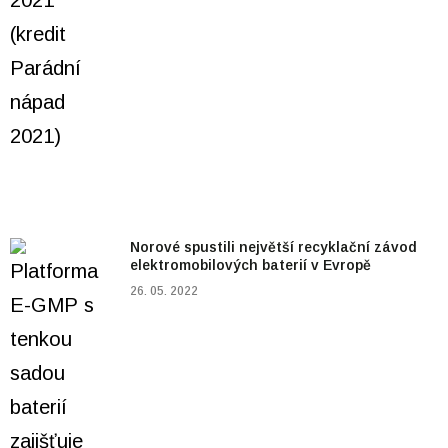
Norové spustili největší recyklační závod
elektromobilových baterií v Evropě
26. 05. 2022