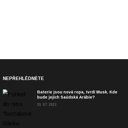
NEPŘEHLÉDNĚTE
Baterie jsou nová ropa, tvrdí Musk. Kde
bude jejich Saúdská Arábie?
31. 07. 2022