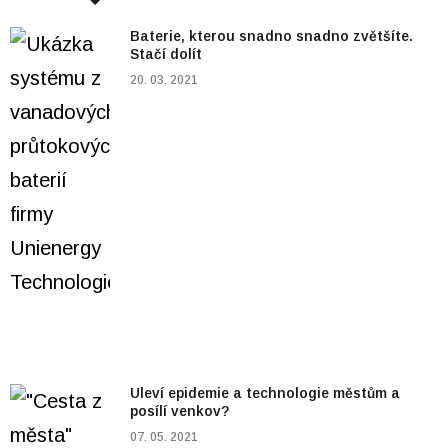
Baterie, kterou snadno snadno zvětšíte.
Stačí dolít
20. 03. 2021
Uleví epidemie a technologie městům a
posílí venkov?
07. 05. 2021