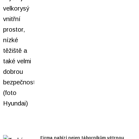
Firma nabízí nejen táborníkům větrnou