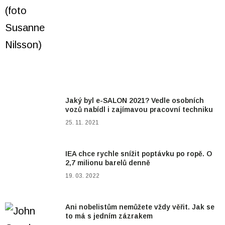
Jaký byl e-SALON 2021? Vedle osobních
vozů nabídl i zajímavou pracovní techniku
25. 11. 2021
IEA chce rychle snížit poptávku po ropě. O
2,7 milionu barelů denně
19. 03. 2022
Ani nobelistům nemůžete vždy věřit. Jak se
to má s jedním zázrakem