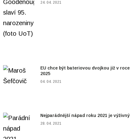
24. 04. 2021
EU chce být bateriovou dvojkou již v roce
2025
04. 04. 2021
Nejparádnější nápad roku 2021 je výživný
28. 04. 2021