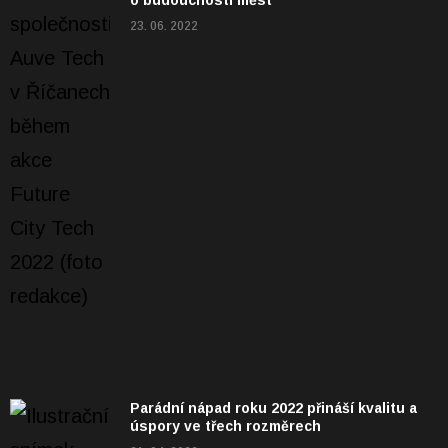
o budoucnosti měst
23. 06. 2022
Parádní nápad roku 2022 přináší kvalitu a
úspory ve třech rozměrech