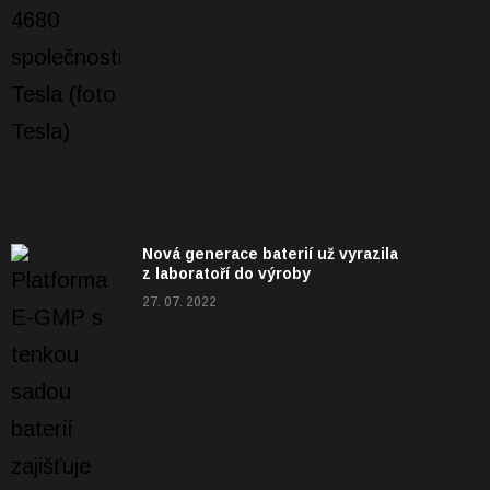
Nová generace baterií už vyrazila
z laboratoří do výroby
27. 07. 2022