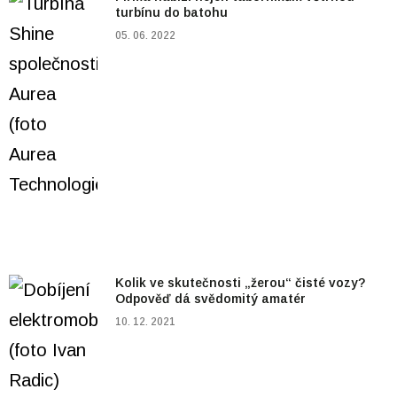
turbínu do batohu
05. 06. 2022
Kolik ve skutečnosti „žerou“ čisté vozy?
Odpověď dá svědomitý amatér
10. 12. 2021