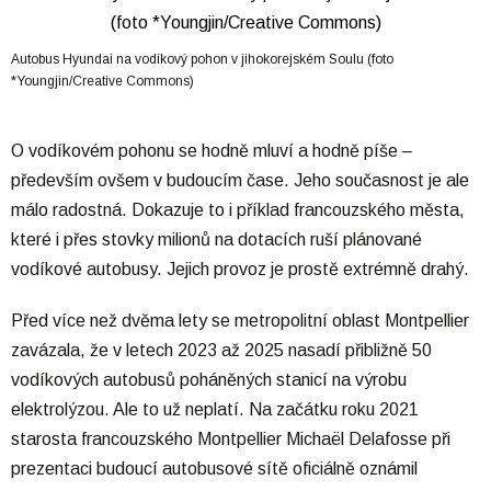
Autobus Hyundai na vodíkový pohon v jihokorejském Soulu (foto
*Youngjin/Creative Commons)
O vodíkovém pohonu se hodně mluví a hodně píše –
především ovšem v budoucím čase. Jeho současnost je ale
málo radostná. Dokazuje to i příklad francouzského města,
které i přes stovky milionů na dotacích ruší plánované
vodíkové autobusy. Jejich provoz je prostě extrémně drahý.
Před více než dvěma lety se metropolitní oblast Montpellier
zavázala, že v letech 2023 až 2025 nasadí přibližně 50
vodíkových autobusů poháněných stanicí na výrobu
elektrolýzou. Ale to už neplatí. Na začátku roku 2021
starosta francouzského Montpellier Michaël Delafosse při
prezentaci budoucí autobusové sítě oficiálně oznámil