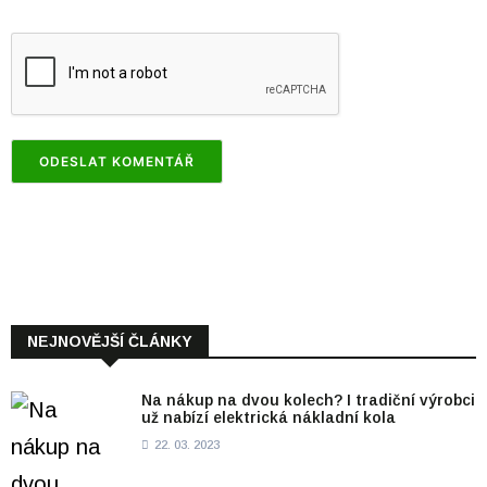
NEJNOVĚJŠÍ ČLÁNKY
Na nákup na dvou kolech? I tradiční výrobci
už nabízí elektrická nákladní kola
22. 03. 2023