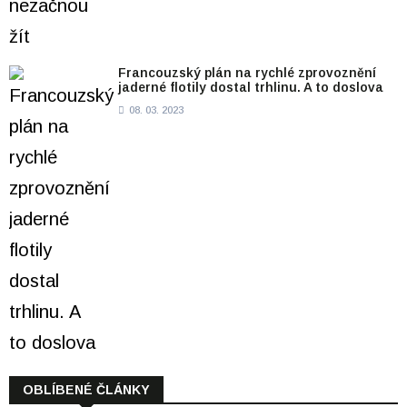
Francouzský plán na rychlé zprovoznění
jaderné flotily dostal trhlinu. A to doslova
08. 03. 2023
OBLÍBENÉ ČLÁNKY