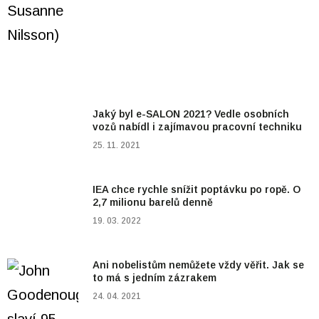
Jaký byl e-SALON 2021? Vedle osobních
vozů nabídl i zajímavou pracovní techniku
25. 11. 2021
IEA chce rychle snížit poptávku po ropě. O
2,7 milionu barelů denně
19. 03. 2022
Ani nobelistům nemůžete vždy věřit. Jak se
to má s jedním zázrakem
24. 04. 2021