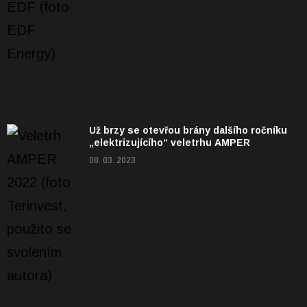
Už brzy se otevřou brány dalšího ročníku
„elektrizujícího“ veletrhu AMPER
08. 03. 2023