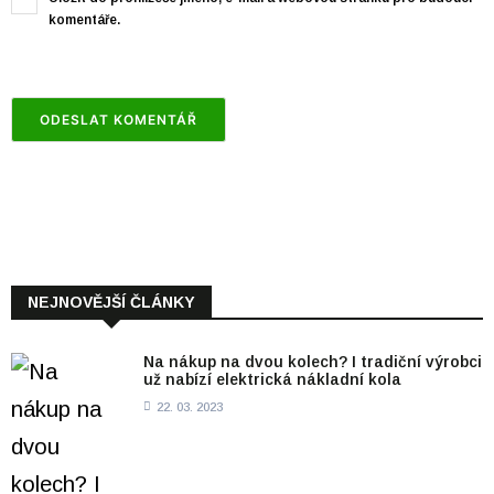
komentáře.
NEJNOVĚJŠÍ ČLÁNKY
Na nákup na dvou kolech? I tradiční výrobci
už nabízí elektrická nákladní kola
22. 03. 2023