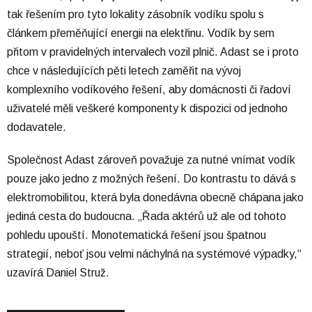
tak řešením pro tyto lokality zásobník vodíku spolu s
článkem přeměňující energii na elektřinu. Vodík by sem
přitom v pravidelných intervalech vozil plnič. Adast se i proto
chce v následujících pěti letech zaměřit na vývoj
komplexního vodíkového řešení, aby domácnosti či řadoví
uživatelé měli veškeré komponenty k dispozici od jednoho
dodavatele.
Společnost Adast zároveň považuje za nutné vnímat vodík
pouze jako jedno z možných řešení. Do kontrastu to dává s
elektromobilitou, která byla donedávna obecně chápana jako
jediná cesta do budoucna. „Řada aktérů už ale od tohoto
pohledu upouští. Monotematická řešení jsou špatnou
strategií, neboť jsou velmi náchylná na systémové výpadky,“
uzavírá Daniel Struž.