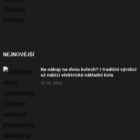
NEJNOVĚJŠÍ
Na nákup na dvou kolech? I tradiční výrobci
už nabízí elektrická nákladní kola
22. 03. 2023