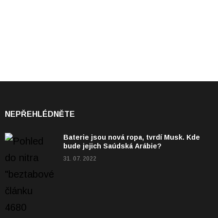
NEPŘEHLÉDNĚTE
Baterie jsou nová ropa, tvrdí Musk. Kde
bude jejich Saúdská Arábie?
31. 07. 2022