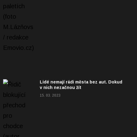
Lidé nemají rádi města bez aut. Dokud
v nich nezačnou žít
15. 03. 2023