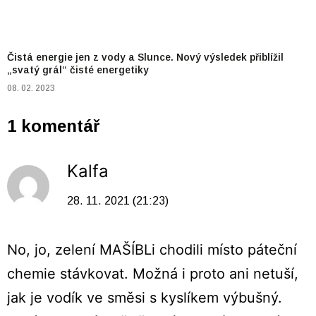
Čistá energie jen z vody a Slunce. Nový výsledek přiblížil
„svatý grál“ čisté energetiky
08. 02. 2023
1 komentář
Kalfa
28. 11. 2021 (21:23)
No, jo, zelení MAŠÍBLi chodili místo páteční
chemie stávkovat. Možná i proto ani netuší,
jak je vodík ve směsi s kyslíkem výbušný.