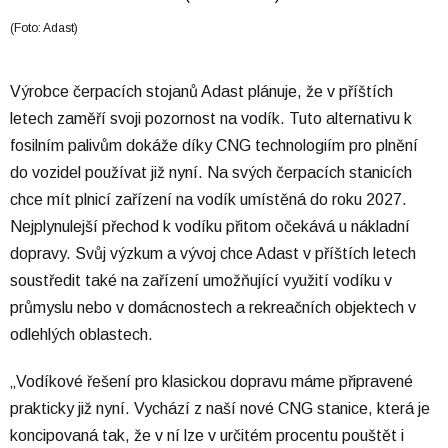
(Foto: Adast)
Výrobce čerpacích stojanů Adast plánuje, že v příštích
letech zaměří svoji pozornost na vodík. Tuto alternativu k
fosilním palivům dokáže díky CNG technologiím pro plnění
do vozidel používat již nyní. Na svých čerpacích stanicích
chce mít plnicí zařízení na vodík umístěná do roku 2027.
Nejplynulejší přechod k vodíku přitom očekává u nákladní
dopravy. Svůj výzkum a vývoj chce Adast v příštích letech
soustředit také na zařízení umožňující využití vodíku v
průmyslu nebo v domácnostech a rekreačních objektech v
odlehlých oblastech.
„Vodíkové řešení pro klasickou dopravu máme připravené
prakticky již nyní. Vychází z naší nové CNG stanice, která je
koncipovaná tak, že v ní lze v určitém procentu pouštět i