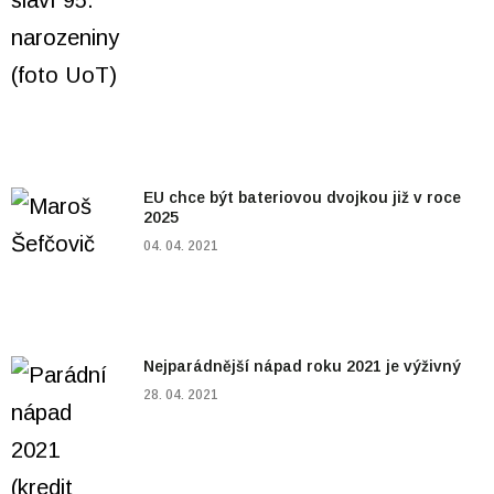
EU chce být bateriovou dvojkou již v roce
2025
04. 04. 2021
Nejparádnější nápad roku 2021 je výživný
28. 04. 2021