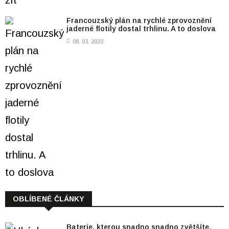
Francouzský plán na rychlé zprovoznění
jaderné flotily dostal trhlinu. A to doslova
08. 03. 2023
OBLÍBENÉ ČLÁNKY
Baterie, kterou snadno snadno zvětšíte.