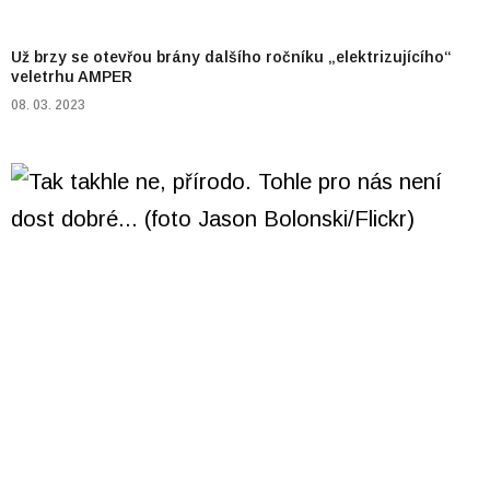
Už brzy se otevřou brány dalšího ročníku „elektrizujícího“
veletrhu AMPER
08. 03. 2023