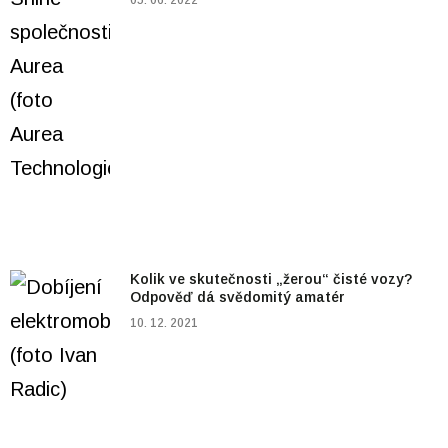
Kolik ve skutečnosti „žerou“ čisté vozy?
Odpověď dá svědomitý amatér
10. 12. 2021