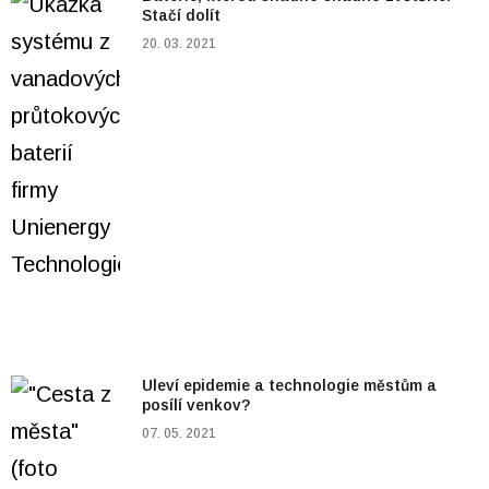
Stačí dolít
20. 03. 2021
Uleví epidemie a technologie městům a
posílí venkov?
07. 05. 2021