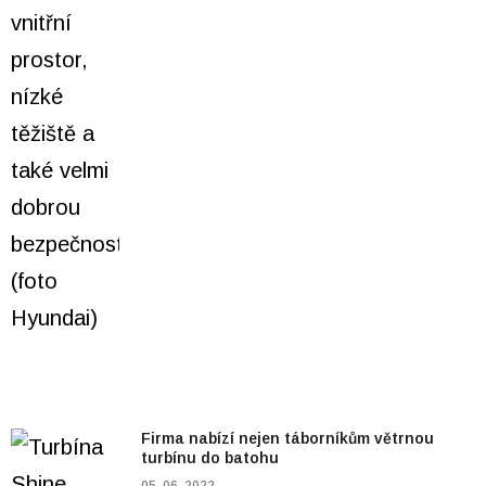
Firma nabízí nejen táborníkům větrnou
turbínu do batohu
05. 06. 2022