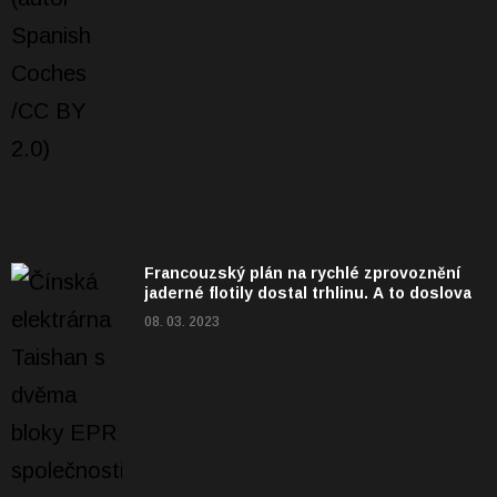
Francouzský plán na rychlé zprovoznění
jaderné flotily dostal trhlinu. A to doslova
08. 03. 2023