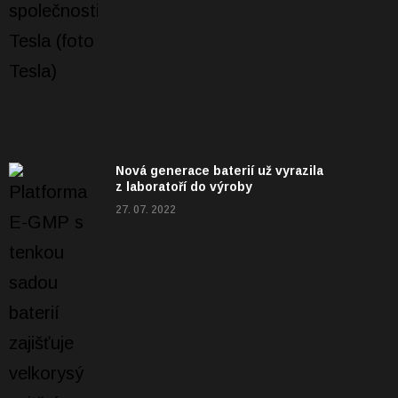
Nová generace baterií už vyrazila
z laboratoří do výroby
27. 07. 2022