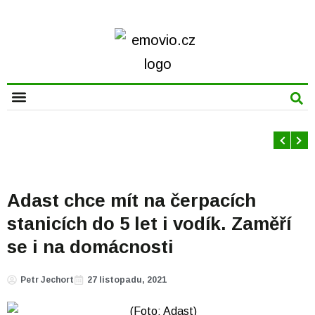
CHYTRÁ MĚSTA
Adast chce mít na čerpacích
stanicích do 5 let i vodík. Zaměří
se i na domácnosti
Petr Jechort
27 listopadu, 2021