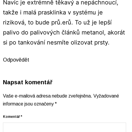
Navíc je extrémně těkavý a nepáchnoucí,
takže i malá prasklinka v systému je
riziková, to bude prů.erů. To už je lepší
palivo do palivových článků metanol, akorát
si po tankování nesmíte olizovat prsty.
Odpovědět
Napsat komentář
Vaše e-mailová adresa nebude zveřejněna.
Vyžadované
informace jsou označeny
*
Komentář
*