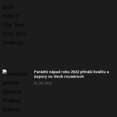
Parádní nápad roku 2022 přináší kvalitu a
úspory ve třech rozměrech
21. 04. 2022