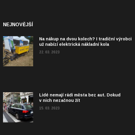
NEJNOVĚJŠÍ
Na nákup na dvou kolech? I tradiční výrobci
už nabízí elektrická nákladní kola
22. 03. 2023
Lidé nemají rádi města bez aut. Dokud
v nich nezačnou žít
15. 03. 2023