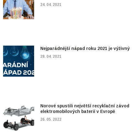
24. 04. 2021
Nejparádnější nápad roku 2021 je výživný
28. 04. 2021
Norové spustili největší recyklační závod
elektromobilových baterií v Evropě
26. 05. 2022