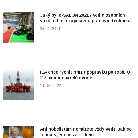
Jaký byl e-SALON 2021? Vedle osobních
vozů nabídl i zajímavou pracovní techniku
25. 11. 2021
IEA chce rychle snížit poptávku po ropě. O
2,7 milionu barelů denně
19. 03. 2022
Ani nobelistům nemůžete vždy věřit. Jak se
to má s jedním zázrakem