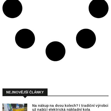
NEJNOVĚJŠÍ ČLÁNKY
Na nákup na dvou kolech? I tradiční výrobci
už nabízí elektrická nákladní kola