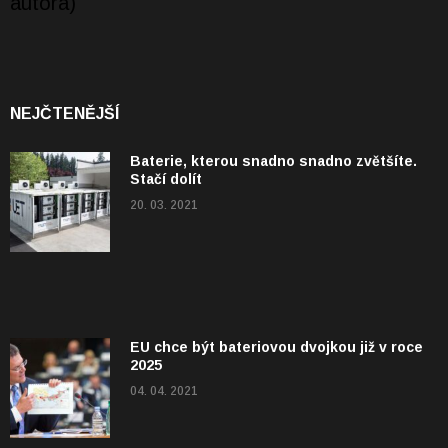
NEJČTENĚJŠÍ
Baterie, kterou snadno snadno zvětšíte.
Stačí dolít
20. 03. 2021
EU chce být bateriovou dvojkou již v roce
2025
04. 04. 2021