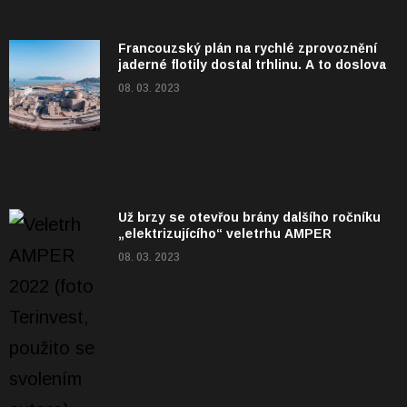
Francouzský plán na rychlé zprovoznění
jaderné flotily dostal trhlinu. A to doslova
08. 03. 2023
Už brzy se otevřou brány dalšího ročníku
„elektrizujícího“ veletrhu AMPER
08. 03. 2023