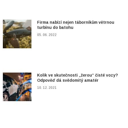
Firma nabízí nejen táborníkům větrnou
turbínu do batohu
05. 06. 2022
Kolik ve skutečnosti „žerou“ čisté vozy?
Odpověď dá svědomitý amatér
10. 12. 2021