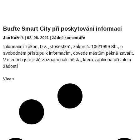
Buďte Smart City při poskytování informací
Jan Kužník
02. 06. 2021
Žádné komentáře
Informační zákon, tzv. „stošestka“, zákon č. 106/1999 Sb., o
svobodném přístupu k informacím, dovede městům pěkně zavařit.
V médiích jste jistě zaznamenali města, která zahlcena přívalem
žádostí
Více »