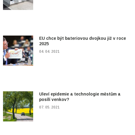
EU chce být bateriovou dvojkou již v roce
2025
04. 04. 2021
Uleví epidemie a technologie městům a
posílí venkov?
07. 05. 2021