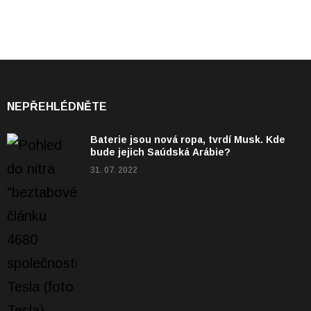
NEPŘEHLÉDNĚTE
Baterie jsou nová ropa, tvrdí Musk. Kde
bude jejich Saúdská Arábie?
31. 07. 2022