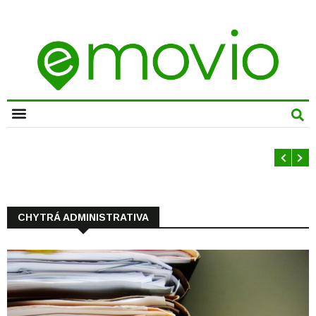
CHYTRÁ MĚSTA
CHYTRÁ ADMINISTRATIVA