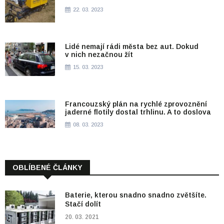
22. 03. 2023
Lidé nemají rádi města bez aut. Dokud
v nich nezačnou žít
15. 03. 2023
Francouzský plán na rychlé zprovoznění
jaderné flotily dostal trhlinu. A to doslova
08. 03. 2023
OBLÍBENÉ ČLÁNKY
Baterie, kterou snadno snadno zvětšíte.
Stačí dolít
20. 03. 2021