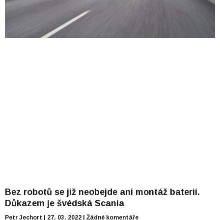
Bez robotů se již neobejde ani montáž baterií.
Důkazem je švédská Scania
Petr Jechort
27. 03. 2022
Žádné komentáře