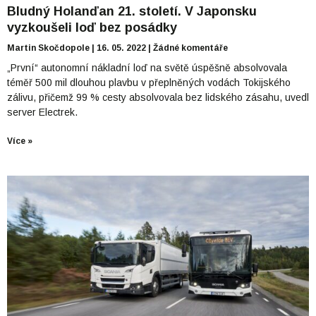
Bludný Holanďan 21. století. V Japonsku
vyzkoušeli loď bez posádky
Martin Skočdopole
16. 05. 2022
Žádné komentáře
„První“ autonomní nákladní loď na světě úspěšně absolvovala
téměř 500 mil dlouhou plavbu v přeplněných vodách Tokijského
zálivu, přičemž 99 % cesty absolvovala bez lidského zásahu, uvedl
server Electrek.
Více »