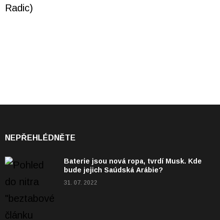
NEPŘEHLÉDNĚTE
Baterie jsou nová ropa, tvrdí Musk. Kde
bude jejich Saúdská Arábie?
31. 07. 2022