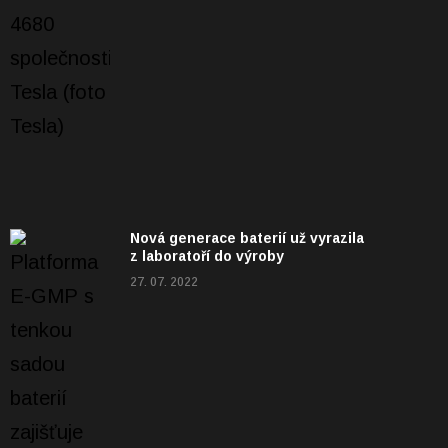
Nová generace baterií už vyrazila
z laboratoří do výroby
27. 07. 2022