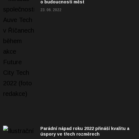
o budoucnosti měst
23. 06. 2022
Parádní nápad roku 2022 přináší kvalitu a
úspory ve třech rozměrech