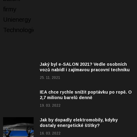
Jaký byl e-SALON 2021? Vedle osobních
vozů nabídl i zajímavou pracovní techniku
25. 11. 2021
IEA chce rychle snížit poptávku po ropě. O
2,7 milionu barelů denně
19. 03. 2022
Jak by dopadly elektromobily, kdyby
dostaly energetické štítky?
16. 03. 2022