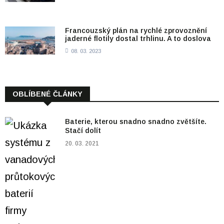
Francouzský plán na rychlé zprovoznění
jaderné flotily dostal trhlinu. A to doslova
08. 03. 2023
OBLÍBENÉ ČLÁNKY
Baterie, kterou snadno snadno zvětšíte.
Stačí dolít
20. 03. 2021