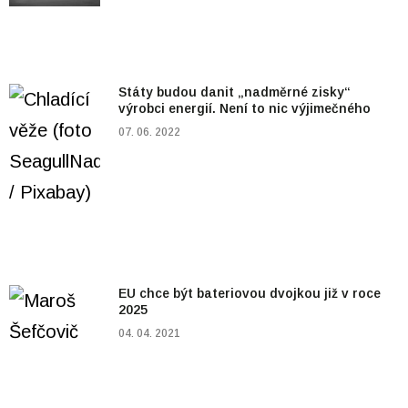
Státy budou danit „nadměrné zisky“
výrobci energií. Není to nic výjimečného
07. 06. 2022
EU chce být bateriovou dvojkou již v roce
2025
04. 04. 2021