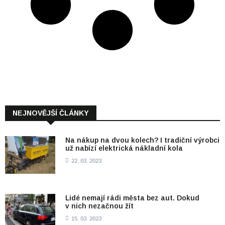
NEJNOVĚJŠÍ ČLÁNKY
Na nákup na dvou kolech? I tradiční výrobci
už nabízí elektrická nákladní kola
22. 03. 2023
Lidé nemají rádi města bez aut. Dokud
v nich nezačnou žít
15. 03. 2023