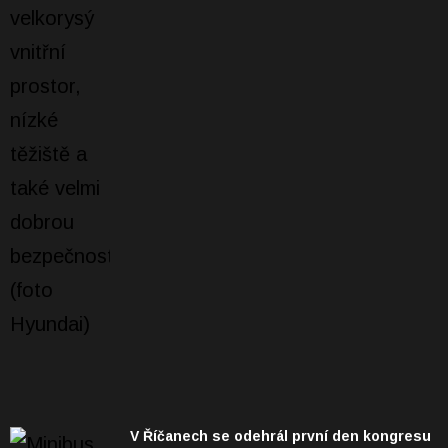
V Říčanech se odehrál první den kongresu