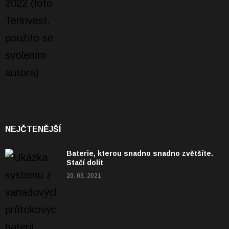
NEJČTENĚJŠÍ
Baterie, kterou snadno snadno zvětšíte.
Stačí dolít
20. 03. 2021