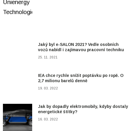
Jaký byl e-SALON 2021? Vedle osobních
vozů nabídl i zajímavou pracovní techniku
25. 11. 2021
IEA chce rychle snížit poptávku po ropě. O
2,7 milionu barelů denně
19. 03. 2022
Jak by dopadly elektromobily, kdyby dostaly
energetické štítky?
16. 03. 2022