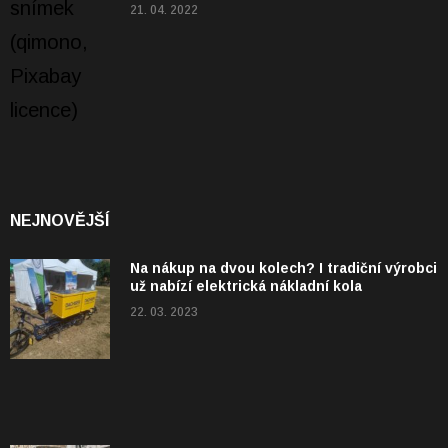
21. 04. 2022
NEJNOVĚJŠÍ
Na nákup na dvou kolech? I tradiční výrobci
už nabízí elektrická nákladní kola
22. 03. 2023