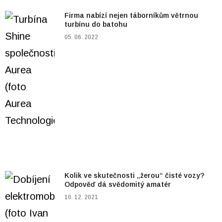
Firma nabízí nejen táborníkům větrnou
turbínu do batohu
05. 06. 2022
Kolik ve skutečnosti „žerou“ čisté vozy?
Odpověď dá svědomitý amatér
10. 12. 2021