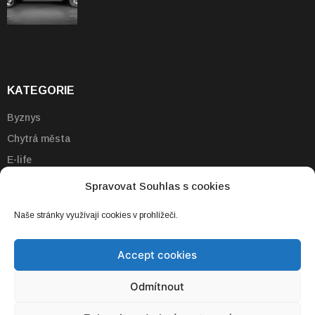
KATEGORIE
Byznys
Chytrá města
E-life
Emobilita
Spravovat Souhlas s cookies
Energie
Naše stránky využívají cookies v prohlížeči.
Technologie
Vzdělávání
Accept cookies
Odmítnout