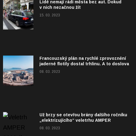
Lidé nemají rádi města bez aut. Dokud
v nich nezačnou žít
15. 03. 2023
Francouzský plán na rychlé zprovoznění
jaderné flotily dostal trhlinu. A to doslova
08. 03. 2023
Už brzy se otevřou brány dalšího ročníku
„elektrizujícího“ veletrhu AMPER
08. 03. 2023