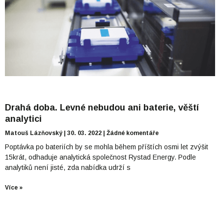
Drahá doba. Levné nebudou ani baterie, věští
analytici
Matouš Lázňovský
30. 03. 2022
Žádné komentáře
Poptávka po bateriích by se mohla během příštích osmi let zvýšit
15krát, odhaduje analytická společnost Rystad Energy. Podle
analytiků není jisté, zda nabídka udrží s
Více »