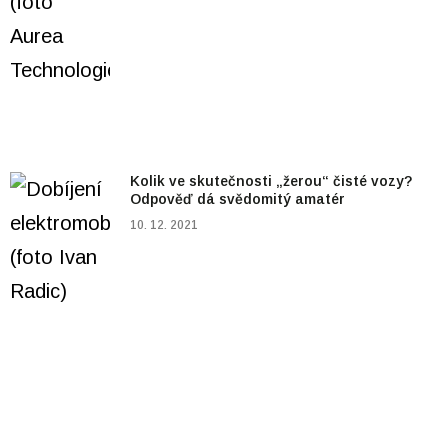
Kolik ve skutečnosti „žerou“ čisté vozy?
Odpověď dá svědomitý amatér
10. 12. 2021