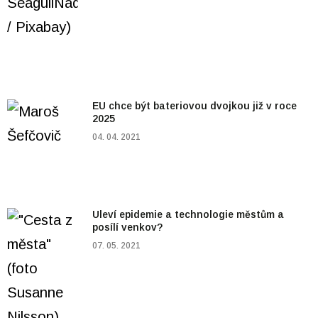
EU chce být bateriovou dvojkou již v roce
2025
04. 04. 2021
Uleví epidemie a technologie městům a
posílí venkov?
07. 05. 2021