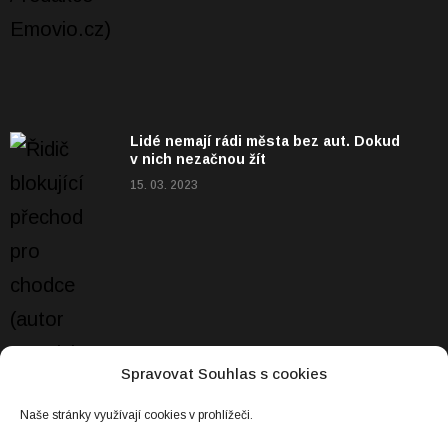
Lidé nemají rádi města bez aut. Dokud
v nich nezačnou žít
15. 03. 2023
Spravovat Souhlas s cookies
Naše stránky využívají cookies v prohlížeči.