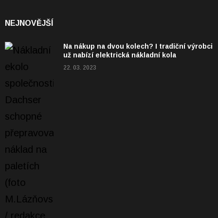
NEJNOVĚJŠÍ
Na nákup na dvou kolech? I tradiční výrobci
už nabízí elektrická nákladní kola
22. 03. 2023