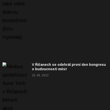
V Říčanech se odehrál první den kongresu
o budoucnosti měst
23. 06. 2022