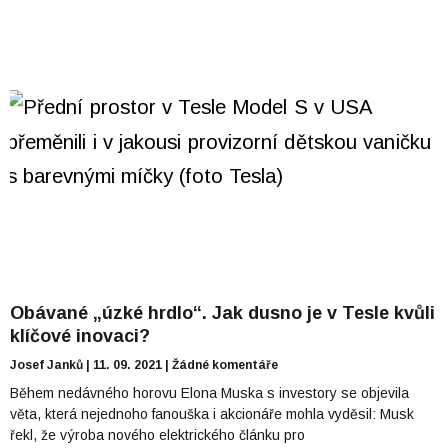
Obávané „úzké hrdlo“. Jak dusno je v Tesle kvůli
klíčové inovaci?
Josef Janků
11. 09. 2021
Žádné komentáře
Během nedávného horovu Elona Muska s investory se objevila
věta, která nejednoho fanouška i akcionáře mohla vyděsil: Musk
řekl, že výroba nového elektrického článku pro