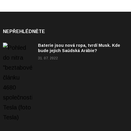
NEPŘEHLÉDNĚTE
Baterie jsou nová ropa, tvrdí Musk. Kde
bude jejich Saúdská Arábie?
31. 07. 2022