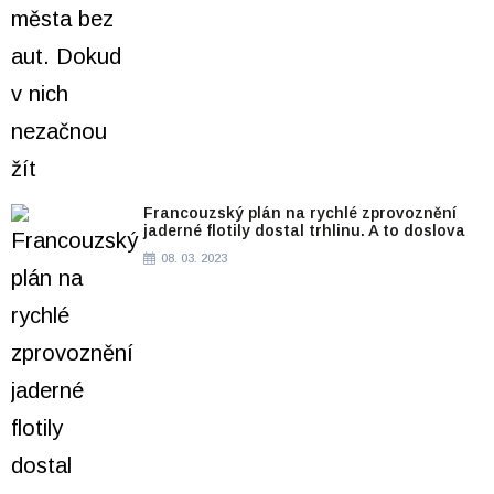
Francouzský plán na rychlé zprovoznění
jaderné flotily dostal trhlinu. A to doslova
08. 03. 2023