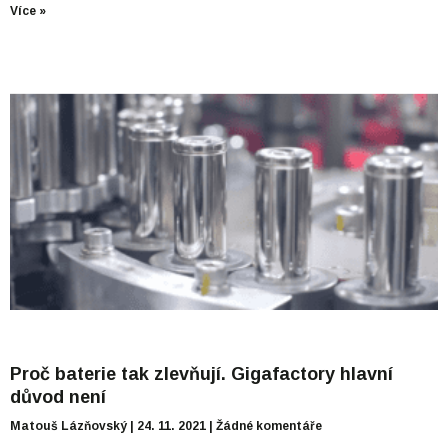
Více »
Proč baterie tak zlevňují. Gigafactory hlavní
důvod není
Matouš Lázňovský
24. 11. 2021
Žádné komentáře