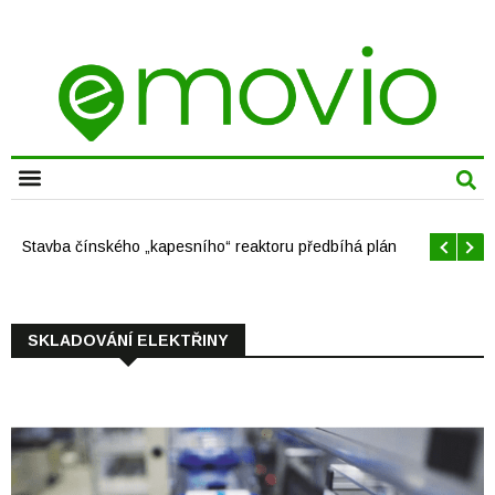
Stavba čínského „kapesního“ reaktoru předbíhá plán
SKLADOVÁNÍ ELEKTŘINY