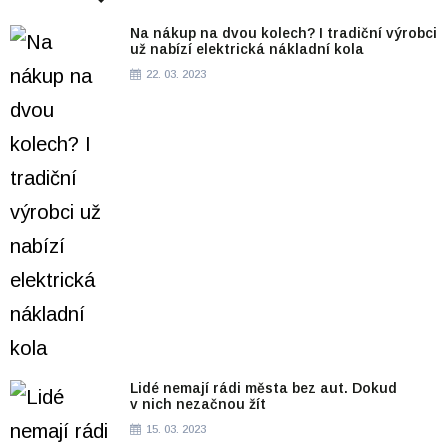
Na nákup na dvou kolech? I tradiční výrobci
už nabízí elektrická nákladní kola
22. 03. 2023
Lidé nemají rádi města bez aut. Dokud
v nich nezačnou žít
15. 03. 2023