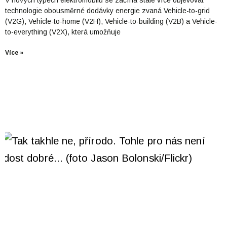
technologie obousměrné dodávky energie zvaná Vehicle-to-grid
(V2G), Vehicle-to-home (V2H), Vehicle-to-building (V2B) a Vehicle-
to-everything (V2X), která umožňuje
Více »