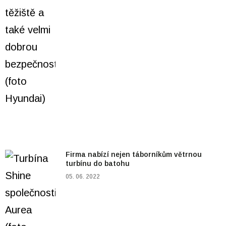
Firma nabízí nejen táborníkům větrnou
turbínu do batohu
05. 06. 2022