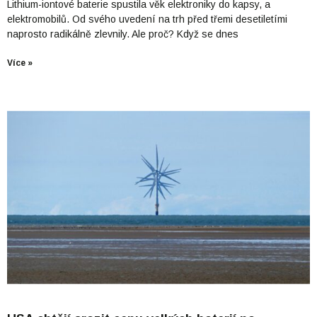
Lithium-iontové baterie spustila věk elektroniky do kapsy, a
elektromobilů. Od svého uvedení na trh před třemi desetiletími
naprosto radikálně zlevnily. Ale proč? Když se dnes
Více »