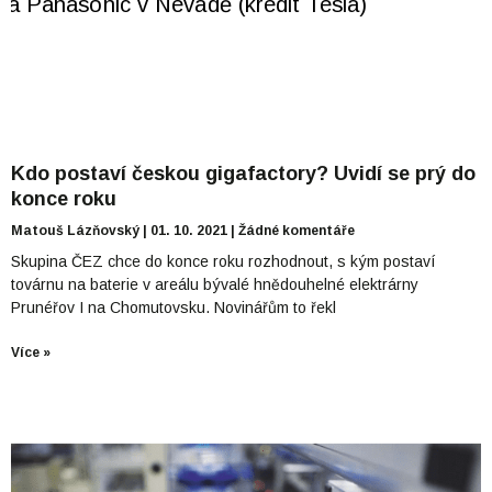
Kdo postaví českou gigafactory? Uvidí se prý do
konce roku
Matouš Lázňovský
01. 10. 2021
Žádné komentáře
Skupina ČEZ chce do konce roku rozhodnout, s kým postaví
továrnu na baterie v areálu bývalé hnědouhelné elektrárny
Prunéřov I na Chomutovsku. Novinářům to řekl
Více »