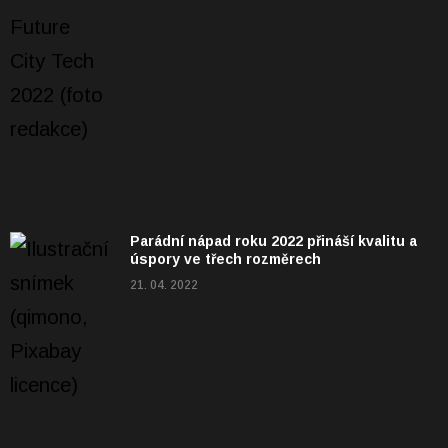
Parádní nápad roku 2022 přináší kvalitu a
úspory ve třech rozměrech
21. 04. 2022