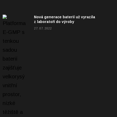
Nová generace baterií už vyrazila
z laboratoří do výroby
27. 07. 2022