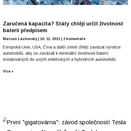
Zaručená kapacita? Státy chtějí určit životnost
baterií předpisem
Matouš Lázňovský
16. 11. 2021
2 komentáře
Evropská Unie, USA, Čína a další země chtějí zavázat výrobce
automobilů, aby se zavázali k minimální životnosti baterií
instalovaných do svých elektrických a hybridních automobilů.
Více »