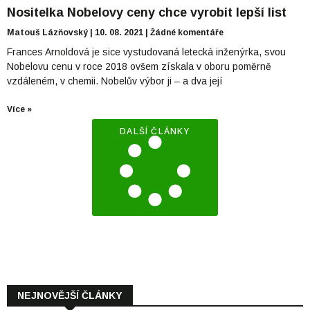
Nositelka Nobelovy ceny chce vyrobit lepší list
Matouš Lázňovský
10. 08. 2021
Žádné komentáře
Frances Arnoldová je sice vystudovaná letecká inženýrka, svou
Nobelovu cenu v roce 2018 ovšem získala v oboru poměrně
vzdáleném, v chemii. Nobelův výbor ji – a dva její
Více »
DALŠÍ ČLÁNKY
NEJNOVĚJŠÍ ČLÁNKY