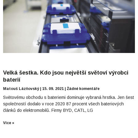
Velká šestka. Kdo jsou největší světoví výrobci
baterií
Matouš Lázňovský
15. 09. 2021
Žádné komentáře
Světovému obchodu s bateriemi dominuje vybraná hrstka. Jen šest
společností dodalo v roce 2020 87 procent všech bateriových
článků do elektromobilů. Firmy BYD, CATL, LG
Více »