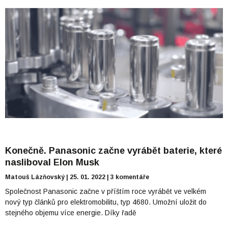
Konečně. Panasonic začne vyrábět baterie, které
nasliboval Elon Musk
Matouš Lázňovský
25. 01. 2022
3 komentáře
Společnost Panasonic začne v příštím roce vyrábět ve velkém
nový typ článků pro elektromobilitu, typ 4680. Umožní uložit do
stejného objemu více energie. Díky řadě