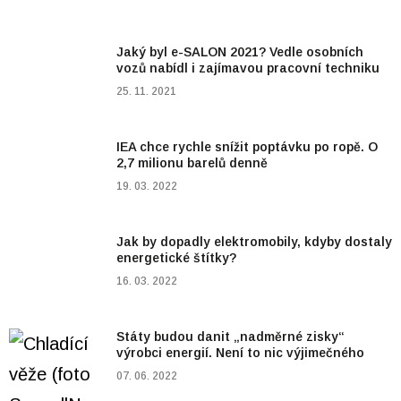
Jaký byl e-SALON 2021? Vedle osobních
vozů nabídl i zajímavou pracovní techniku
25. 11. 2021
IEA chce rychle snížit poptávku po ropě. O
2,7 milionu barelů denně
19. 03. 2022
Jak by dopadly elektromobily, kdyby dostaly
energetické štítky?
16. 03. 2022
Státy budou danit „nadměrné zisky“
výrobci energií. Není to nic výjimečného
07. 06. 2022