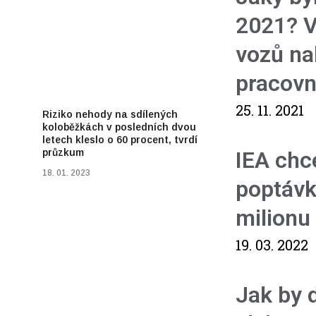
2021? V
vozů na
pracovn
25. 11. 2021
Riziko nehody na sdílených
koloběžkách v posledních dvou
letech kleslo o 60 procent, tvrdí
IEA chce
průzkum
18. 01. 2023
poptávk
milionu
19. 03. 2022
Jak by 