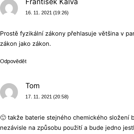
František Kalva
16. 11. 2021 (19:26)
Prostě fyzikální zákony přehlasuje většina v pa
zákon jako zákon.
Odpovědět
Tom
17. 11. 2021 (20:58)
🙂 takže baterie stejného chemického složení 
nezávisle na způsobu použití a bude jedno jest