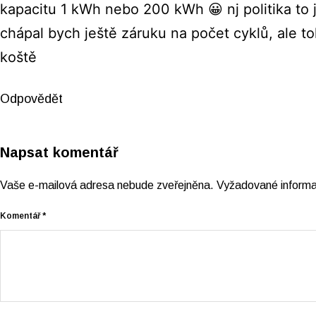
kapacitu 1 kWh nebo 200 kWh 😀 nj politika to j
chápal bych ještě záruku na počet cyklů, ale to
koště
Odpovědět
Napsat komentář
Vaše e-mailová adresa nebude zveřejněna.
Vyžadované inform
Komentář
*