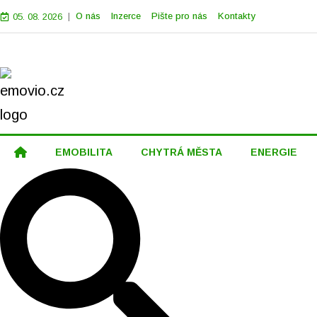
|
O nás
Inzerce
Pište pro nás
Kontakty
05. 08. 2026
EMOBILITA
CHYTRÁ MĚSTA
ENERGIE