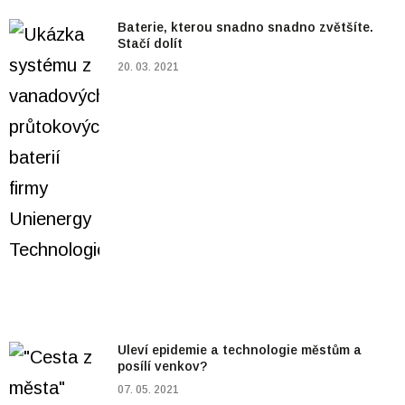
Baterie, kterou snadno snadno zvětšíte.
Stačí dolít
20. 03. 2021
Uleví epidemie a technologie městům a
posílí venkov?
07. 05. 2021