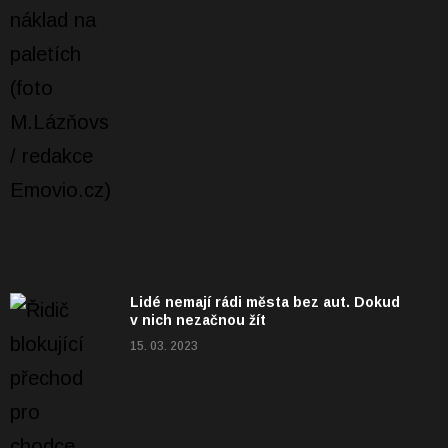
Lidé nemají rádi města bez aut. Dokud
v nich nezačnou žít
15. 03. 2023