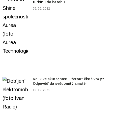
turbínu do batohu
05. 06. 2022
Kolik ve skutečnosti „žerou“ čisté vozy?
Odpověď dá svědomitý amatér
10. 12. 2021