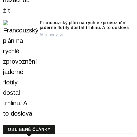
Francouzský plán na rychlé zprovoznění
jaderné flotily dostal trhlinu. A to doslova
08. 03. 2023
OBLÍBENÉ ČLÁNKY