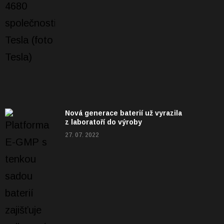
Nová generace baterií už vyrazila
z laboratoří do výroby
27. 07. 2022