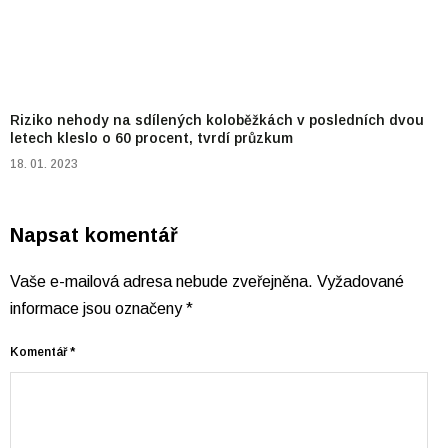
Riziko nehody na sdílených koloběžkách v posledních dvou
letech kleslo o 60 procent, tvrdí průzkum
18. 01. 2023
Napsat komentář
Vaše e-mailová adresa nebude zveřejněna.
Vyžadované
informace jsou označeny
*
Komentář
*