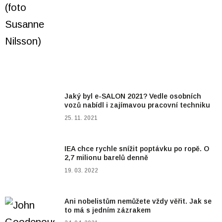
Jaký byl e-SALON 2021? Vedle osobních
vozů nabídl i zajímavou pracovní techniku
25. 11. 2021
IEA chce rychle snížit poptávku po ropě. O
2,7 milionu barelů denně
19. 03. 2022
Ani nobelistům nemůžete vždy věřit. Jak se
to má s jedním zázrakem