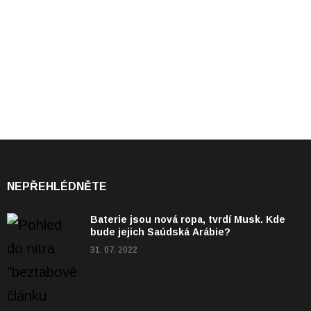
NEPŘEHLÉDNĚTE
Baterie jsou nová ropa, tvrdí Musk. Kde
bude jejich Saúdská Arábie?
31. 07. 2022