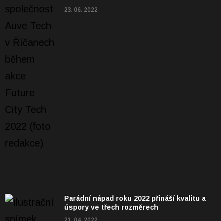
23. 06. 2022
Parádní nápad roku 2022 přináší kvalitu a
úspory ve třech rozměrech
21. 04. 2022