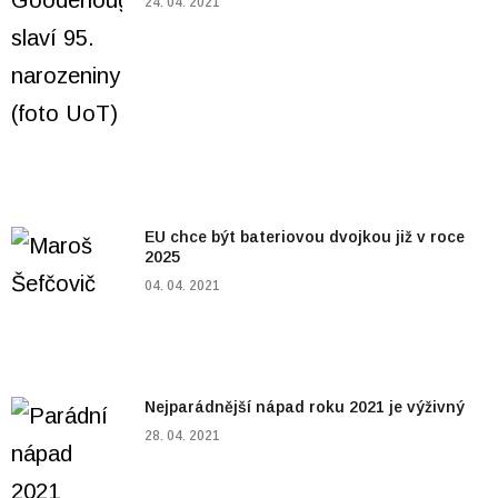
24. 04. 2021
EU chce být bateriovou dvojkou již v roce
2025
04. 04. 2021
Nejparádnější nápad roku 2021 je výživný
28. 04. 2021