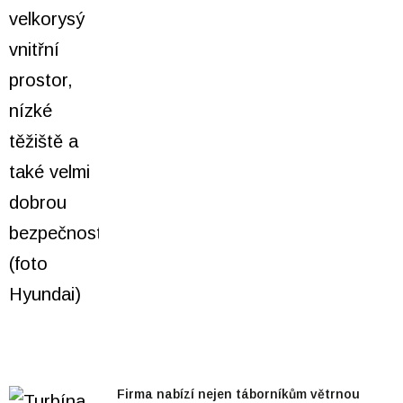
Firma nabízí nejen táborníkům větrnou