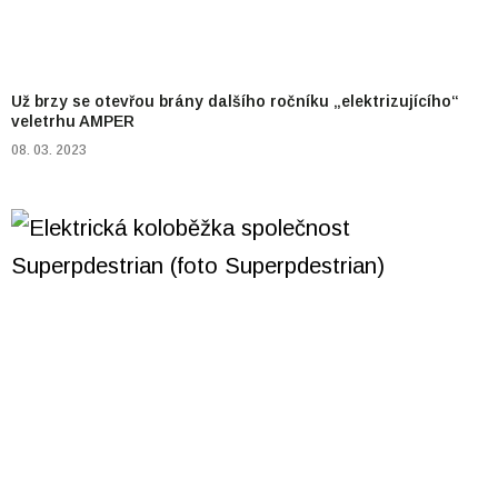
Už brzy se otevřou brány dalšího ročníku „elektrizujícího“
veletrhu AMPER
08. 03. 2023