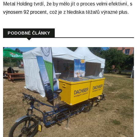
Metal Holding tvrdí, že by mělo jít o proces velmi efektivní,
s
výnosem 92 procent
, což je z hlediska těžařů výrazné plus.
PODOBNÉ ČLÁNKY