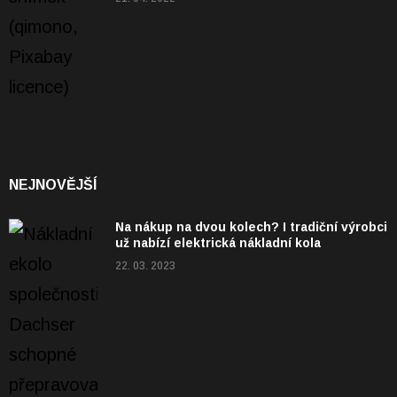
NEJNOVĚJŠÍ
Na nákup na dvou kolech? I tradiční výrobci
už nabízí elektrická nákladní kola
22. 03. 2023