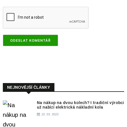
NEJNOVĚJŠÍ ČLÁNKY
Na nákup na dvou kolech? I tradiční výrobci
už nabízí elektrická nákladní kola
22. 03. 2023