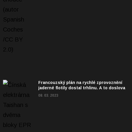
Francouzský plán na rychlé zprovoznění
jaderné flotily dostal trhlinu. A to doslova
08. 03. 2023