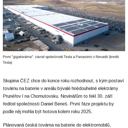
První "gigatovárna": závod společností Tesla a Panasonic v Nevadě (kredit
Tesla)
Skupina ČEZ chce do konce roku rozhodnout, s kým postaví
továrnu na baterie v areálu bývalé hnědouhelné elektrárny
Prunéřov I na Chomutovsku. Novinářům to řekl 30. září
ředitel společnosti Daniel Beneš. První fáze projektu by
podle něj mohla být hotova kolem roku 2025.
Plánovaná česká továrna na baterie do elektromobilů,