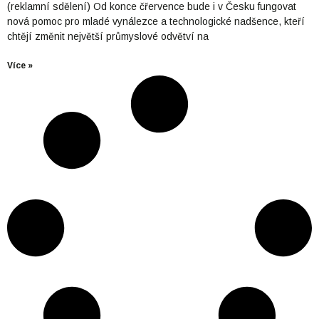
(reklamní sdělení) Od konce čřervence bude i v Česku fungovat
nová pomoc pro mladé vynálezce a technologické nadšence, kteří
chtějí změnit největší průmyslové odvětví na
Více »