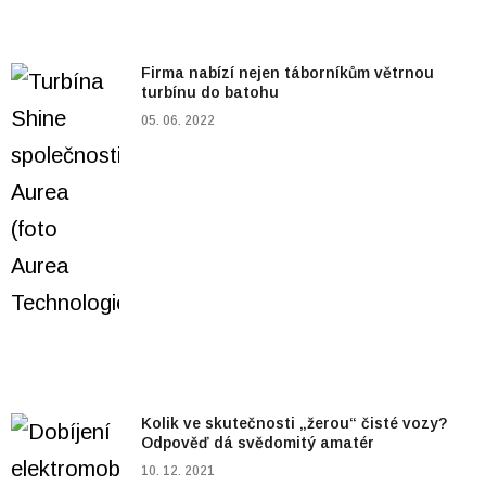
Firma nabízí nejen táborníkům větrnou
turbínu do batohu
05. 06. 2022
Kolik ve skutečnosti „žerou“ čisté vozy?
Odpověď dá svědomitý amatér
10. 12. 2021