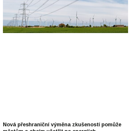
Nová přeshraniční výměna zkušeností pomůže