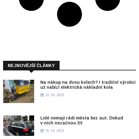
NEJNOVĚJŠÍ ČLÁNKY
Na nákup na dvou kolech? I tradiční výrobci
už nabízí elektrická nákladní kola
22. 03. 2023
Lidé nemají rádi města bez aut. Dokud
v nich nezačnou žít
15. 03. 2023