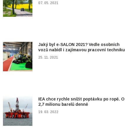
07. 05. 2021
Jaký byl e-SALON 2021? Vedle osobních
vozů nabídl i zajímavou pracovní techniku
25. 11. 2021
IEA chce rychle snížit poptávku po ropě. O
2,7 milionu barelů denně
19. 03. 2022