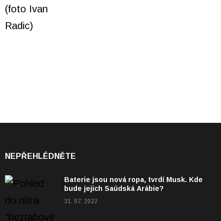
NEPŘEHLÉDNĚTE
Baterie jsou nová ropa, tvrdí Musk. Kde
bude jejich Saúdská Arábie?
31. 07. 2022