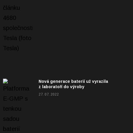
Nová generace baterií už vyrazila
z laboratoří do výroby
27. 07. 2022