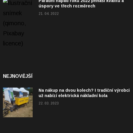
Parádní nápad roku 2022 přináší kvalitu a
úspory ve třech rozměrech
21. 04. 2022
NEJNOVĚJŠÍ
Na nákup na dvou kolech? I tradiční výrobci
už nabízí elektrická nákladní kola
22. 03. 2023