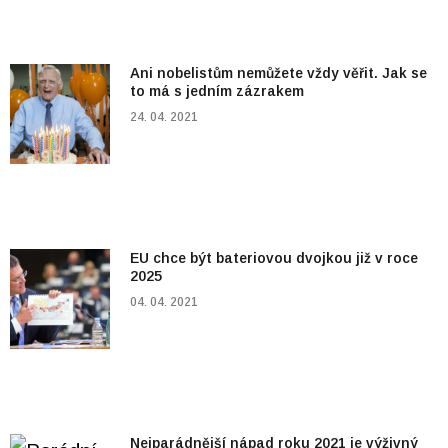
Ani nobelistům nemůžete vždy věřit. Jak se
to má s jedním zázrakem
24. 04. 2021
EU chce být bateriovou dvojkou již v roce
2025
04. 04. 2021
Nejparádnější nápad roku 2021 je výživný