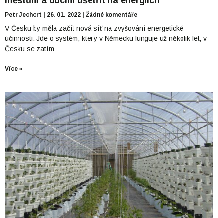
městům a obcím ušetřit na energiích
Petr Jechort
26. 01. 2022
Žádné komentáře
V Česku by měla začít nová síť na zvyšování energetické
účinnosti. Jde o systém, který v Německu funguje už několik let, v
Česku se zatím
Více »