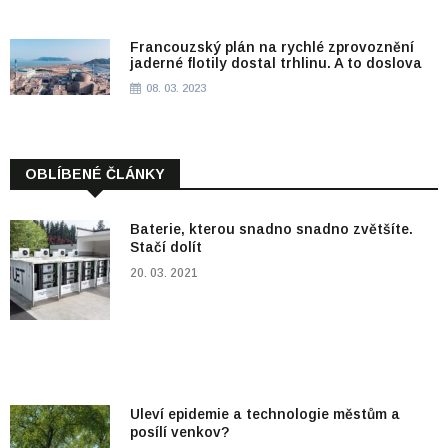
Francouzský plán na rychlé zprovoznění
jaderné flotily dostal trhlinu. A to doslova
08. 03. 2023
OBLÍBENÉ ČLÁNKY
Baterie, kterou snadno snadno zvětšíte.
Stačí dolít
20. 03. 2021
Uleví epidemie a technologie městům a
posílí venkov?