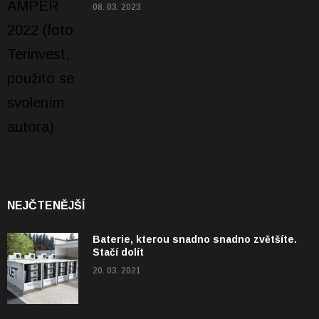
08. 03. 2023
NEJČTENĚJŠÍ
Baterie, kterou snadno snadno zvětšíte.
Stačí dolít
20. 03. 2021