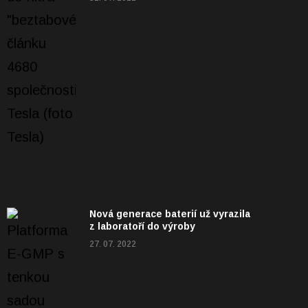
Nová generace baterií už vyrazila
z laboratoří do výroby
27. 07. 2022