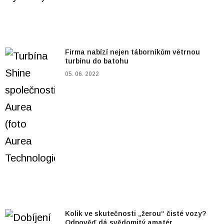
Firma nabízí nejen táborníkům větrnou
turbínu do batohu
05. 06. 2022
Kolik ve skutečnosti „žerou“ čisté vozy?
Odpověď dá svědomitý amatér