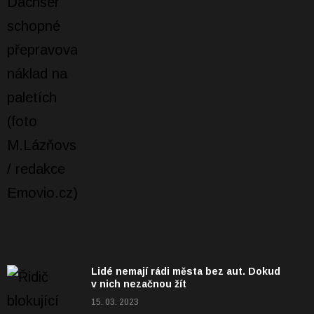
Lidé nemají rádi města bez aut. Dokud
v nich nezačnou žít
15. 03. 2023