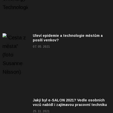
Uleví epidemie a technologie městům a
posílí venkov?
07. 05. 2021
Jaký byl e-SALON 2021? Vedle osobních
vozů nabídl i zajímavou pracovní techniku
25. 11. 2021