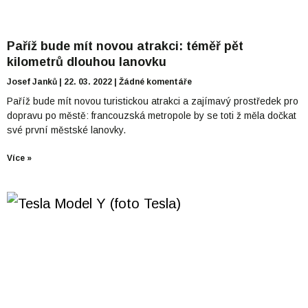
Paříž bude mít novou atrakci: téměř pět
kilometrů dlouhou lanovku
Josef Janků
22. 03. 2022
Žádné komentáře
Paříž bude mít novou turistickou atrakci a zajímavý prostředek pro
dopravu po městě: francouzská metropole by se toti ž měla dočkat
své první městské lanovky.
Více »