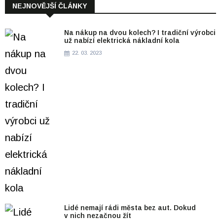
NEJNOVĚJŠÍ ČLÁNKY
Na nákup na dvou kolech? I tradiční výrobci
už nabízí elektrická nákladní kola
22. 03. 2023
Lidé nemají rádi města bez aut. Dokud
v nich nezačnou žít