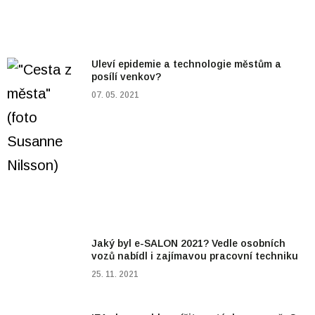
Uleví epidemie a technologie městům a
posílí venkov?
07. 05. 2021
Jaký byl e-SALON 2021? Vedle osobních
vozů nabídl i zajímavou pracovní techniku
25. 11. 2021