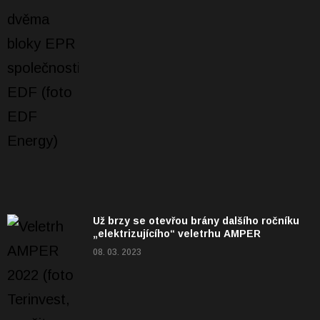
Už brzy se otevřou brány dalšího ročníku
„elektrizujícího“ veletrhu AMPER
08. 03. 2023