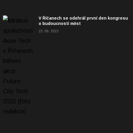
V Říčanech se odehrál první den kongresu
o budoucnosti měst
23. 06. 2022