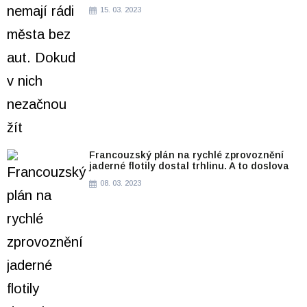
15. 03. 2023
Francouzský plán na rychlé zprovoznění
jaderné flotily dostal trhlinu. A to doslova
08. 03. 2023