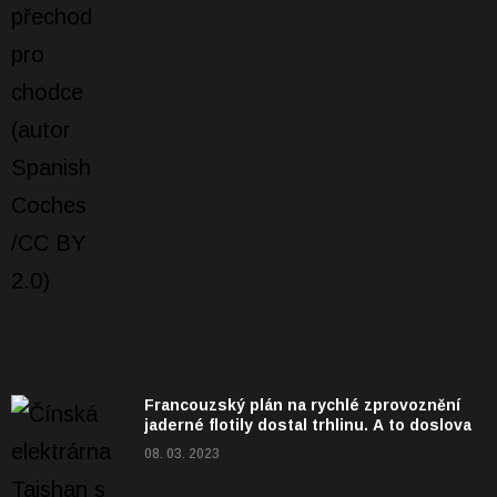
Francouzský plán na rychlé zprovoznění
jaderné flotily dostal trhlinu. A to doslova
08. 03. 2023