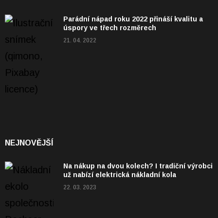
Parádní nápad roku 2022 přináší kvalitu a
úspory ve třech rozměrech
21. 04. 2022
NEJNOVĚJŠÍ
Na nákup na dvou kolech? I tradiční výrobci
už nabízí elektrická nákladní kola
22. 03. 2023