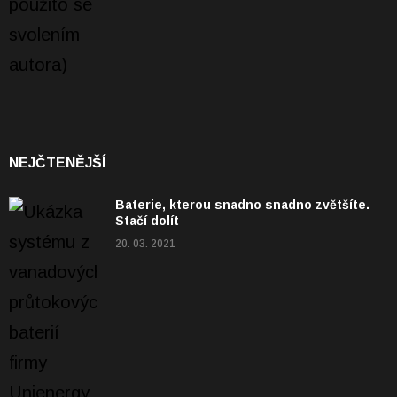
NEJČTENĚJŠÍ
Baterie, kterou snadno snadno zvětšíte.
Stačí dolít
20. 03. 2021