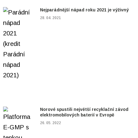
Nejparádnější nápad roku 2021 je výživný
28. 04. 2021
Norové spustili největší recyklační závod
elektromobilových baterií v Evropě
26. 05. 2022