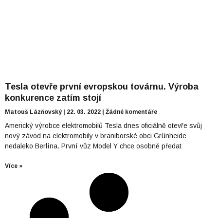
Tesla otevře první evropskou továrnu. Výroba
konkurence zatím stojí
Matouš Lázňovský
22. 03. 2022
Žádné komentáře
Americký výrobce elektromobilů Tesla dnes oficiálně otevře svůj
nový závod na elektromobily v braniborské obci Grünheide
nedaleko Berlína. První vůz Model Y chce osobně předat
Více »