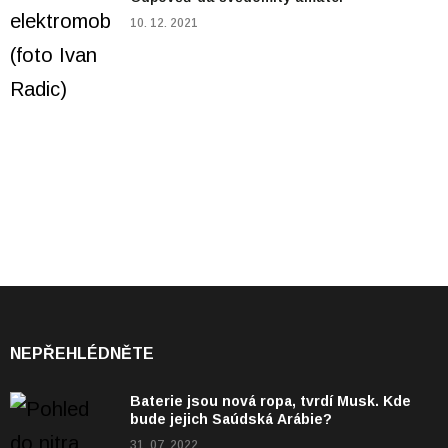
10. 12. 2021
NEPŘEHLÉDNĚTE
Baterie jsou nová ropa, tvrdí Musk. Kde
bude jejich Saúdská Arábie?
31. 07. 2022