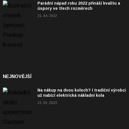
Parádní nápad roku 2022 přináší kvalitu a
úspory ve třech rozměrech
21. 04. 2022
NEJNOVĚJŠÍ
Na nákup na dvou kolech? I tradiční výrobci
už nabízí elektrická nákladní kola
22. 03. 2023