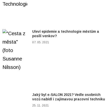
Uleví epidemie a technologie městům a
posílí venkov?
07. 05. 2021
Jaký byl e-SALON 2021? Vedle osobních
vozů nabídl i zajímavou pracovní techniku
25. 11. 2021