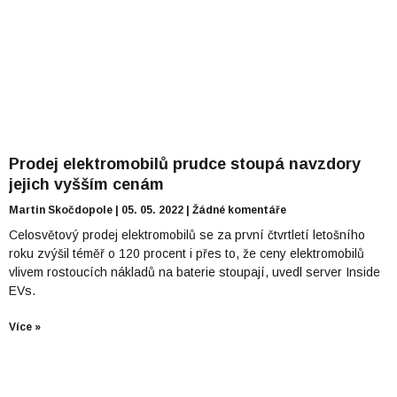
Prodej elektromobilů prudce stoupá navzdory
jejich vyšším cenám
Martin Skočdopole
05. 05. 2022
Žádné komentáře
Celosvětový prodej elektromobilů se za první čtvrtletí letošního
roku zvýšil téměř o 120 procent i přes to, že ceny elektromobilů
vlivem rostoucích nákladů na baterie stoupají, uvedl server Inside
EVs.
Více »