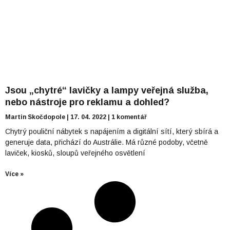
Jsou „chytré“ lavičky a lampy veřejná služba,
nebo nástroje pro reklamu a dohled?
Martin Skočdopole
17. 04. 2022
1 komentář
Chytrý pouliční nábytek s napájením a digitální sítí, který sbírá a
generuje data, přichází do Austrálie. Má různé podoby, včetně
laviček, kiosků, sloupů veřejného osvětlení
Více »