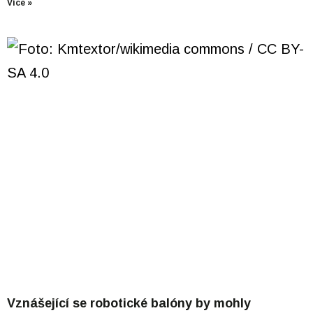
Více »
Vznášející se robotické balóny by mohly