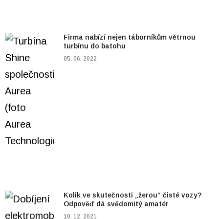
Firma nabízí nejen táborníkům větrnou
turbínu do batohu
05. 06. 2022
Kolik ve skutečnosti „žerou“ čisté vozy?
Odpověď dá svědomitý amatér
10. 12. 2021