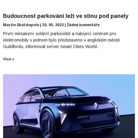
Budoucnost parkování leží ve stínu pod panely
Martin Skočdopole
30. 05. 2022
Žádné komentáře
První miniaturní solární parkoviště a nabíjecí centrum pro
elektromobily v jednom bylo představeno v anglickém městě
Guildfordu, informoval server Smart Cities World.
Více »