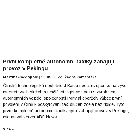
První kompletně autonomní taxíky zahajují
provoz v Pekingu
Martin Skočdopole
11. 05. 2022
Žádné komentáře
Čínská technologická společnost Baidu specializující se na vývoj
internetových služeb a umělé inteligence spolu s výrobcem
autonomních vozidel společností Pony.ai obdržely vůbec první
povolení v Číně k poskytování taxi služeb zcela bez řidiče. Tyto
první kompletně autonomní taxíky nyní zahajují provoz v Pekingu,
informoval server ABC News.
Více »