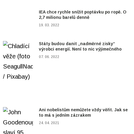
IEA chce rychle snížit poptávku po ropě. O
2,7 milionu barelů denně
19. 03. 2022
Státy budou danit „nadměrné zisky“
výrobci energií. Není to nic výjimečného
07. 06. 2022
Ani nobelistům nemůžete vždy věřit. Jak se
to má s jedním zázrakem
24. 04. 2021