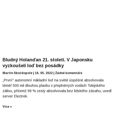
Bludný Holanďan 21. století. V Japonsku
vyzkoušeli loď bez posádky
Martin Skočdopole
16. 05. 2022
Žádné komentáře
„První“ autonomní nákladní loď na světě úspěšně absolvovala
téměř 500 mil dlouhou plavbu v přeplněných vodách Tokijského
zálivu, přičemž 99 % cesty absolvovala bez lidského zásahu, uvedl
server Electrek.
Více »