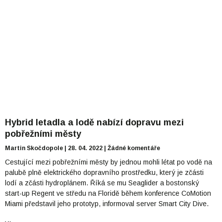
Hybrid letadla a lodě nabízí dopravu mezi
pobřežními městy
Martin Skočdopole
28. 04. 2022
Žádné komentáře
Cestující mezi pobřežními městy by jednou mohli létat po vodě na
palubě plně elektrického dopravního prostředku, který je zčásti
lodí a zčásti hydroplánem. Říká se mu Seaglider a bostonský
start-up Regent ve středu na Floridě během konference CoMotion
Miami představil jeho prototyp, informoval server Smart City Dive.