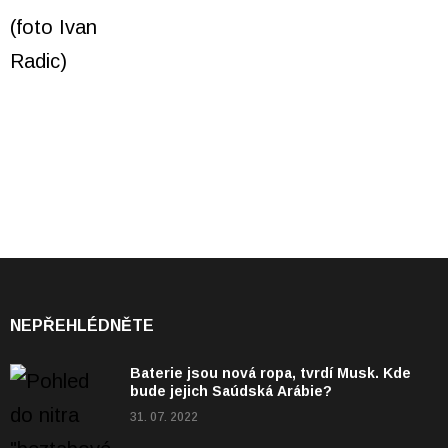
NEPŘEHLÉDNĚTE
Baterie jsou nová ropa, tvrdí Musk. Kde
bude jejich Saúdská Arábie?
31. 07. 2022