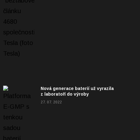
Nová generace baterií už vyrazila
z laboratoří do výroby
27. 07. 2022