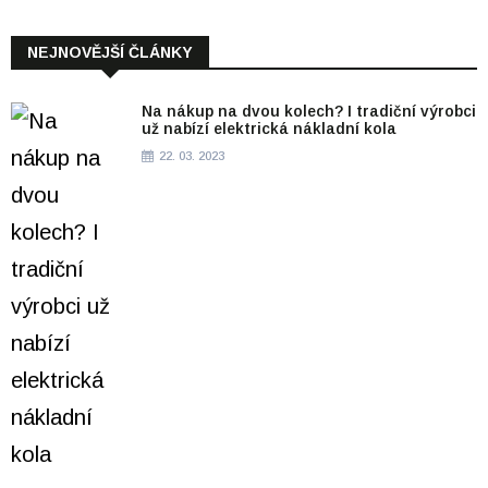
NEJNOVĚJŠÍ ČLÁNKY
Na nákup na dvou kolech? I tradiční výrobci
už nabízí elektrická nákladní kola
22. 03. 2023