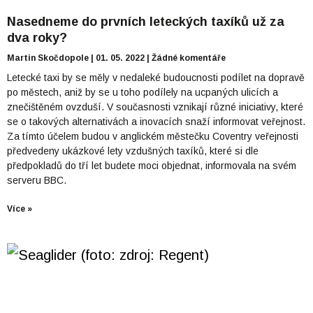
Nasedneme do prvních leteckých taxíků už za
dva roky?
Martin Skočdopole
01. 05. 2022
Žádné komentáře
Letecké taxi by se měly v nedaleké budoucnosti podílet na dopravě
po městech, aniž by se u toho podílely na ucpaných ulicích a
znečištěném ovzduší. V současnosti vznikají různé iniciativy, které
se o takových alternativách a inovacích snaží informovat veřejnost.
Za tímto účelem budou v anglickém městečku Coventry veřejnosti
předvedeny ukázkové lety vzdušných taxíků, které si dle
předpokladů do tří let budete moci objednat, informovala na svém
serveru BBC.
Více »