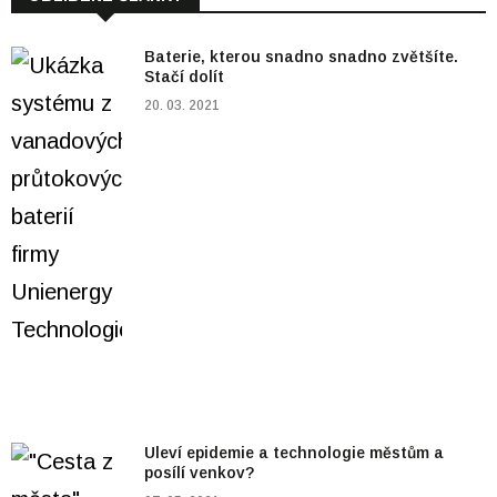
Baterie, kterou snadno snadno zvětšíte.
Stačí dolít
20. 03. 2021
Uleví epidemie a technologie městům a
posílí venkov?