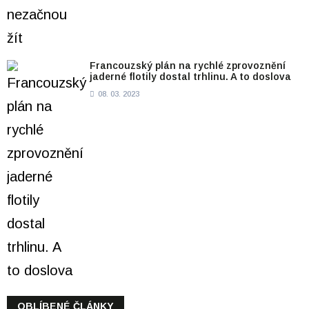
Francouzský plán na rychlé zprovoznění
jaderné flotily dostal trhlinu. A to doslova
08. 03. 2023
OBLÍBENÉ ČLÁNKY