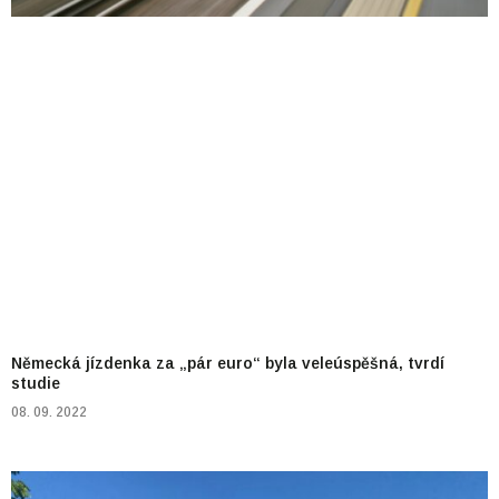
Německá jízdenka za „pár euro“ byla veleúspěšná, tvrdí
studie
08. 09. 2022