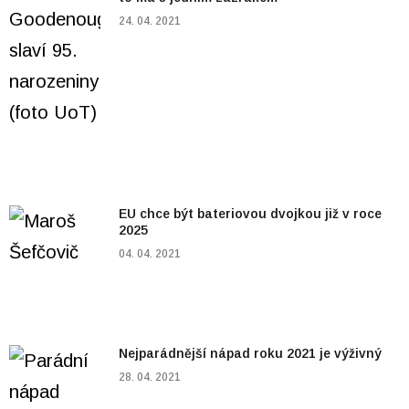
24. 04. 2021
EU chce být bateriovou dvojkou již v roce
2025
04. 04. 2021
Nejparádnější nápad roku 2021 je výživný
28. 04. 2021