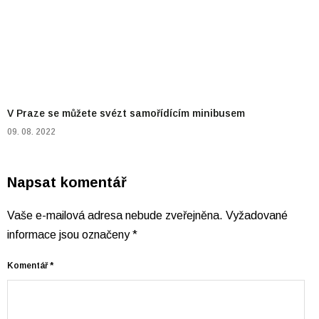
V Praze se můžete svézt samořídícím minibusem
09. 08. 2022
Napsat komentář
Vaše e-mailová adresa nebude zveřejněna.
Vyžadované
informace jsou označeny
*
Komentář
*