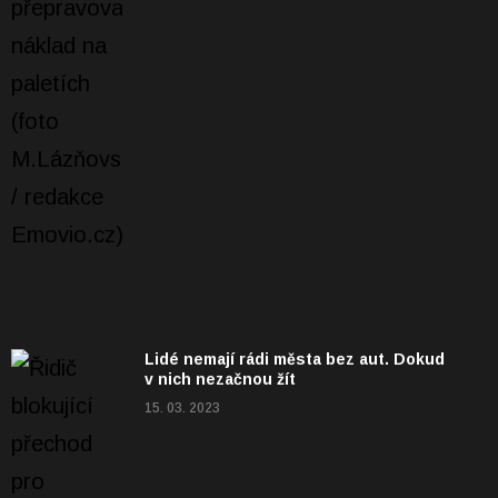
Lidé nemají rádi města bez aut. Dokud
v nich nezačnou žít
15. 03. 2023