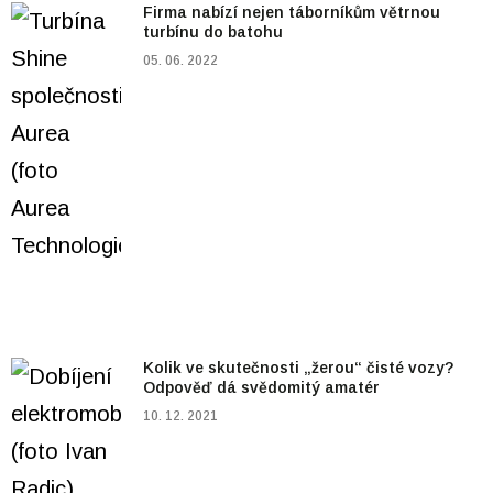
Firma nabízí nejen táborníkům větrnou
turbínu do batohu
05. 06. 2022
Kolik ve skutečnosti „žerou“ čisté vozy?
Odpověď dá svědomitý amatér
10. 12. 2021