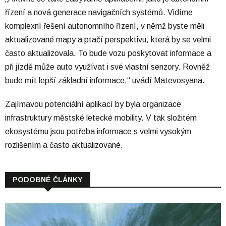
řízení a nová generace navigačních systémů. Vidíme
komplexní řešení autonomního řízení, v němž byste měli
aktualizované mapy a ptačí perspektivu, která by se velmi
často aktualizovala. To bude vozu poskytovat informace a
při jízdě může auto využívat i své vlastní senzory. Rovněž
bude mít lepší základní informace,“ uvádí Matevosyana.
Zajímavou potenciální aplikací by byla organizace
infrastruktury městské letecké mobility. V tak složitém
ekosystému jsou potřeba informace s velmi vysokým
rozlišením a často aktualizované.
PODOBNÉ ČLÁNKY