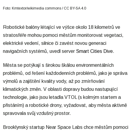
Foto: Kmtextor/wikimedia commons / CC BY-SA 4.0
Robotické balóny létající ve výšce okolo 18 kilometrů ve
stratosféře mohou pomoci městům monitorovat vegetaci,
elektrické vedení, silnice či zavést novou generaci
navigačních systémů, uvedl server
Smart Cities Dive
.
Města se potýkají s širokou škálou environmentálních
problémů, od řešení každodenních problémů, jako je správa
výmolů a zajištění kvality vody, až po zmírňování
klimatických změn. V oblasti dopravy budou nastupující
technologie, jako jsou letadla VTOL (s kolmým startem a
přistáním) a robotické drony, vyžadovat, aby města aktivně
spravovala svůj vzdušný prostor.
Brooklynský startup Near Space Labs chce městům pomoci