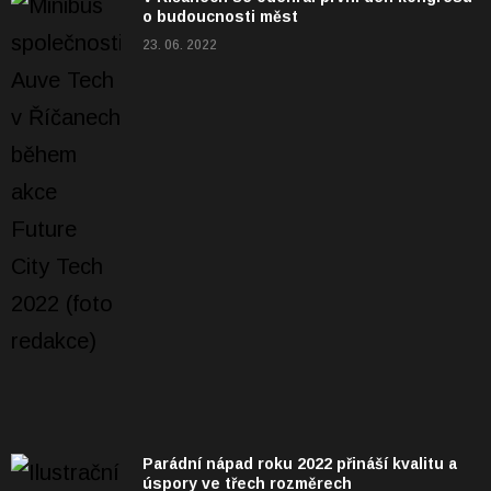
o budoucnosti měst
23. 06. 2022
Parádní nápad roku 2022 přináší kvalitu a
úspory ve třech rozměrech