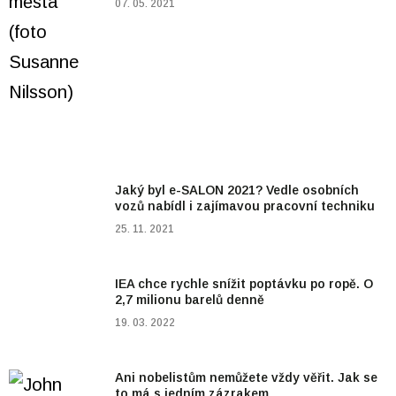
07. 05. 2021
Jaký byl e-SALON 2021? Vedle osobních
vozů nabídl i zajímavou pracovní techniku
25. 11. 2021
IEA chce rychle snížit poptávku po ropě. O
2,7 milionu barelů denně
19. 03. 2022
Ani nobelistům nemůžete vždy věřit. Jak se
to má s jedním zázrakem