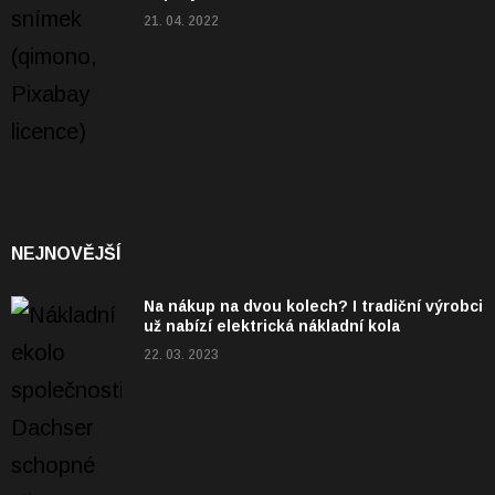
21. 04. 2022
NEJNOVĚJŠÍ
Na nákup na dvou kolech? I tradiční výrobci
už nabízí elektrická nákladní kola
22. 03. 2023