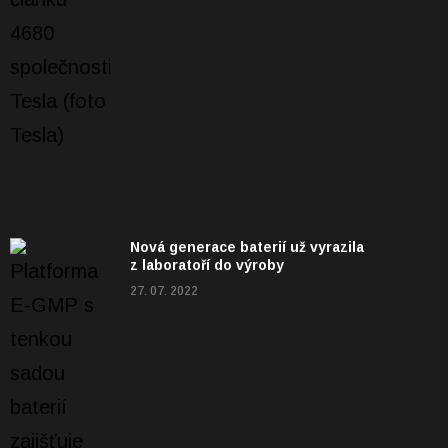
Nová generace baterií už vyrazila
z laboratoří do výroby
27. 07. 2022