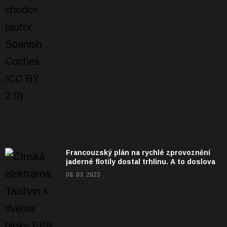
Francouzský plán na rychlé zprovoznění
jaderné flotily dostal trhlinu. A to doslova
08. 03. 2023