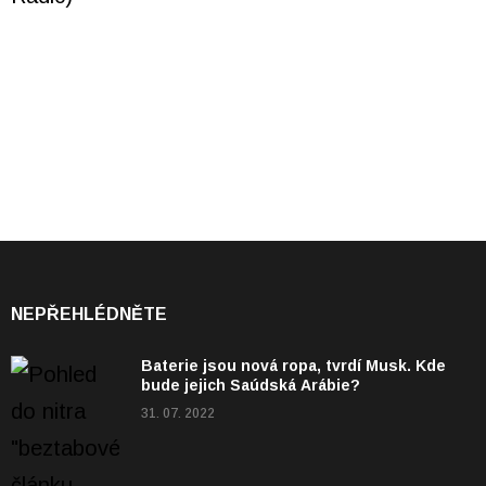
NEPŘEHLÉDNĚTE
Baterie jsou nová ropa, tvrdí Musk. Kde
bude jejich Saúdská Arábie?
31. 07. 2022