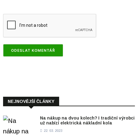
NEJNOVĚJŠÍ ČLÁNKY
Na nákup na dvou kolech? I tradiční výrobci
už nabízí elektrická nákladní kola
22. 03. 2023