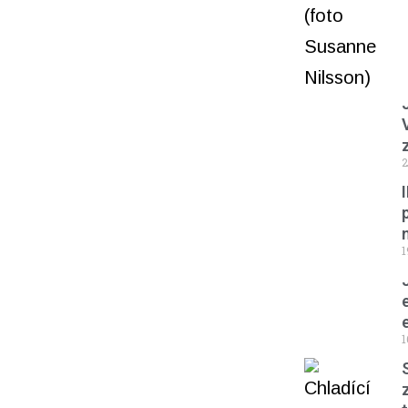
2
1
1