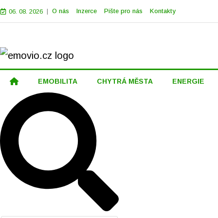
|
O nás
Inzerce
Pište pro nás
Kontakty
06. 08. 2026
EMOBILITA
CHYTRÁ MĚSTA
ENERGIE