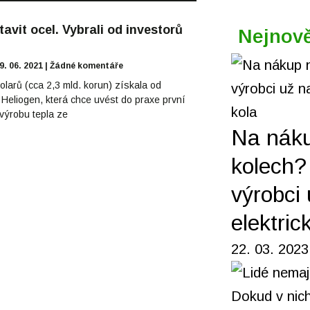
tavit ocel. Vybrali od investorů
Nejnově
9. 06. 2021
Žádné komentáře
olarů (cca 2,3 mld. korun) získala od
 Heliogen, která chce uvést do praxe první
výrobu tepla ze
Na nák
kolech? 
výrobci 
elektric
22. 03. 2023