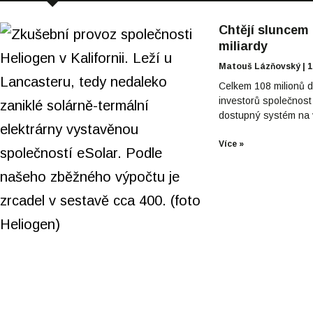
Chtějí sluncem 
miliardy
Matouš Lázňovský
1
Celkem 108 milionů d
investorů společnost
dostupný systém na 
Více »