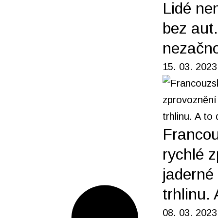
Lidé ne
bez aut
nezačno
15. 03. 2023
Francou
rychlé 
jaderné 
trhlinu.
08. 03. 2023