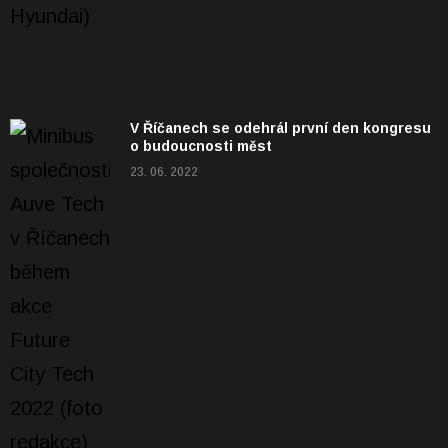
V Říčanech se odehrál první den kongresu
o budoucnosti měst
23. 06. 2022