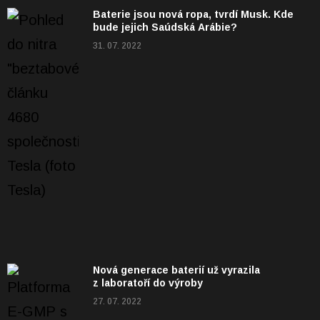
Baterie jsou nová ropa, tvrdí Musk. Kde
bude jejich Saúdská Arábie?
31. 07. 2022
Nová generace baterií už vyrazila
z laboratoří do výroby
27. 07. 2022