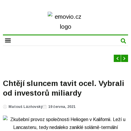
CHYTRÁ MĚSTA
Chtějí sluncem tavit ocel. Vybrali
od investorů miliardy
Matouš Lázňovský
19 června, 2021