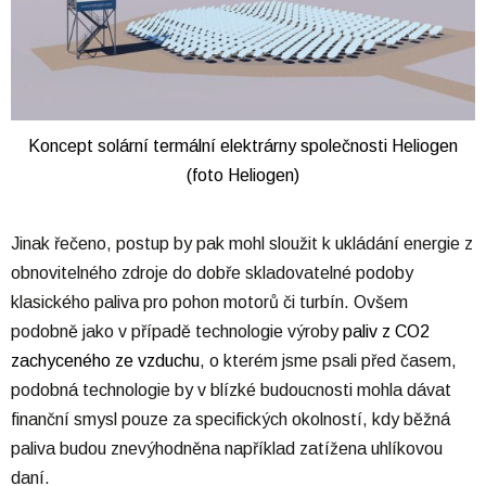
Koncept solární termální elektrárny společnosti Heliogen
(foto Heliogen)
Jinak řečeno, postup by pak mohl sloužit k ukládání energie z
obnovitelného zdroje do dobře skladovatelné podoby
klasického paliva pro pohon motorů či turbín. Ovšem
podobně jako v případě technologie výroby
paliv z CO2
zachyceného ze vzduchu
, o kterém jsme psali před časem,
podobná technologie by v blízké budoucnosti mohla dávat
finanční smysl pouze za specifických okolností, kdy běžná
paliva budou znevýhodněna například zatížena uhlíkovou
daní.