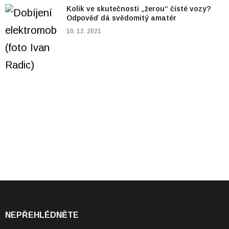
Kolik ve skutečnosti „žerou“ čisté vozy?
Odpověď dá svědomitý amatér
10. 12. 2021
NEPŘEHLÉDNĚTE