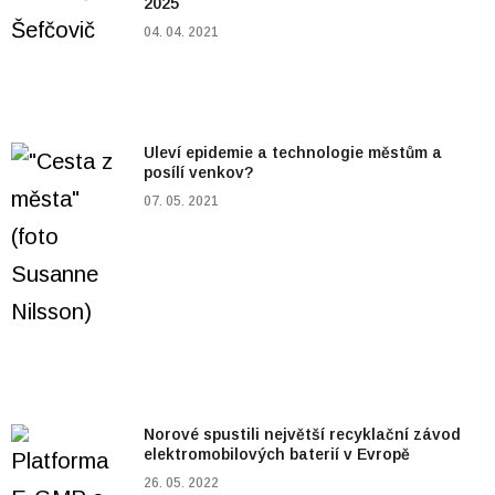
2025
04. 04. 2021
Uleví epidemie a technologie městům a
posílí venkov?
07. 05. 2021
Norové spustili největší recyklační závod
elektromobilových baterií v Evropě
26. 05. 2022