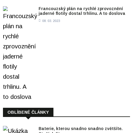
Francouzský plán na rychlé zprovoznění
jaderné flotily dostal trhlinu. A to doslova
08. 03. 2023
OBLÍBENÉ ČLÁNKY
Baterie, kterou snadno snadno zvětšíte.