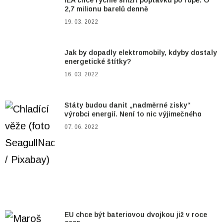
2,7 milionu barelů denně
19. 03. 2022
Jak by dopadly elektromobily, kdyby dostaly
energetické štítky?
16. 03. 2022
Státy budou danit „nadměrné zisky“
výrobci energií. Není to nic výjimečného
07. 06. 2022
EU chce být bateriovou dvojkou již v roce