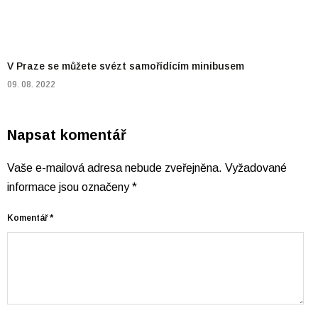
V Praze se můžete svézt samořídícím minibusem
09. 08. 2022
Napsat komentář
Vaše e-mailová adresa nebude zveřejněna.
Vyžadované
informace jsou označeny
*
Komentář
*