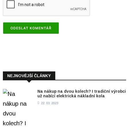
NEJNOVĚJŠÍ ČLÁNKY
Na nákup na dvou kolech? I tradiční výrobci
už nabízí elektrická nákladní kola
22. 03. 2023