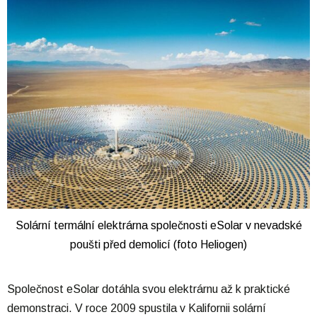
Solární termální elektrárna společnosti eSolar v nevadské
poušti před demolicí (foto Heliogen)
Společnost eSolar dotáhla svou elektrárnu až k praktické
demonstraci. V roce 2009 spustila v Kalifornii solární