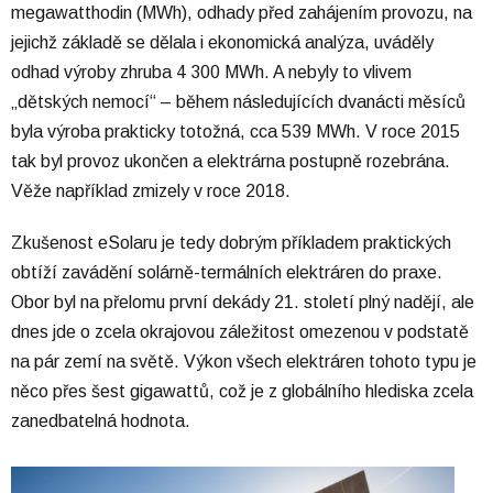
megawatthodin (MWh), odhady před zahájením provozu, na
jejichž základě se dělala i ekonomická analýza, uváděly
odhad výroby zhruba 4 300 MWh. A nebyly to vlivem
„dětských nemocí“ – během následujících dvanácti měsíců
byla výroba prakticky totožná, cca 539 MWh. V roce 2015
tak byl provoz ukončen a elektrárna postupně rozebrána.
Věže například zmizely v roce 2018.
Zkušenost eSolaru je tedy dobrým příkladem praktických
obtíží zavádění solárně-termálních elektráren do praxe.
Obor byl na přelomu první dekády 21. století plný nadějí, ale
dnes jde o zcela okrajovou záležitost omezenou v podstatě
na pár zemí na světě. Výkon všech elektráren tohoto typu je
něco přes šest gigawattů, což je z globálního hlediska zcela
zanedbatelná hodnota.