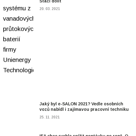
Stačí dolít
20. 03. 2021
Jaký byl e-SALON 2021? Vedle osobních
vozů nabídl i zajímavou pracovní techniku
25. 11. 2021
IEA chce rychle snížit poptávku po ropě. O