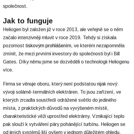
společnost.
Jak to funguje
Heliogen byl založen již v roce 2013, ale veřejně se o něm
začalo intenzivněji mluvit v roce 2019. Tehdy si získala
pozornost
tiskovým prohlášením
, ve kterém nezapomněla
zmínit, že mezi prvními investory do společnosti byl i Bill
Gates. Díky němu jsme se dozvěděli o technologii Heliogenu
více.
Firma se věnuje oboru, který není podstatou nijak nový:
vývoji solárně-termálních elektráren. To jsou zařízení, ve
kterých zrcadla soustředí odrážené světlo do jediného
místa, z praktických důvodů na vyvýšeném místě,
charakteristické věži uprostřed elektrárny. Vznikající teplo
pak slouží k vytváření páry pohánějící turbínu. Heliogen se
od jiných systémů liší ovšem v jednom důležitém ohledu,