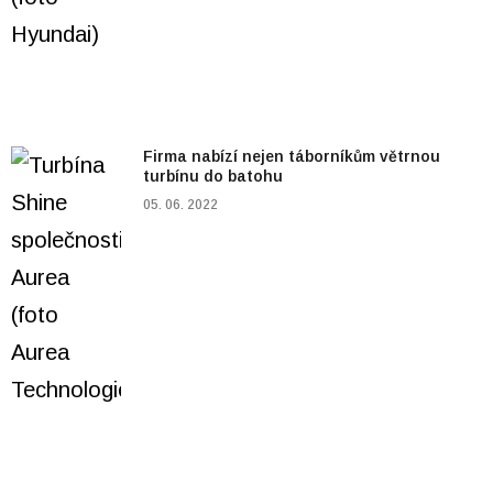
Firma nabízí nejen táborníkům větrnou
turbínu do batohu
05. 06. 2022