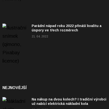
Parádní nápad roku 2022 přináší kvalitu a
úspory ve třech rozměrech
21. 04. 2022
NEJNOVĚJŠÍ
Na nákup na dvou kolech? I tradiční výrobci
už nabízí elektrická nákladní kola