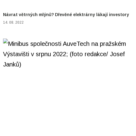
Návrat větrných mlýnů? Dřevěné elektrárny lákají investory
14. 08. 2022