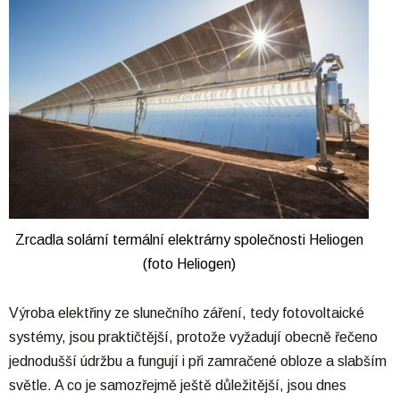
Zrcadla solární termální elektrárny společnosti Heliogen
(foto Heliogen)
Výroba elektřiny ze slunečního záření, tedy fotovoltaické
systémy, jsou praktičtější, protože vyžadují obecně řečeno
jednodušší údržbu a fungují i při zamračené obloze a slabším
světle. A co je samozřejmě ještě důležitější, jsou dnes