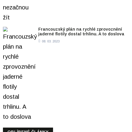
Francouzský plán na rychlé zprovoznění
jaderné flotily dostal trhlinu. A to doslova
08. 03. 2023
OBLÍBENÉ ČLÁNKY