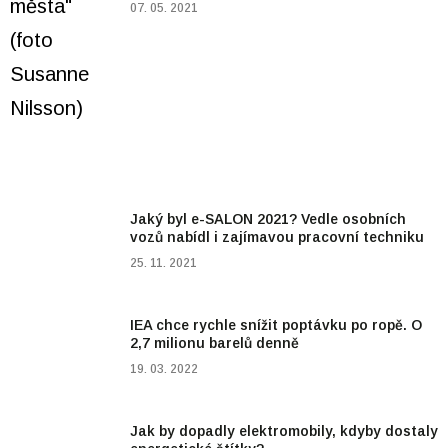
07. 05. 2021
Jaký byl e-SALON 2021? Vedle osobních
vozů nabídl i zajímavou pracovní techniku
25. 11. 2021
IEA chce rychle snížit poptávku po ropě. O
2,7 milionu barelů denně
19. 03. 2022
Jak by dopadly elektromobily, kdyby dostaly