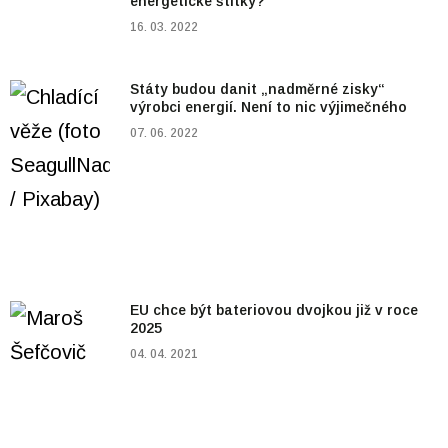
energetické štítky?
16. 03. 2022
Státy budou danit „nadměrné zisky“
výrobci energií. Není to nic výjimečného
07. 06. 2022
EU chce být bateriovou dvojkou již v roce
2025
04. 04. 2021