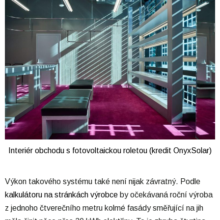
Interiér obchodu s fotovoltaickou roletou (kredit OnyxSolar)
Výkon takového systému také není nijak závratný. Podle
kalkulátoru na stránkách výrobce
by očekávaná roční výroba
z jednoho čtverečního metru kolmé fasády směřující na jih