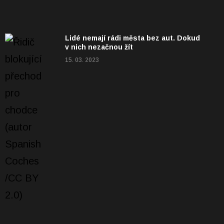
Lidé nemají rádi města bez aut. Dokud
v nich nezačnou žít
15. 03. 2023