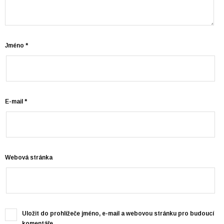
Jméno
*
E-mail
*
Webová stránka
Uložit do prohlížeče jméno, e-mail a webovou stránku pro budoucí
komentáře.