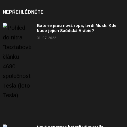
NEPŘEHLÉDNĚTE
Baterie jsou nová ropa, tvrdí Musk. Kde
bude jejich Saúdská Arábie?
31. 07. 2022
Nová generace baterií už vyrazila