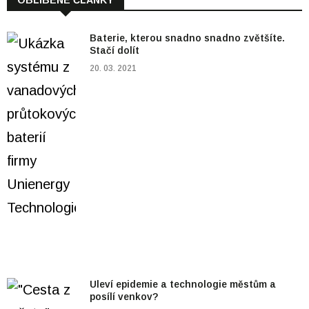
Baterie, kterou snadno snadno zvětšíte.
Stačí dolít
20. 03. 2021
Uleví epidemie a technologie městům a
posílí venkov?