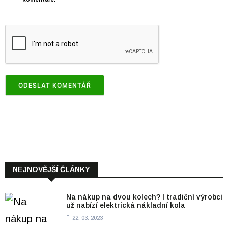
NEJNOVĚJŠÍ ČLÁNKY
Na nákup na dvou kolech? I tradiční výrobci
už nabízí elektrická nákladní kola
22. 03. 2023