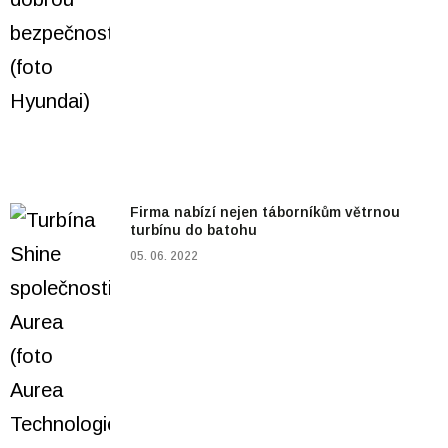
Firma nabízí nejen táborníkům větrnou
turbínu do batohu
05. 06. 2022