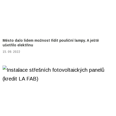
Město dalo lidem možnost řídit pouliční lampy. A ještě
ušetřilo elektřinu
15. 09. 2022