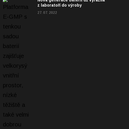
z laboratoří do výroby
27. 07. 2022