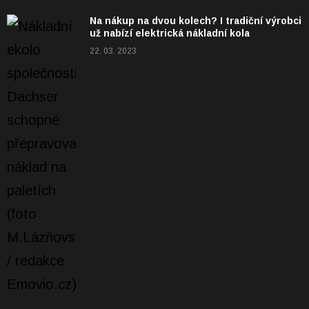
Na nákup na dvou kolech? I tradiční výrobci
už nabízí elektrická nákladní kola
22. 03. 2023