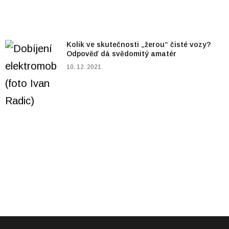
Kolik ve skutečnosti „žerou“ čisté vozy?
Odpověď dá svědomitý amatér
10. 12. 2021