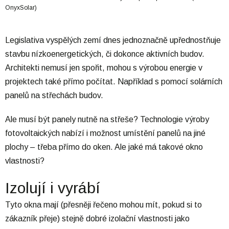
OnyxSolar)
Legislativa vyspělých zemí dnes jednoznačně upřednostňuje
stavbu nízkoenergetických, či dokonce aktivních budov.
Architekti nemusí jen spořit, mohou s výrobou energie v
projektech také přímo počítat. Například s pomocí solárních
panelů na střechách budov.
Ale musí být panely nutně na střeše? Technologie výroby
fotovoltaických nabízí i možnost umístění panelů na jiné
plochy – třeba přímo do oken. Ale jaké má takové okno
vlastnosti?
Izolují i vyrábí
Tyto okna mají (přesněji řečeno mohou mít, pokud si to
zákazník přeje) stejně dobré izolační vlastnosti jako