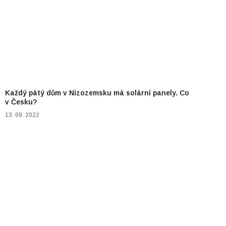
Každý pátý dům v Nizozemsku má solární panely. Co
v Česku?
13. 09. 2022