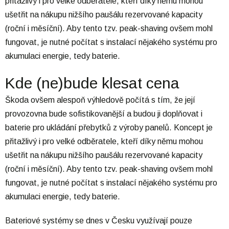
přitažlivý i pro velké odběratele, kteří díky němu mohou
ušetřit na nákupu nižšího paušálu rezervované kapacity
(roční i měsíční). Aby tento tzv. peak-shaving ovšem mohl
fungovat, je nutné počítat s instalací nějakého systému pro
akumulaci energie, tedy baterie.
Kde (ne)bude klesat cena
Škoda ovšem alespoň výhledově počítá s tím, že její
provozovna bude sofistikovanější a budou ji doplňovat i
baterie pro ukládání přebytků z výroby panelů. Koncept je
přitažlivý i pro velké odběratele, kteří díky němu mohou
ušetřit na nákupu nižšího paušálu rezervované kapacity
(roční i měsíční). Aby tento tzv. peak-shaving ovšem mohl
fungovat, je nutné počítat s instalací nějakého systému pro
akumulaci energie, tedy baterie.
Bateriové systémy se dnes v Česku využívají pouze