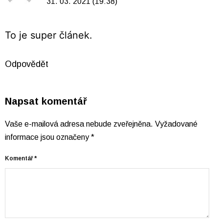
31. 03. 2021 (19:38)
To je super článek.
Odpovědět
Napsat komentář
Vaše e-mailová adresa nebude zveřejněna.
Vyžadované
informace jsou označeny
*
Komentář
*