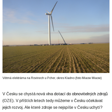
Větrná elektrárna na Rovinech u Pcher, okres Kladno (foto Miaow Miaow)
V Česku se chystá nová vlna
dotací
do
obnovitelných zdrojů
(OZE). V příštích letech tedy můžeme v Česku očekávat
jejich rozvoj. Ale které zdroje se nejspíše v Česku uchytí?