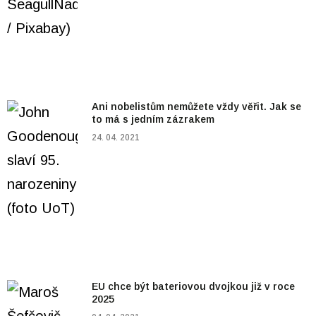
Ani nobelistům nemůžete vždy věřit. Jak se
to má s jedním zázrakem
24. 04. 2021
EU chce být bateriovou dvojkou již v roce
2025