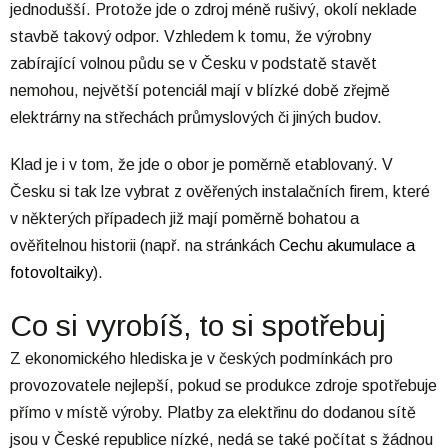
jednodušší. Protože jde o zdroj méně rušivý, okolí neklade
stavbě takový odpor. Vzhledem k tomu, že výrobny
zabírající volnou půdu se v Česku v podstatě stavět
nemohou, největší potenciál mají v blízké době zřejmě
elektrárny na střechách průmyslových či jiných budov.
Klad je i v tom, že jde o obor je poměrně etablovaný. V
Česku si tak lze vybrat z ověřených instalačních firem, které
v některých případech již mají poměrně bohatou a
ověřitelnou historii (např. na stránkách
Cechu akumulace a
fotovoltaiky
).
Co si vyrobíš, to si spotřebuj
Z ekonomického hlediska je v českých podmínkách pro
provozovatele nejlepší, pokud se produkce zdroje spotřebuje
přímo v místě výroby. Platby za elektřinu do dodanou sítě
jsou v České republice nízké, nedá se také počítat s žádnou