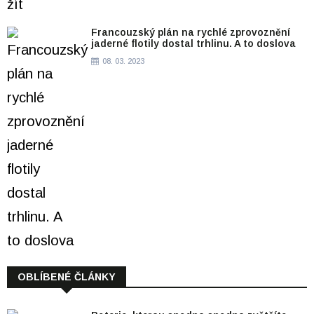
Francouzský plán na rychlé zprovoznění
jaderné flotily dostal trhlinu. A to doslova
08. 03. 2023
OBLÍBENÉ ČLÁNKY