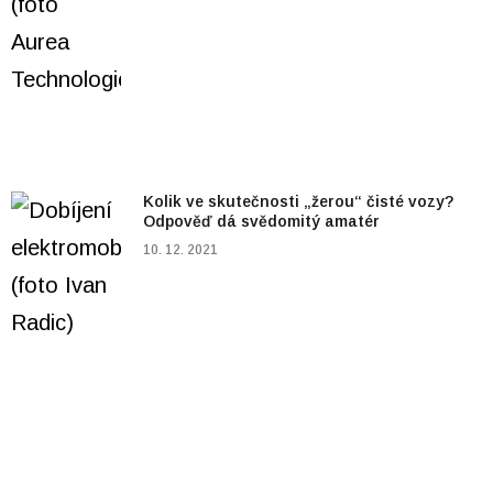
Kolik ve skutečnosti „žerou“ čisté vozy?
Odpověď dá svědomitý amatér
10. 12. 2021