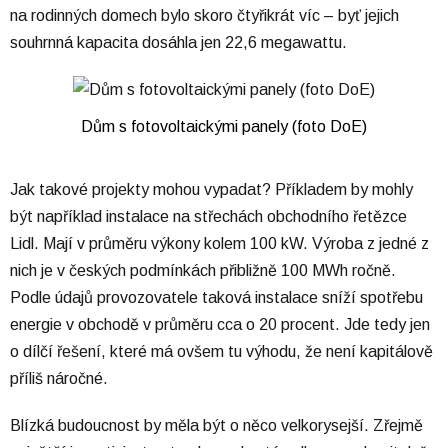
na rodinných domech bylo skoro čtyřikrát víc – byť jejich
souhrnná kapacita dosáhla jen 22,6 megawattu.
Dům s fotovoltaickými panely (foto DoE)
Jak takové projekty mohou vypadat? Příkladem by mohly
být například instalace na střechách obchodního řetězce
Lidl. Mají v průměru výkony kolem 100 kW. Výroba z jedné z
nich je v českých podmínkách přibližně 100 MWh ročně.
Podle údajů provozovatele taková instalace sníží spotřebu
energie v obchodě v průměru cca o 20 procent. Jde tedy jen
o dílčí řešení, které má ovšem tu výhodu, že není kapitálově
příliš náročné.
Blízká budoucnost by měla být o něco velkorysejší. Zřejmě