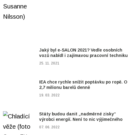
Jaký byl e-SALON 2021? Vedle osobních
vozů nabídl i zajímavou pracovní techniku
25. 11. 2021
IEA chce rychle snížit poptávku po ropě. O
2,7 milionu barelů denně
19. 03. 2022
Státy budou danit „nadměrné zisky“
výrobci energií. Není to nic výjimečného
07. 06. 2022