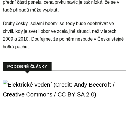
přední části panelu, cena prvku navíc je tak nízká, že se v
řadě případů může vyplatit.
Druhý český „solární boom“ se tedy bude odehrávat ve
chvíli, kdy je svět i obor ve zcela jiné situaci, než v letech
2009 a 2010. Doufejme, že po něm nezbude v Česku stejně
hořká pachuť.
PODOBNÉ ČLÁNKY