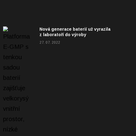
Nová generace baterií už vyrazila
z laboratoří do výroby
27. 07. 2022