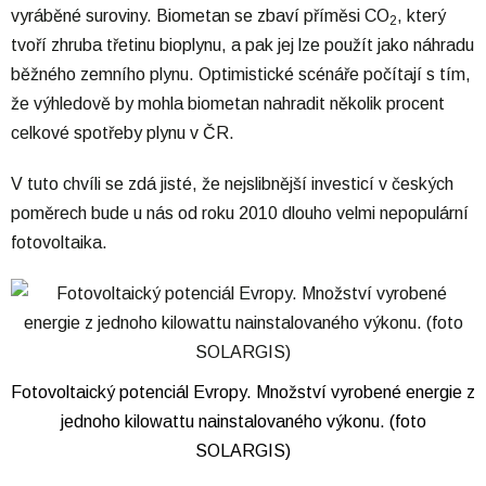
vyráběné suroviny. Biometan se zbaví příměsi CO
, který
2
tvoří zhruba třetinu bioplynu, a pak jej lze použít jako náhradu
běžného zemního plynu. Optimistické scénáře počítají s tím,
že výhledově by mohla biometan nahradit několik procent
celkové spotřeby plynu v ČR.
V tuto chvíli se zdá jisté, že nejslibnější investicí v českých
poměrech bude u nás od roku 2010 dlouho velmi nepopulární
fotovoltaika.
Fotovoltaický potenciál Evropy. Množství vyrobené energie z
jednoho kilowattu nainstalovaného výkonu. (foto
SOLARGIS)