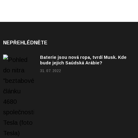
NEPŘEHLÉDNĚTE
Baterie jsou nová ropa, tvrdí Musk. Kde
bude jejich Saúdská Arábie?
31. 07. 2022