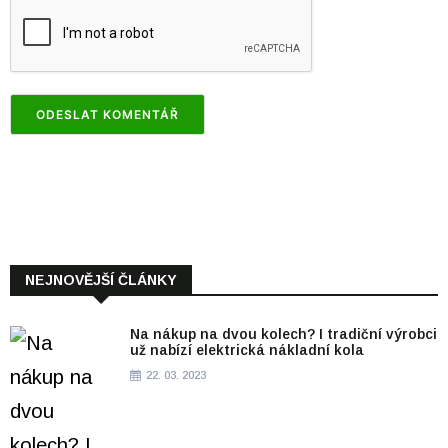
NEJNOVĚJŠÍ ČLÁNKY
Na nákup na dvou kolech? I tradiční výrobci
už nabízí elektrická nákladní kola
22. 03. 2023