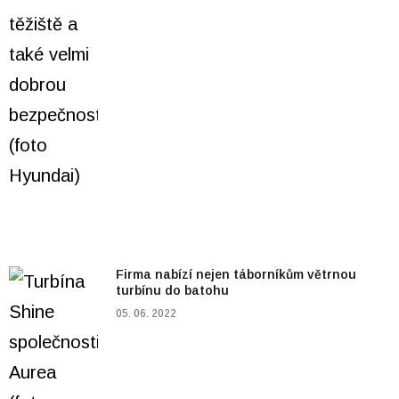
Firma nabízí nejen táborníkům větrnou
turbínu do batohu
05. 06. 2022