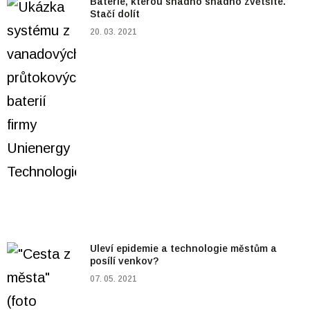
Baterie, kterou snadno snadno zvětšíte.
Stačí dolít
20. 03. 2021
Uleví epidemie a technologie městům a
posílí venkov?
07. 05. 2021