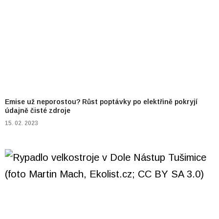
Emise už neporostou? Růst poptávky po elektřině pokryjí
údajně čisté zdroje
15. 02. 2023