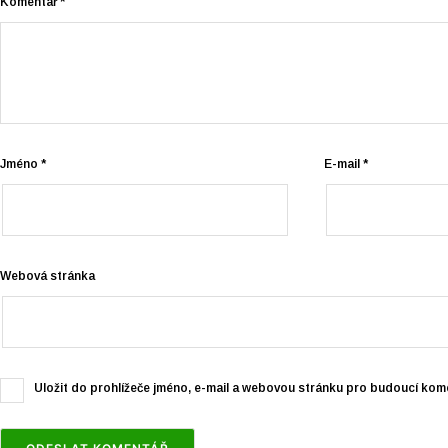
Komentář
*
Jméno
*
E-mail
*
Webová stránka
Uložit do prohlížeče jméno, e-mail a webovou stránku pro budoucí kom