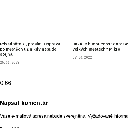
Přisedněte si, prosím. Doprava
Jaká je budoucnost doprav
po městěch už nikdy nebude
velkých městech? Mikro
stejná
07. 10. 2022
25. 01. 2023
Napsat komentář
Vaše e-mailová adresa nebude zveřejněna.
Vyžadované inform