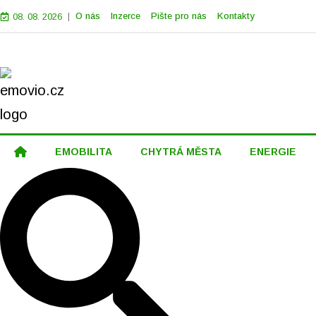
|
O nás
Inzerce
Pište pro nás
Kontakty
08. 08. 2026
EMOBILITA
CHYTRÁ MĚSTA
ENERGIE