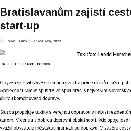
Bratislavanům zajistí ce
start-up
Josef Janků
8 prosince, 2021
Taxi (foto Leonid Mamchenkov)
Obyvatelé Bratislavy se mohou svézt z práce domů o něco poho
Společnost
Mileus
spustila ve spolupráci s největším slovens
službu kombinované dopravy.
Služba propojuje taxíky s veřejnou dopravou a nabízí rezidentům
autem. V centru s dobrou dopravní obslužností, kde spoje jezdí č
využijí obyvatelé městskou hromadnou dopravu. V závěru cesty, 