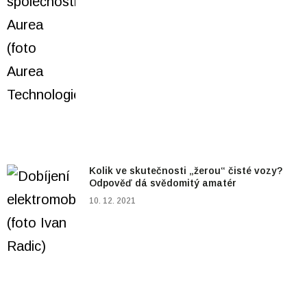
Kolik ve skutečnosti „žerou“ čisté vozy?
Odpověď dá svědomitý amatér
10. 12. 2021