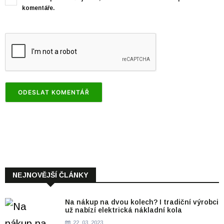
komentáře.
NEJNOVĚJŠÍ ČLÁNKY
Na nákup na dvou kolech? I tradiční výrobci
už nabízí elektrická nákladní kola
22. 03. 2023