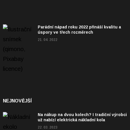
Parádní nápad roku 2022 přináší kvalitu a
úspory ve třech rozměrech
21. 04. 2022
NEJNOVĚJŠÍ
Na nákup na dvou kolech? I tradiční výrobci
už nabízí elektrická nákladní kola
22. 03. 2023