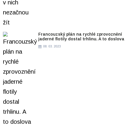
Francouzský plán na rychlé zprovoznění
jaderné flotily dostal trhlinu. A to doslova
08. 03. 2023