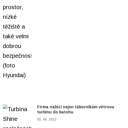
Firma nabízí nejen táborníkům větrnou
turbínu do batohu
05. 06. 2022