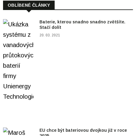
OBLÍBENÉ ČLÁNKY
Baterie, kterou snadno snadno zvětšíte.
Stačí dolít
20. 03. 2021
EU chce být bateriovou dvojkou již v roce
2025