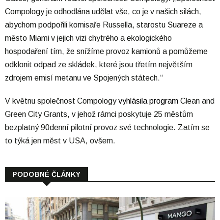
Compology je odhodlána udělat vše, co je v našich silách,
abychom podpořili komisaře Russella, starostu Suareze a
město Miami v jejich vizi chytrého a ekologického
hospodaření tím, že snížíme provoz kamionů a pomůžeme
odklonit odpad ze skládek, které jsou třetím největším
zdrojem emisí metanu ve Spojených státech.“
V květnu společnost Compology
vyhlásila program
Clean and
Green City Grants, v jehož rámci poskytuje 25 městům
bezplatný 90denní pilotní provoz své technologie. Zatím se
to týká jen měst v USA, ovšem.
PODOBNÉ ČLÁNKY