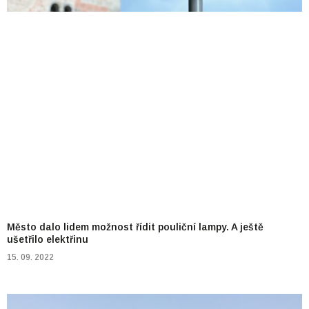
Město dalo lidem možnost řídit pouliční lampy. A ještě
ušetřilo elektřinu
15. 09. 2022