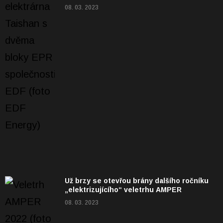
08. 03. 2023
Už brzy se otevřou brány dalšího ročníku
„elektrizujícího“ veletrhu AMPER
08. 03. 2023