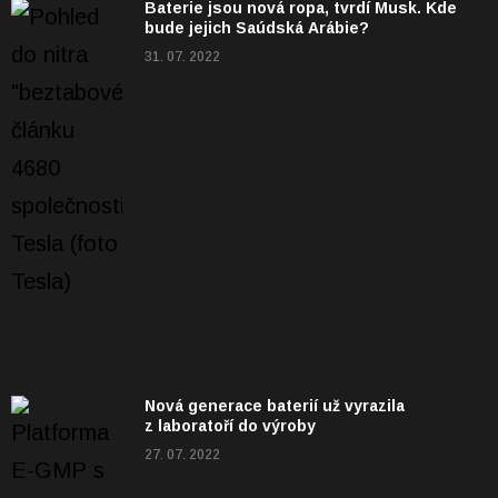
Baterie jsou nová ropa, tvrdí Musk. Kde
bude jejich Saúdská Arábie?
31. 07. 2022
Nová generace baterií už vyrazila
z laboratoří do výroby
27. 07. 2022