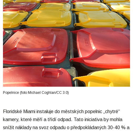
Popelnice (foto Michael Coghlan/CC 3.0)
Floridské Miami instaluje do městských popelnic „chytré“
kamery, které měří a třídí odpad. Tato iniciativa by mohla
snížit náklady na svoz odpadu o předpokládaných 30-40 % a