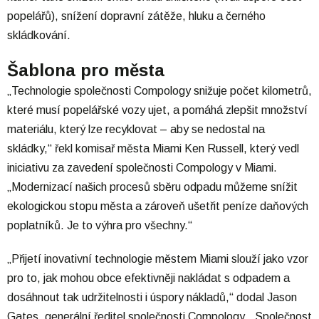
popelářů), snížení dopravní zátěže, hluku a černého
skládkování.
Šablona pro města
„Technologie společnosti Compology snižuje počet kilometrů,
které musí popelářské vozy ujet, a pomáhá zlepšit množství
materiálu, který lze recyklovat – aby se nedostal na
skládky,“ řekl komisař města Miami Ken Russell, který vedl
iniciativu za zavedení společnosti Compology v Miami.
„Modernizací našich procesů sběru odpadu můžeme snížit
ekologickou stopu města a zároveň ušetřit peníze daňových
poplatníků. Je to výhra pro všechny.“
„Přijetí inovativní technologie městem Miami slouží jako vzor
pro to, jak mohou obce efektivněji nakládat s odpadem a
dosáhnout tak udržitelnosti i úspory nákladů,“ dodal Jason
Gates, generální ředitel společnosti Compology. „Společnost