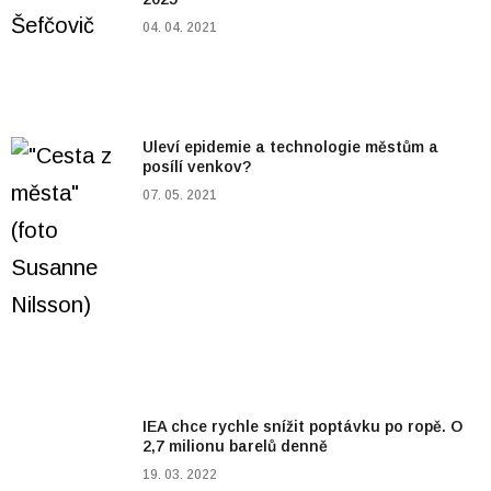
04. 04. 2021
Uleví epidemie a technologie městům a
posílí venkov?
07. 05. 2021
IEA chce rychle snížit poptávku po ropě. O
2,7 milionu barelů denně
19. 03. 2022