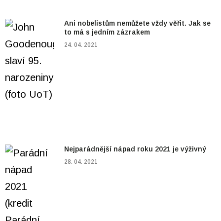
Ani nobelistům nemůžete vždy věřit. Jak se
to má s jedním zázrakem
24. 04. 2021
Nejparádnější nápad roku 2021 je výživný
28. 04. 2021