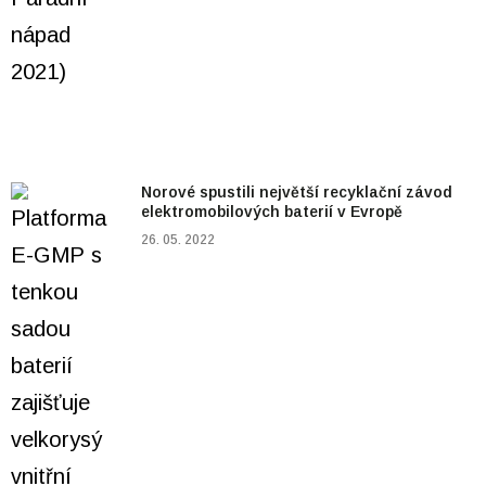
Norové spustili největší recyklační závod
elektromobilových baterií v Evropě
26. 05. 2022