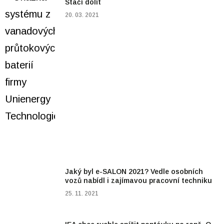
Stačí dolít
20. 03. 2021
Jaký byl e-SALON 2021? Vedle osobních
vozů nabídl i zajímavou pracovní techniku
25. 11. 2021