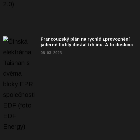
Francouzský plán na rychlé zprovoznění
jaderné flotily dostal trhlinu. A to doslova
08. 03. 2023