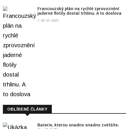
Francouzský plán na rychlé zprovoznění
jaderné flotily dostal trhlinu. A to doslova
08. 03. 2023
OBLÍBENÉ ČLÁNKY
Baterie, kterou snadno snadno zvětšíte.