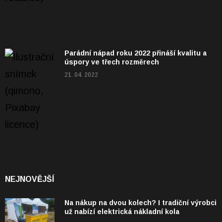
Parádní nápad roku 2022 přináší kvalitu a
úspory ve třech rozměrech
21. 04. 2022
NEJNOVĚJŠÍ
Na nákup na dvou kolech? I tradiční výrobci
už nabízí elektrická nákladní kola