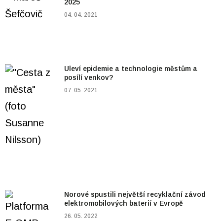
2025
04. 04. 2021
Uleví epidemie a technologie městům a
posílí venkov?
07. 05. 2021
Norové spustili největší recyklační závod
elektromobilových baterií v Evropě
26. 05. 2022