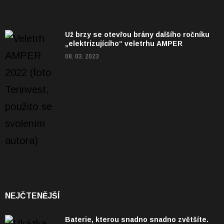
Už brzy se otevřou brány dalšího ročníku
„elektrizujícího“ veletrhu AMPER
08. 03. 2023
NEJČTENĚJŠÍ
Baterie, kterou snadno snadno zvětšíte.