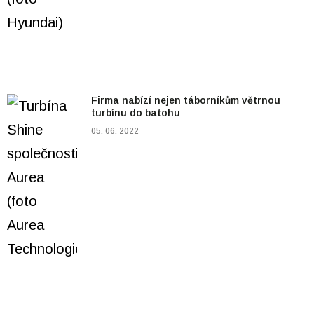
Firma nabízí nejen táborníkům větrnou
turbínu do batohu
05. 06. 2022