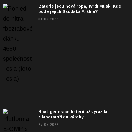
Baterie jsou nová ropa, tvrdí Musk. Kde
bude jejich Saúdská Arábie?
31. 07. 2022
Nová generace baterií už vyrazila
z laboratoří do výroby
27. 07. 2022