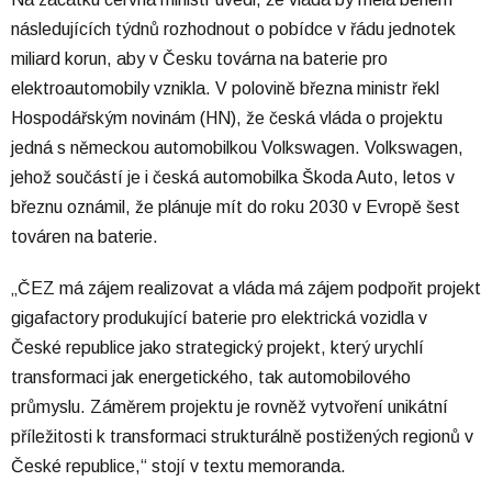
následujících týdnů rozhodnout o pobídce v řádu jednotek
miliard korun, aby v Česku továrna na baterie pro
elektroautomobily vznikla. V polovině března ministr řekl
Hospodářským novinám (HN), že česká vláda o projektu
jedná s německou automobilkou Volkswagen. Volkswagen,
jehož součástí je i česká automobilka Škoda Auto, letos v
březnu oznámil, že plánuje mít do roku 2030 v Evropě šest
továren na baterie.
„ČEZ má zájem realizovat a vláda má zájem podpořit projekt
gigafactory produkující baterie pro elektrická vozidla v
České republice jako strategický projekt, který urychlí
transformaci jak energetického, tak automobilového
průmyslu. Záměrem projektu je rovněž vytvoření unikátní
příležitosti k transformaci strukturálně postižených regionů v
České republice,“ stojí v textu memoranda.