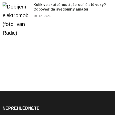
Kolik ve skutečnosti „žerou“ čisté vozy?
Odpověď dá svědomitý amatér
10. 12. 2021
NEPŘEHLÉDNĚTE