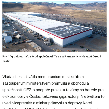
První "gigatovárna": závod společností Tesla a Panasonic v Nevadě (kredit
Tesla)
Vláda dnes schválila memorandum mezi státem
zastoupeným ministerstvem průmyslu a obchodu a
společností ČEZ o podpoře projektu továrny na baterie pro
elektromobily v Česku, takzvané gigafactory. Na
twitteru
to
uvedl vicepremiér a ministr průmyslu a dopravy Karel