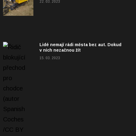
22. 03. 2023
Lidé nemají rádi města bez aut. Dokud
v nich nezačnou žít
15. 03. 2023