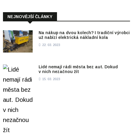
NEJNOVĚJŠÍ ČLÁNKY
Na nákup na dvou kolech? I tradiční výrobci
už nabízí elektrická nákladní kola
22. 03. 2023
Lidé nemají rádi města bez aut. Dokud
v nich nezačnou žít
15. 03. 2023