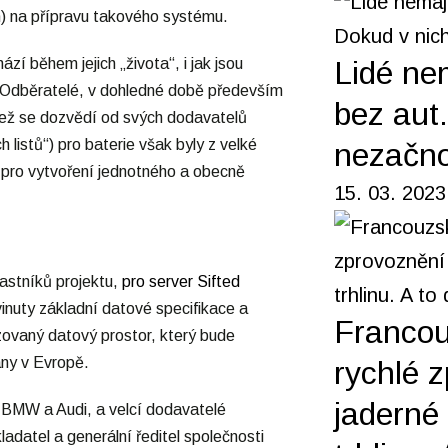
un) na přípravu takového systému.
Lidé ne
zí během jejich „života“, i jak jsou
i. Odběratelé, v dohledné době především
bez aut
než se dozvědí od svých dodavatelů
listů“) pro baterie však byly z velké
nezačno
lní pro vytvoření jednotného a obecně
15. 03. 2023
častníků projektu,
pro server Sifted
nuty základní datové specifikace a
Francou
zovaný datový prostor, který bude
ány v Evropě.
rychlé 
jaderné 
u BMW a Audi, a velcí dodavatelé
adatel a generální ředitel společnosti