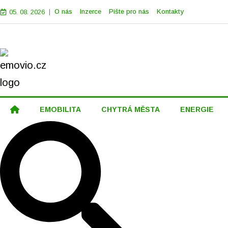
|
O nás
Inzerce
Pište pro nás
Kontakty
05. 08. 2026
EMOBILITA
CHYTRÁ MĚSTA
ENERGIE