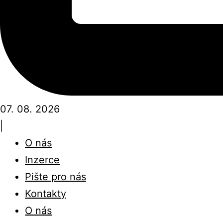
07. 08. 2026
|
O nás
Inzerce
Pište pro nás
Kontakty
O nás