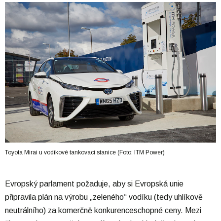
Toyota Mirai u vodíkové tankovací stanice (Foto: ITM Power)
Evropský parlament požaduje, aby si Evropská unie
připravila plán na výrobu „zeleného“ vodíku (tedy uhlíkově
neutrálního) za komerčně konkurenceschopné ceny. Mezi