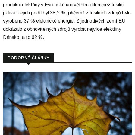
produkci elektřiny v Evropské unii větším dílem než fosilní
paliva. Jejich podíl byl 38,2 %, přičemž z fosilních zdrojů bylo
vyrobeno 37 % elektrické energie. Z jednotlivých zemí EU
dokázalo z obnovitelných zdrojů vyrobit nejvíce elektřiny
Dánsko, a to 62 %.
PODOBNÉ ČLÁNKY