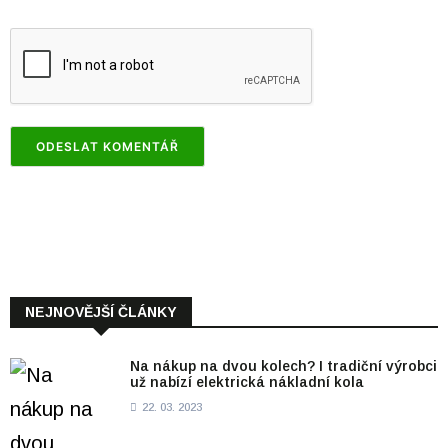
NEJNOVĚJŠÍ ČLÁNKY
Na nákup na dvou kolech? I tradiční výrobci
už nabízí elektrická nákladní kola
22. 03. 2023