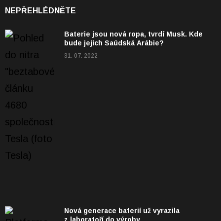
NEPŘEHLÉDNĚTE
Baterie jsou nová ropa, tvrdí Musk. Kde
bude jejich Saúdská Arábie?
31. 07. 2022
Nová generace baterií už vyrazila
z laboratoří do výroby