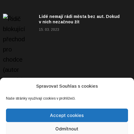
Lidé nemají rádi města bez aut. Dokud
v nich nezačnou žít
15. 03. 2023
Spravovat Souhlas s cookies
Naše stránky využívají cookies v prohlížeči.
Accept cookies
Odmítnout