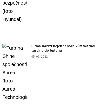
Firma nabízí nejen táborníkům větrnou
turbínu do batohu
05. 06. 2022