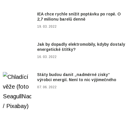
IEA chce rychle snížit poptávku po ropě. O
2,7 milionu barelů denně
19. 03. 2022
Jak by dopadly elektromobily, kdyby dostaly
energetické štítky?
16. 03. 2022
Státy budou danit „nadměrné zisky“
výrobci energií. Není to nic výjimečného
07. 06. 2022