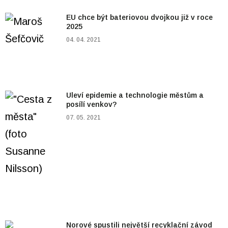
EU chce být bateriovou dvojkou již v roce
2025
04. 04. 2021
Uleví epidemie a technologie městům a
posílí venkov?
07. 05. 2021
Norové spustili největší recyklační závod