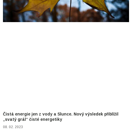
Čistá energie jen z vody a Slunce. Nový výsledek přiblížil
„svatý grál“ čisté energetiky
08. 02. 2023