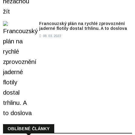
Francouzský plán na rychlé zprovoznění
jaderné flotily dostal trhlinu. A to doslova
08. 03. 2023
OBLÍBENÉ ČLÁNKY