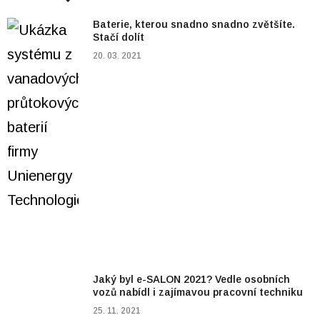
Baterie, kterou snadno snadno zvětšíte.
Stačí dolít
20. 03. 2021
Jaký byl e-SALON 2021? Vedle osobních
vozů nabídl i zajímavou pracovní techniku
25. 11. 2021