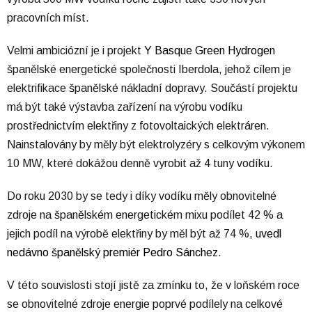
pracovních míst.
Velmi ambiciózní je i projekt
Y Basque Green Hydrogen
španělské energetické společnosti Iberdola, jehož cílem je
elektrifikace španělské nákladní dopravy. Součástí projektu
má být také výstavba zařízení na výrobu vodíku
prostřednictvím elektřiny z fotovoltaických elektráren.
Nainstalovány by měly být elektrolyzéry s celkovým výkonem
10 MW, které dokážou denně vyrobit až 4 tuny vodíku.
Do roku 2030 by se tedy i díky vodíku měly obnovitelné
zdroje na španělském energetickém mixu podílet 42 % a
jejich podíl na výrobě elektřiny by měl být až 74 %,
uvedl
nedávno španělský premiér Pedro Sánchez
.
V této souvislosti stojí jistě za zmínku to, že v loňském roce
se obnovitelné zdroje energie poprvé podílely na celkové