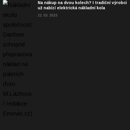
Na nákup na dvou kolech? I tradiční výrobci
už nabízí elektrická nákladní kola
22. 03. 2023