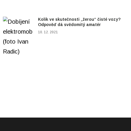
Kolik ve skutečnosti „žerou“ čisté vozy?
Odpověď dá svědomitý amatér
10. 12. 2021