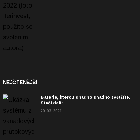
NEJČTENĚJŠÍ
Baterie, kterou snadno snadno zvětšíte.
Stačí dolít
20. 03. 2021