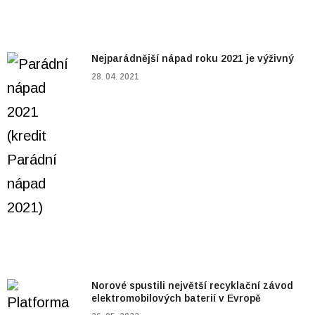
Nejparádnější nápad roku 2021 je výživný
28. 04. 2021
Norové spustili největší recyklační závod
elektromobilových baterií v Evropě