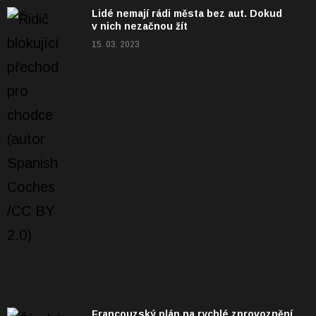
Lidé nemají rádi města bez aut. Dokud
v nich nezačnou žít
15. 03. 2023
Francouzský plán na rychlé zprovoznění