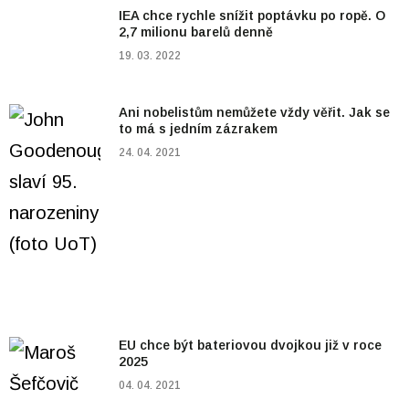
IEA chce rychle snížit poptávku po ropě. O
2,7 milionu barelů denně
19. 03. 2022
Ani nobelistům nemůžete vždy věřit. Jak se
to má s jedním zázrakem
24. 04. 2021
EU chce být bateriovou dvojkou již v roce
2025
04. 04. 2021