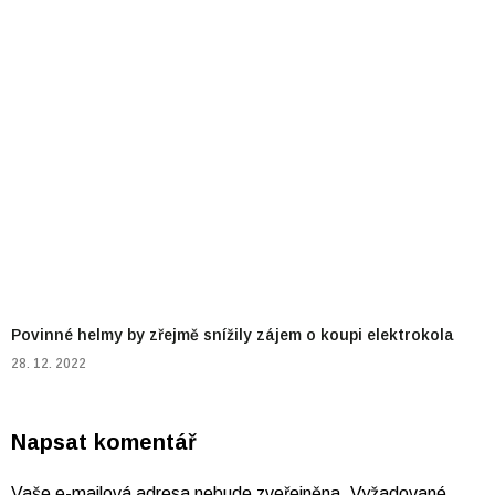
Povinné helmy by zřejmě snížily zájem o koupi elektrokola
28. 12. 2022
Napsat komentář
Vaše e-mailová adresa nebude zveřejněna.
Vyžadované