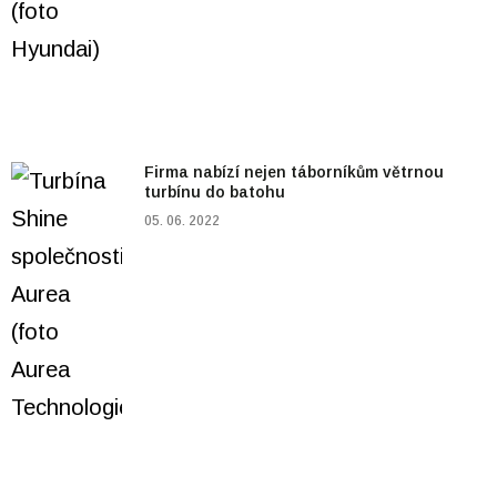
Firma nabízí nejen táborníkům větrnou
turbínu do batohu
05. 06. 2022