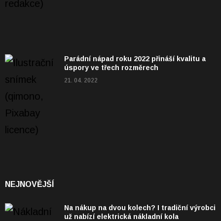
Parádní nápad roku 2022 přináší kvalitu a
úspory ve třech rozměrech
21. 04. 2022
NEJNOVĚJŠÍ
Na nákup na dvou kolech? I tradiční výrobci
už nabízí elektrická nákladní kola