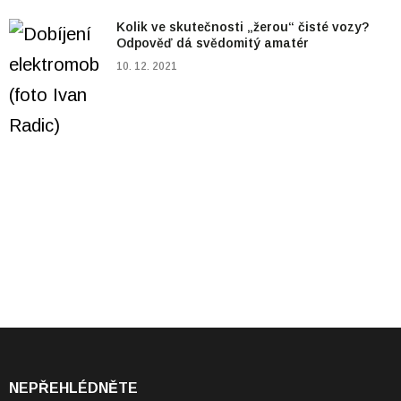
Kolik ve skutečnosti „žerou“ čisté vozy?
Odpověď dá svědomitý amatér
10. 12. 2021
NEPŘEHLÉDNĚTE