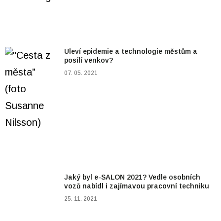
Uleví epidemie a technologie městům a
posílí venkov?
07. 05. 2021
Jaký byl e-SALON 2021? Vedle osobních
vozů nabídl i zajímavou pracovní techniku
25. 11. 2021