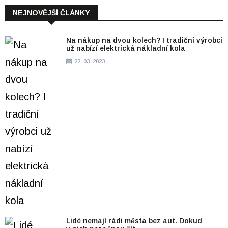
NEJNOVĚJŠÍ ČLÁNKY
Na nákup na dvou kolech? I tradiční výrobci
už nabízí elektrická nákladní kola
22. 03. 2023
Lidé nemají rádi města bez aut. Dokud