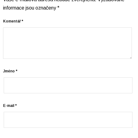
informace jsou označeny
*
Komentář
*
Jméno
*
E-mail
*