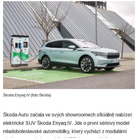
Škoda Enyaq iV (foto Škoda)
Škoda Auto začala ve svých showroomech oficiálně nabízet
elektrické SUV Škoda Enyaq iV. Jde o první sériový model
mladoboleslavské automobilky, který vychází z modulární