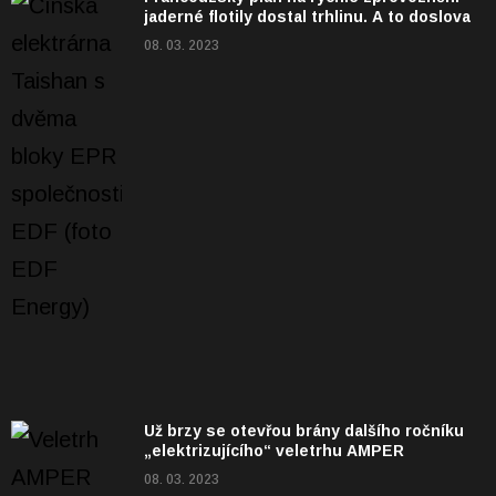
jaderné flotily dostal trhlinu. A to doslova
08. 03. 2023
Už brzy se otevřou brány dalšího ročníku
„elektrizujícího“ veletrhu AMPER
08. 03. 2023