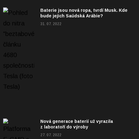
Baterie jsou nová ropa, tvrdí Musk. Kde
bude jejich Saúdská Arábie?
31. 07. 2022
Nová generace baterií už vyrazila
z laboratoří do výroby
27. 07. 2022