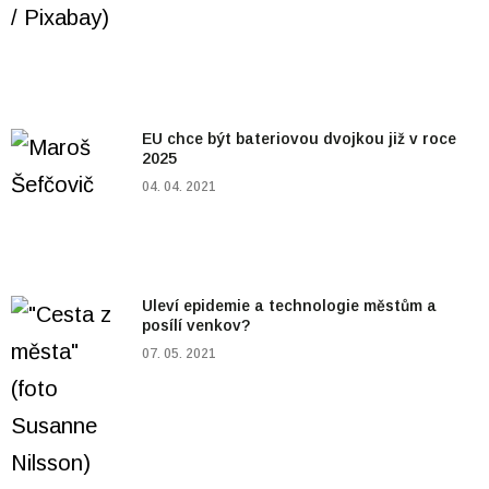
EU chce být bateriovou dvojkou již v roce
2025
04. 04. 2021
Uleví epidemie a technologie městům a
posílí venkov?
07. 05. 2021