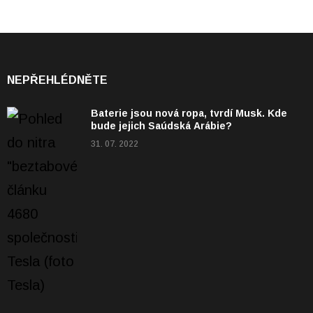
NEPŘEHLÉDNĚTE
Baterie jsou nová ropa, tvrdí Musk. Kde
bude jejich Saúdská Arábie?
31. 07. 2022