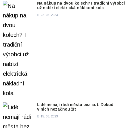
Na nákup na dvou kolech? I tradiční výrobci
už nabízí elektrická nákladní kola
22. 03. 2023
Lidé nemají rádi města bez aut. Dokud
v nich nezačnou žít
15. 03. 2023