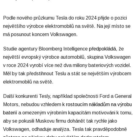
Podle nového průzkumu Tesla do roku 2024 přijde o pozici
největšího výrobce elektromobilů na světě. Na její místo se
má posunout koncern Volkswagen.
Studie agentury Bloomberg Intelligence
předpokládá
, že
největší evropský výrobce automobilů, skupina Volkswagen
v roce 2024 vyrobí více než dva miliony bateriových vozidel.
Měl by tak předstihnout Teslu a stát se největším výrobcem
elektromobilů na světě.
Další konkurenti Tesly, například společnosti Ford a General
Motors, nebudou vzhledem
k rostoucím nákladům na výrobu
baterií
a omezeným výrobním kapacitám motivováni k tomu,
aby se pokusili Muskovu firmu dohánět tak rychle jako
Volkswagen, odhaduje analýza. Tesla tak pravděpodobně