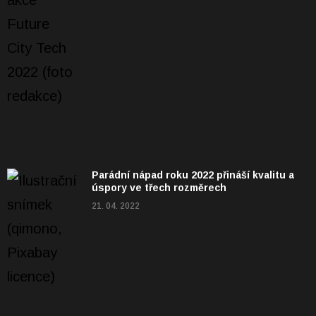
Parádní nápad roku 2022 přináší kvalitu a
úspory ve třech rozměrech
21. 04. 2022