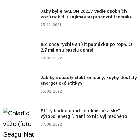
Jaký byl e-SALON 2021? Vedle osobních
vozů nabídl i zajímavou pracovní techniku
25. 11. 2021
IEA chce rychle snížit poptávku po ropě. O
2,7 milionu barelů denně
19. 03. 2022
Jak by dopadly elektromobily, kdyby dostaly
energetické štítky?
16. 03. 2022
Státy budou danit „nadměrné zisky“
výrobci energií. Není to nic výjimečného
07. 06. 2022