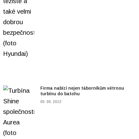
Firma nabízí nejen táborníkům větrnou
turbínu do batohu
05. 06. 2022