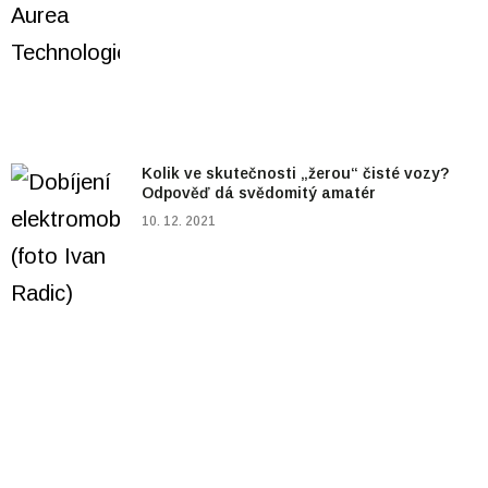
Kolik ve skutečnosti „žerou“ čisté vozy?
Odpověď dá svědomitý amatér
10. 12. 2021