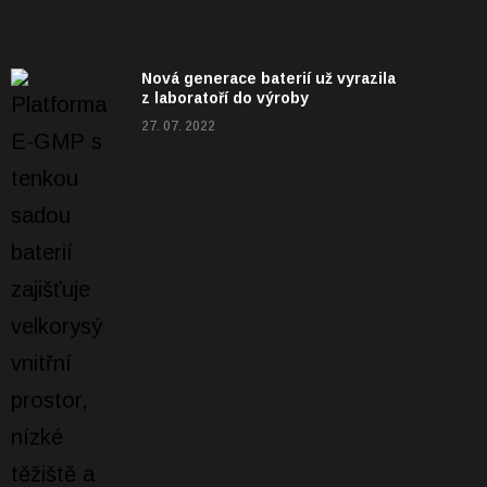
Nová generace baterií už vyrazila
z laboratoří do výroby
27. 07. 2022