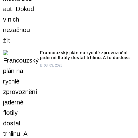
Francouzský plán na rychlé zprovoznění
jaderné flotily dostal trhlinu. A to doslova
08. 03. 2023