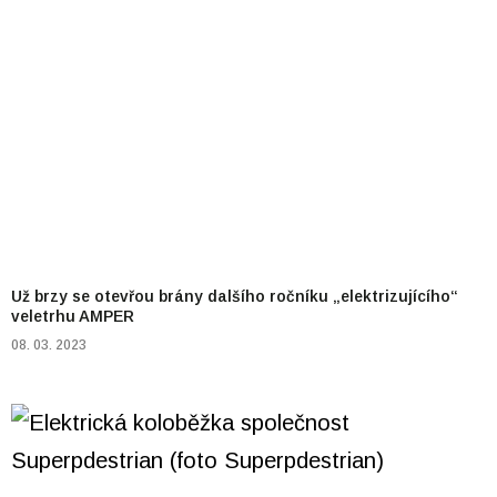
Už brzy se otevřou brány dalšího ročníku „elektrizujícího“
veletrhu AMPER
08. 03. 2023