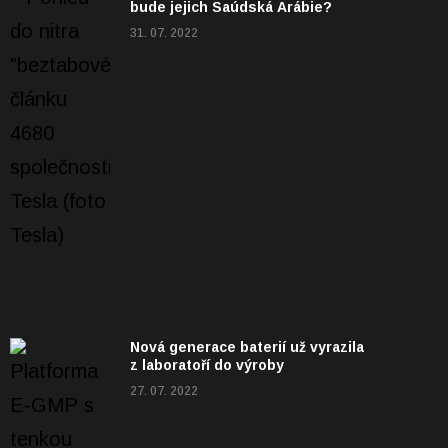
bude jejich Saúdská Arábie?
31. 07. 2022
Nová generace baterií už vyrazila
z laboratoří do výroby
27. 07. 2022