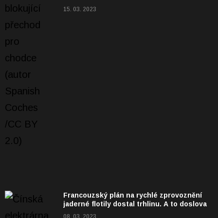
15. 03. 2023
Francouzský plán na rychlé zprovoznění
jaderné flotily dostal trhlinu. A to doslova
08. 03. 2023