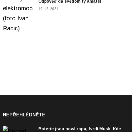
Odpověď dá svědomitý amatér
10. 12. 2021
NEPŘEHLÉDNĚTE
Baterie jsou nová ropa, tvrdí Musk. Kde