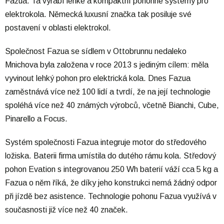
Fazua. Ta vyrábí lehké a kompaktní pohonné systémy pro
elektrokola. Německá luxusní značka tak posiluje své
postavení v oblasti elektrokol.
Společnost Fazua se sídlem v Ottobrunnu nedaleko
Mnichova byla založena v roce 2013 s jediným cílem: měla
vyvinout lehký pohon pro elektrická kola. Dnes Fazua
zaměstnává více než 100 lidí a tvrdí, že na její technologie
spoléhá více než 40 známých výrobců, včetně Bianchi, Cube,
Pinarello a Focus.
Systém společnosti Fazua integruje motor do středového
ložiska. Baterii firma umístila do dutého rámu kola. Středový
pohon Evation s integrovanou 250 Wh baterií váží cca 5 kg a
Fazua o něm říká, že díky jeho konstrukci nemá žádný odpor
při jízdě bez asistence. Technologie pohonu Fazua využívá v
současnosti již více než 40 značek.