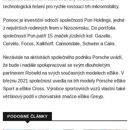
technologická řešení pro rychle rostoucí trh mikromobility.
Ponooc je investiční odnoží společnosti Pon Holdings, jedné
z největších rodinných firem v Nizozemsku. Do portfolia
společnosti Pon patří 15 značek jízdních kol: Gazelle,
Cervélo, Focus, Kalkhoff, Cannondale, Schwinn a Caloi.
Nezávisle na aktivitách společného podniku Porsche uvádí,
že bude i nadále spolupracovat se svým dlouholetým
partnerem Rotwild na svých současných modelech eBike. V
březnu 2021 společnost uvedla na trh modely Porsche eBike
Sport a eBike Cross. Výrobce sportovních vozů vlastní také
většinový podíl v chorvatské značce eBike Greyp.
PODOBNÉ ČLÁNKY