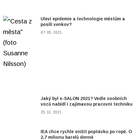
Uleví epidemie a technologie městům a
posílí venkov?
07. 05. 2021
Jaký byl e-SALON 2021? Vedle osobních
vozů nabídl i zajímavou pracovní techniku
25. 11. 2021
IEA chce rychle snížit poptávku po ropě. O
2,7 milionu barelů denně