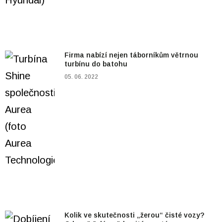
Firma nabízí nejen táborníkům větrnou
turbínu do batohu
05. 06. 2022
Kolik ve skutečnosti „žerou“ čisté vozy?