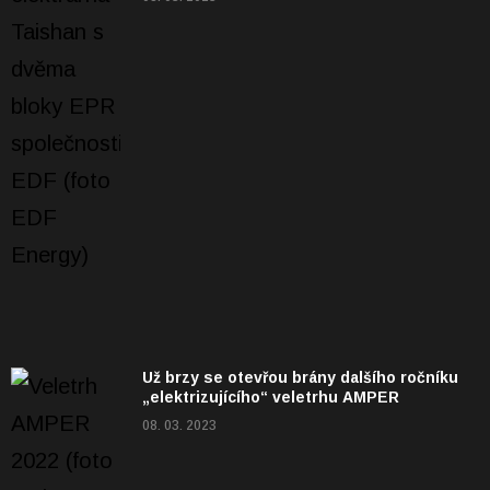
Už brzy se otevřou brány dalšího ročníku
„elektrizujícího“ veletrhu AMPER
08. 03. 2023