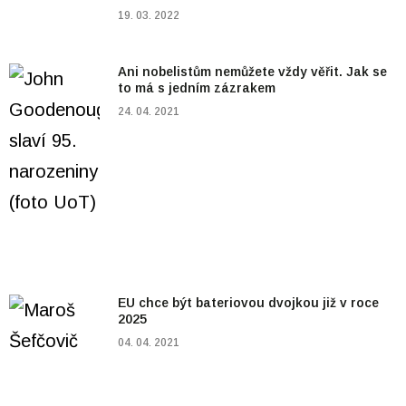
19. 03. 2022
Ani nobelistům nemůžete vždy věřit. Jak se
to má s jedním zázrakem
24. 04. 2021
EU chce být bateriovou dvojkou již v roce
2025
04. 04. 2021