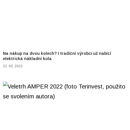
Na nákup na dvou kolech? I tradiční výrobci už nabízí
elektrická nákladní kola
22. 03. 2023