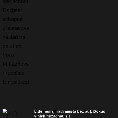
Lidé nemají rádi města bez aut. Dokud
v nich nezačnou žít