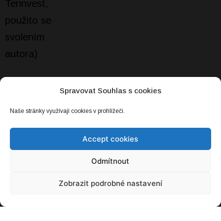
Spravovat Souhlas s cookies
NEJČTENĚJŠÍ
Naše stránky využívají cookies v prohlížeči.
Baterie, kterou snadno snadno zvětšíte.
Accept cookies
Stačí dolít
20. 03. 2021
Odmítnout
Zobrazit podrobné nastavení