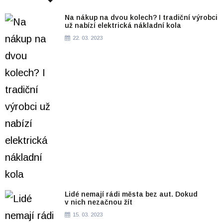
Na nákup na dvou kolech? I tradiční výrobci
už nabízí elektrická nákladní kola
22. 03. 2023
Lidé nemají rádi města bez aut. Dokud
v nich nezačnou žít
15. 03. 2023