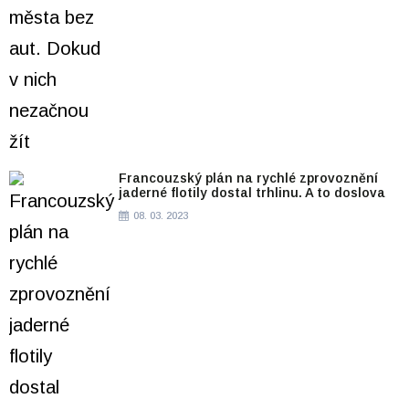
Francouzský plán na rychlé zprovoznění
jaderné flotily dostal trhlinu. A to doslova
08. 03. 2023