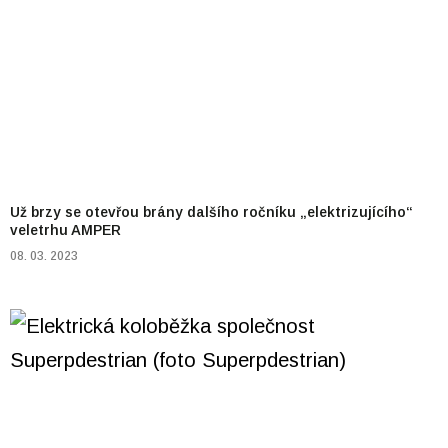
Už brzy se otevřou brány dalšího ročníku „elektrizujícího“
veletrhu AMPER
08. 03. 2023