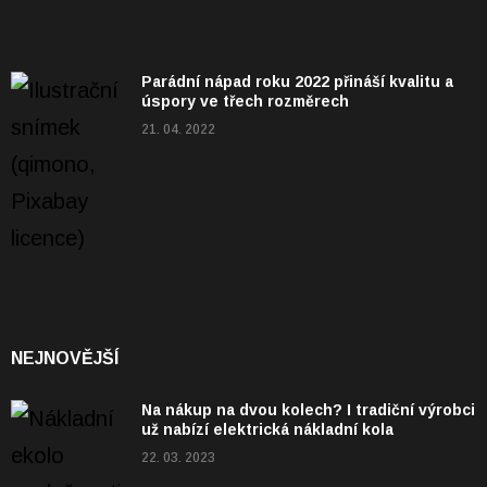
Parádní nápad roku 2022 přináší kvalitu a
úspory ve třech rozměrech
21. 04. 2022
NEJNOVĚJŠÍ
Na nákup na dvou kolech? I tradiční výrobci
už nabízí elektrická nákladní kola
22. 03. 2023