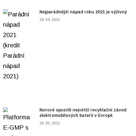
Nejparádnější nápad roku 2021 je výživný
28. 04. 2021
Norové spustili největší recyklační závod
elektromobilových baterií v Evropě
26. 05. 2022