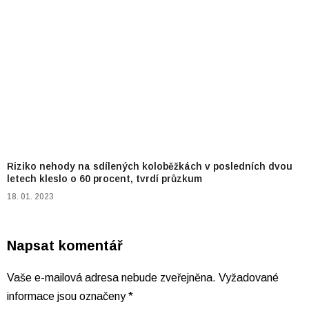
Riziko nehody na sdílených koloběžkách v posledních dvou
letech kleslo o 60 procent, tvrdí průzkum
18. 01. 2023
Napsat komentář
Vaše e-mailová adresa nebude zveřejněna.
Vyžadované
informace jsou označeny
*