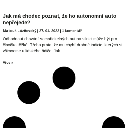
Jak má chodec poznat, že ho autonomní auto
nepřejede?
Matouš Lázňovský
27. 01. 2022
1 komentář
Odhadnout chování samořiditelných aut na silnici může být pro
člověka těžké. Třeba proto, že mu chybí drobné indicie, kterých si
všimneme u lidského řidiče. Jak
Více »