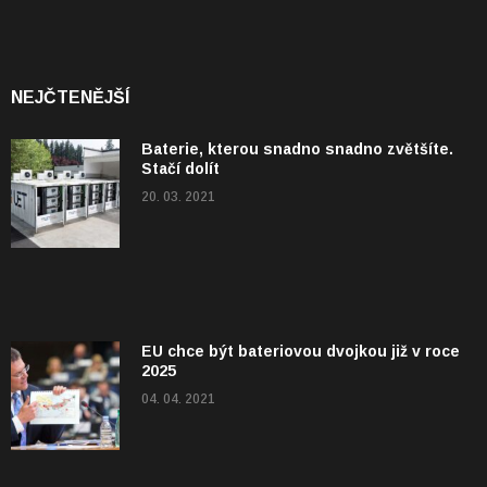
NEJČTENĚJŠÍ
Baterie, kterou snadno snadno zvětšíte.
Stačí dolít
20. 03. 2021
EU chce být bateriovou dvojkou již v roce
2025
04. 04. 2021