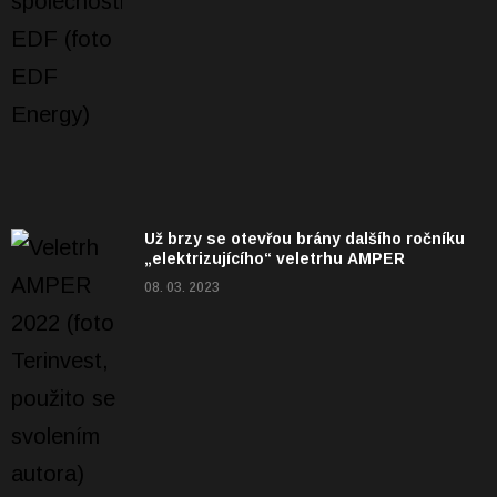
Už brzy se otevřou brány dalšího ročníku
„elektrizujícího“ veletrhu AMPER
08. 03. 2023