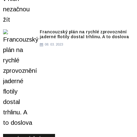
Francouzský plán na rychlé zprovoznění
jaderné flotily dostal trhlinu. A to doslova
08. 03. 2023