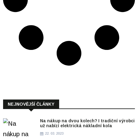
NEJNOVĚJŠÍ ČLÁNKY
Na nákup na dvou kolech? I tradiční výrobci
už nabízí elektrická nákladní kola
22. 03. 2023