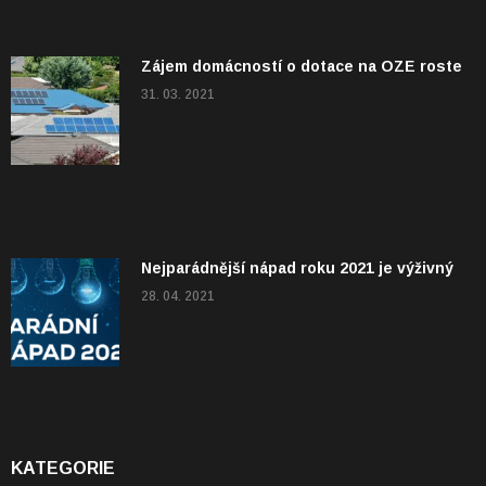
Zájem domácností o dotace na OZE roste
31. 03. 2021
Nejparádnější nápad roku 2021 je výživný
28. 04. 2021
KATEGORIE