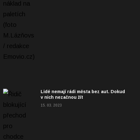
Lidé nemají rádi města bez aut. Dokud
v nich nezačnou žít
15. 03. 2023