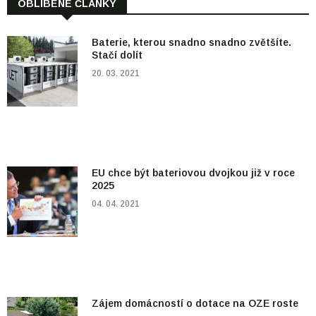
OBLÍBENÉ ČLÁNKY
Baterie, kterou snadno snadno zvětšíte.
Stačí dolít
20. 03. 2021
EU chce být bateriovou dvojkou již v roce
2025
04. 04. 2021
Zájem domácností o dotace na OZE roste