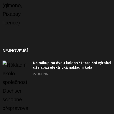
NEJNOVĚJŠÍ
Na nákup na dvou kolech? I tradiční výrobci
už nabízí elektrická nákladní kola
22. 03. 2023