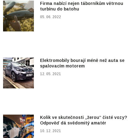
Firma nabízí nejen táborníkům větrnou
turbínu do batohu
05. 06. 2022
Elektromobily bourají méně než auta se
spalovacím motorem
12. 05. 2021
Kolik ve skutečnosti „žerou“ čisté vozy?
Odpověď dá svědomitý amatér
10. 12. 2021