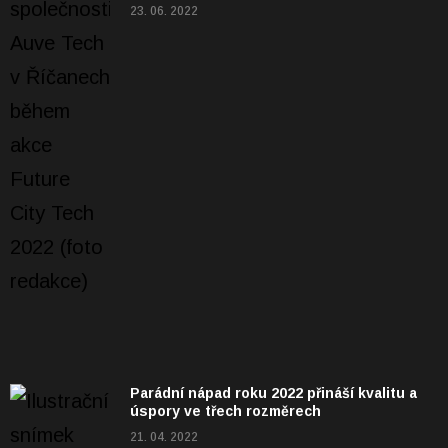
23. 06. 2022
Parádní nápad roku 2022 přináší kvalitu a
úspory ve třech rozměrech
21. 04. 2022