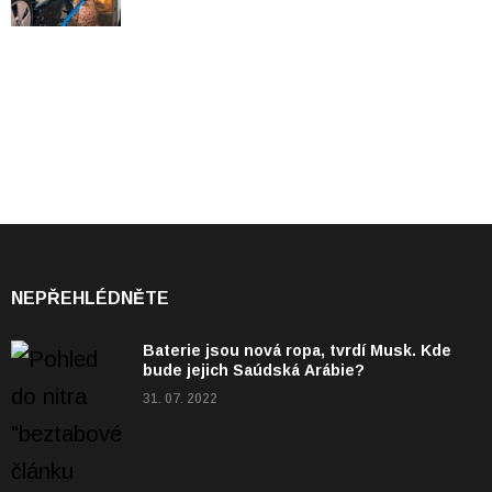
NEPŘEHLÉDNĚTE
Baterie jsou nová ropa, tvrdí Musk. Kde
bude jejich Saúdská Arábie?
31. 07. 2022