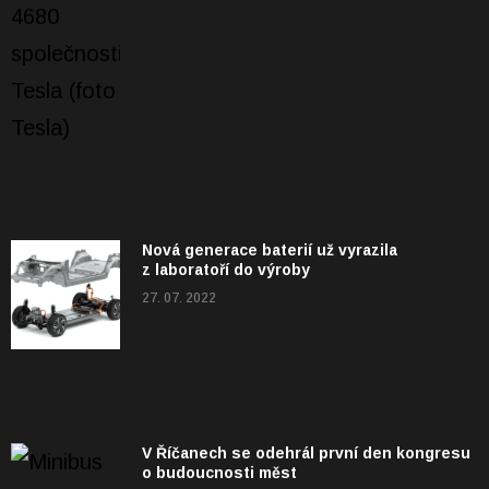
Nová generace baterií už vyrazila
z laboratoří do výroby
27. 07. 2022
V Říčanech se odehrál první den kongresu
o budoucnosti měst