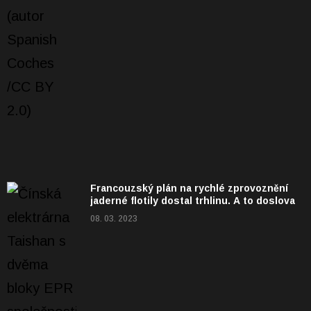
Francouzský plán na rychlé zprovoznění
jaderné flotily dostal trhlinu. A to doslova
08. 03. 2023