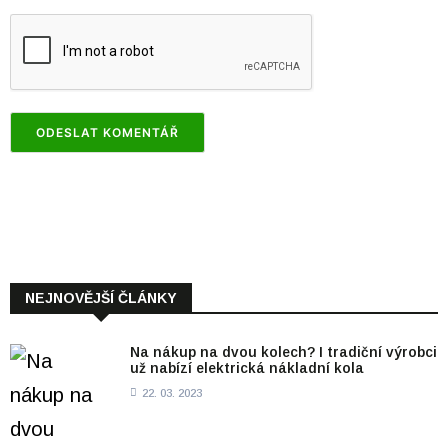
NEJNOVĚJŠÍ ČLÁNKY
Na nákup na dvou kolech? I tradiční výrobci
už nabízí elektrická nákladní kola
22. 03. 2023