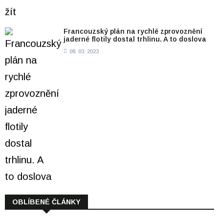
Francouzský plán na rychlé zprovoznění
jaderné flotily dostal trhlinu. A to doslova
08. 03. 2023
OBLÍBENÉ ČLÁNKY