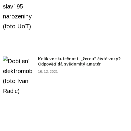
Kolik ve skutečnosti „žerou“ čisté vozy?
Odpověď dá svědomitý amatér
10. 12. 2021