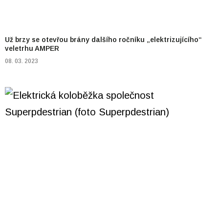
Už brzy se otevřou brány dalšího ročníku „elektrizujícího“
veletrhu AMPER
08. 03. 2023