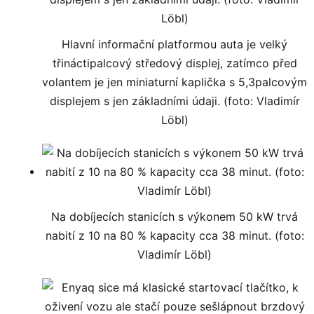
Hlavní informační platformou auta je velký
třináctipalcový středový displej, zatímco před
volantem je jen miniaturní kaplička s 5,3palcovým
displejem s jen základními údaji. (foto: Vladimír
Löbl)
Na dobíjecích stanicích s výkonem 50 kW trvá
nabití z 10 na 80 % kapacity cca 38 minut. (foto:
Vladimír Löbl)