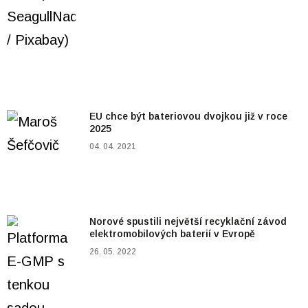
EU chce být bateriovou dvojkou již v roce
2025
04. 04. 2021
Norové spustili největší recyklační závod
elektromobilových baterií v Evropě
26. 05. 2022