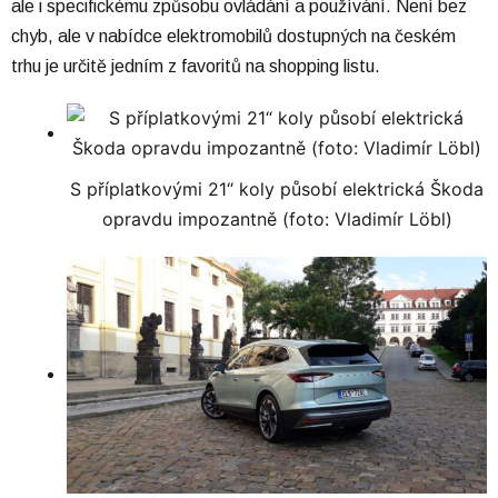
ale i specifickému způsobu ovládání a používání. Není bez
chyb, ale v nabídce elektromobilů dostupných na českém
trhu je určitě jedním z favoritů na shopping listu.
S příplatkovými 21“ koly působí elektrická Škoda
opravdu impozantně (foto: Vladimír Löbl)