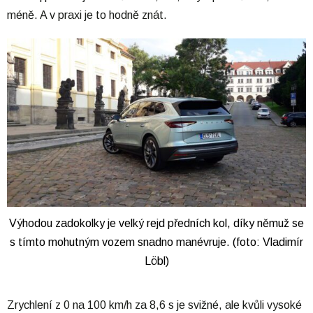
méně. A v praxi je to hodně znát.
Výhodou zadokolky je velký rejd předních kol, díky němuž se
s tímto mohutným vozem snadno manévruje. (foto: Vladimír
Löbl)
Zrychlení z 0 na 100 km/h za 8,6 s je svižné, ale kvůli vysoké