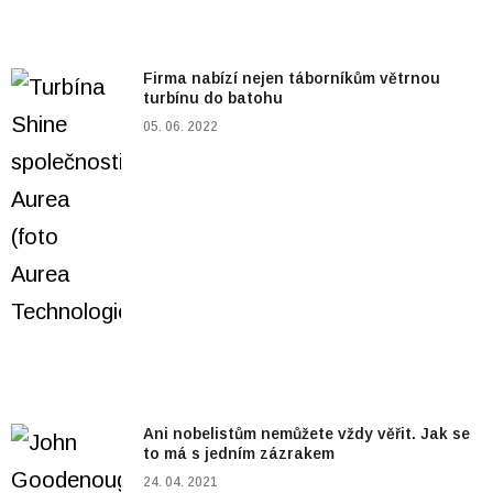
Firma nabízí nejen táborníkům větrnou
turbínu do batohu
05. 06. 2022
Ani nobelistům nemůžete vždy věřit. Jak se
to má s jedním zázrakem
24. 04. 2021