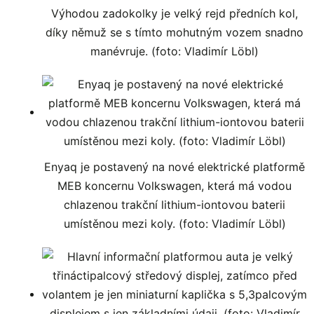
Výhodou zadokolky je velký rejd předních kol,
díky němuž se s tímto mohutným vozem snadno
manévruje. (foto: Vladimír Löbl)
Enyaq je postavený na nové elektrické platformě
MEB koncernu Volkswagen, která má vodou
chlazenou trakční lithium-iontovou baterii
umístěnou mezi koly. (foto: Vladimír Löbl)