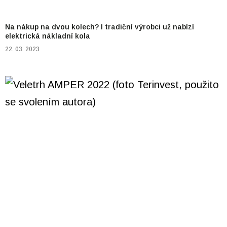
Na nákup na dvou kolech? I tradiční výrobci už nabízí
elektrická nákladní kola
22. 03. 2023