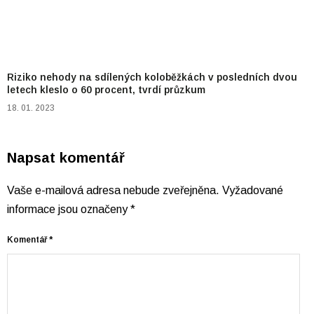
Riziko nehody na sdílených koloběžkách v posledních dvou
letech kleslo o 60 procent, tvrdí průzkum
18. 01. 2023
Napsat komentář
Vaše e-mailová adresa nebude zveřejněna.
Vyžadované
informace jsou označeny
*
Komentář
*