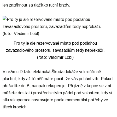
jen zatáhnout za tlačítko ruční brzdy.
Pro ty je ale rezervované místo pod podlahou
zavazadlového prostoru, zavazadlům tedy nepřekáží.
(foto: Vladimír Löbl)
V režimu D tato elektrická Škoda dokáže velmi účinně
plachtit, kdy až téměř máte pocit, že vás pohání vítr. Pokud
přeřadíte do B, naopak rekuperuje. Při jízdě z kopce se z ní
můžete dostat i prostřednictvím pádel pod volantem, kdy si
sílu rekuperace nastavujete podle momentální potřeby ve
třech krocích.