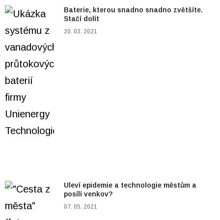
Baterie, kterou snadno snadno zvětšíte.
Stačí dolít
20. 03. 2021
Uleví epidemie a technologie městům a
posílí venkov?
07. 05. 2021