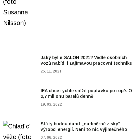
Jaký byl e-SALON 2021? Vedle osobních
vozů nabídl i zajímavou pracovní techniku
25. 11. 2021
IEA chce rychle snížit poptávku po ropě. O
2,7 milionu barelů denně
19. 03. 2022
Státy budou danit „nadměrné zisky“
výrobci energií. Není to nic výjimečného
07. 06. 2022