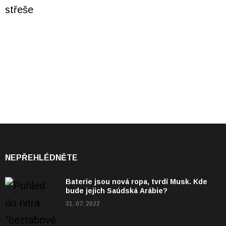
NEPŘEHLÉDNĚTE
Baterie jsou nová ropa, tvrdí Musk. Kde
bude jejich Saúdská Arábie?
31. 07. 2022