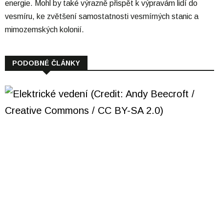
energie. Mohl by také výrazně přispět k výpravám lidí do
vesmíru, ke zvětšení samostatnosti vesmírných stanic a
mimozemských kolonií.
PODOBNÉ ČLÁNKY