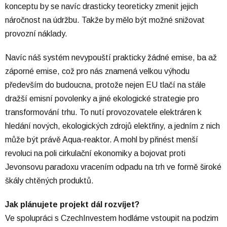
konceptu by se navíc drasticky teoreticky zmenit jejich
náročnost na údržbu. Takže by mělo být možné snižovat
provozní náklady.
Navíc náš systém nevypouští prakticky žádné emise, ba až
záporné emise, což pro nás znamená velkou výhodu
především do budoucna, protože nejen EU tlačí na stále
dražší emisní povolenky a jiné ekologické strategie pro
transformování trhu. To nutí provozovatele elektráren k
hledání nových, ekologických zdrojů elektřiny, a jedním z nich
může být právě Aqua-reaktor. A mohl by přinést menší
revoluci na poli cirkulační ekonomiky a bojovat proti
Jevonsovu paradoxu vracením odpadu na trh ve formě široké
škály chtěných produktů.
Jak plánujete projekt dál rozvíjet?
Ve spolupráci s CzechInvestem hodláme vstoupit na podzim