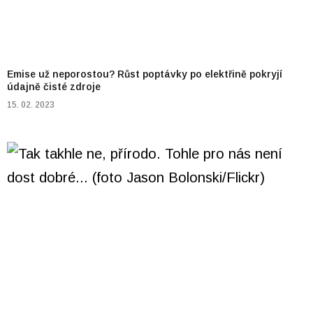
Emise už neporostou? Růst poptávky po elektřině pokryjí
údajně čisté zdroje
15. 02. 2023