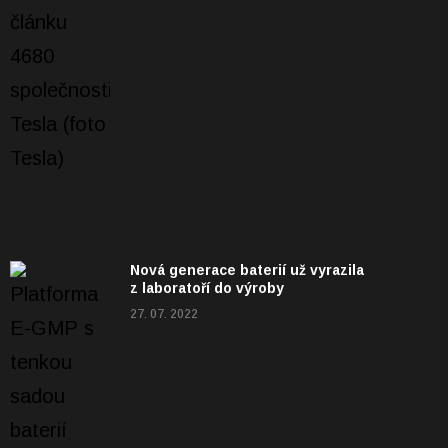
Nová generace baterií už vyrazila
z laboratoří do výroby
27. 07. 2022