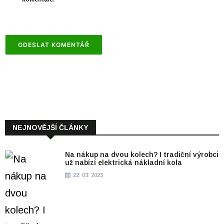
NEJNOVĚJŠÍ ČLÁNKY
Na nákup na dvou kolech? I tradiční výrobci
už nabízí elektrická nákladní kola
22. 03. 2023