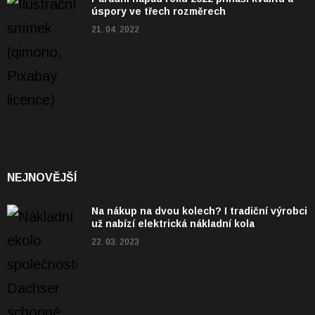
úspory ve třech rozměrech
21. 04. 2022
NEJNOVĚJŠÍ
Na nákup na dvou kolech? I tradiční výrobci
už nabízí elektrická nákladní kola
22. 03. 2023