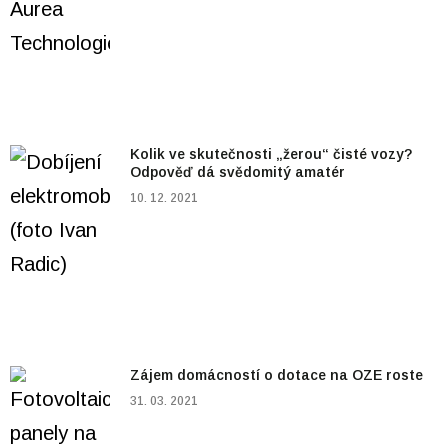
Kolik ve skutečnosti „žerou“ čisté vozy?
Odpověď dá svědomitý amatér
10. 12. 2021
Zájem domácností o dotace na OZE roste
31. 03. 2021