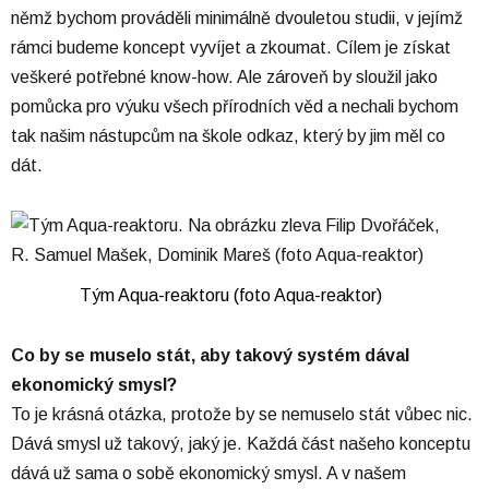
němž bychom prováděli minimálně dvouletou studii, v jejímž
rámci budeme koncept vyvíjet a zkoumat. Cílem je získat
veškeré potřebné know-how. Ale zároveň by sloužil jako
pomůcka pro výuku všech přírodních věd a nechali bychom
tak našim nástupcům na škole odkaz, který by jim měl co
dát.
Tým Aqua-reaktoru (foto Aqua-reaktor)
Co by se muselo stát, aby takový systém dával
ekonomický smysl?
To je krásná otázka, protože by se nemuselo stát vůbec nic.
Dává smysl už takový, jaký je. Každá část našeho konceptu
dává už sama o sobě ekonomický smysl. A v našem