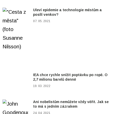
Uleví epidemie a technologie městům a
posílí venkov?
07. 05. 2021
IEA chce rychle snížit poptávku po ropě. O
2,7 milionu barelů denně
19. 03. 2022
Ani nobelistům nemůžete vždy věřit. Jak se
to má s jedním zázrakem
24. 04. 2021