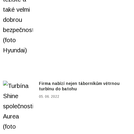
Firma nabízí nejen táborníkům větrnou
turbínu do batohu
05. 06. 2022