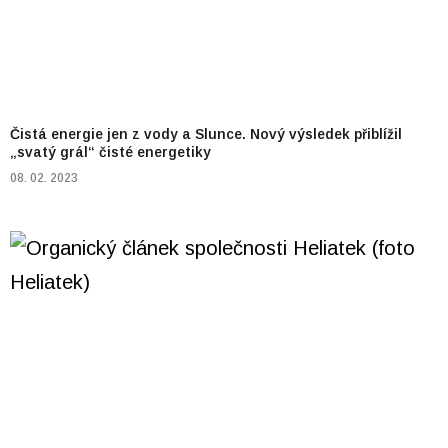
Čistá energie jen z vody a Slunce. Nový výsledek přiblížil
„svatý grál“ čisté energetiky
08. 02. 2023