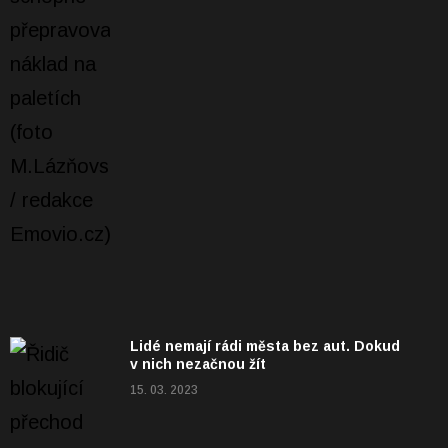
Lidé nemají rádi města bez aut. Dokud
v nich nezačnou žít
15. 03. 2023