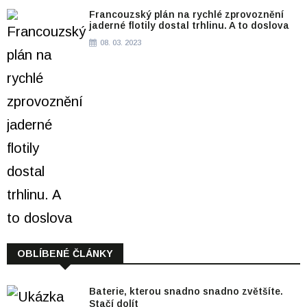
Francouzský plán na rychlé zprovoznění
jaderné flotily dostal trhlinu. A to doslova
08. 03. 2023
OBLÍBENÉ ČLÁNKY
Baterie, kterou snadno snadno zvětšíte.
Stačí dolít