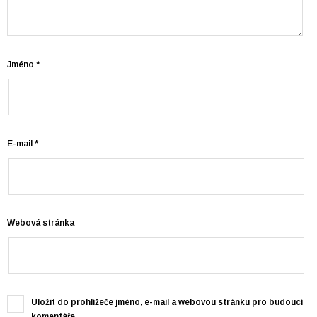
Jméno
*
E-mail
*
Webová stránka
Uložit do prohlížeče jméno, e-mail a webovou stránku pro budoucí
komentáře.