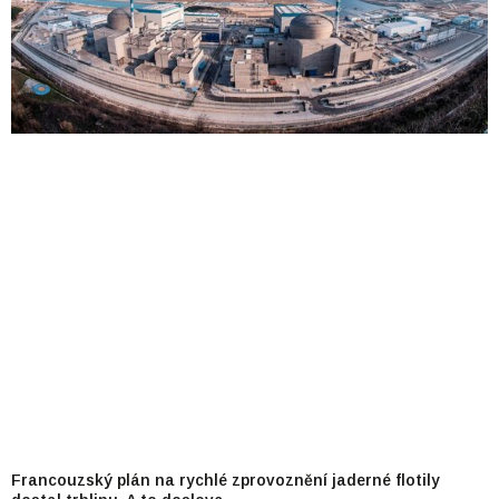
Francouzský plán na rychlé zprovoznění jaderné flotily