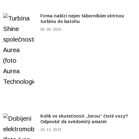
Firma nabízí nejen táborníkům větrnou
turbínu do batohu
05. 06. 2022
Kolik ve skutečnosti „žerou“ čisté vozy?
Odpověď dá svědomitý amatér
10. 12. 2021