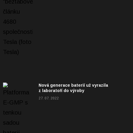
Nová generace baterií už vyrazila
z laboratoří do výroby
27. 07. 2022