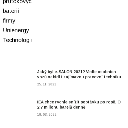
Jaký byl e-SALON 2021? Vedle osobních
vozů nabídl i zajímavou pracovní techniku
25. 11. 2021
IEA chce rychle snížit poptávku po ropě. O
2,7 milionu barelů denně
19. 03. 2022