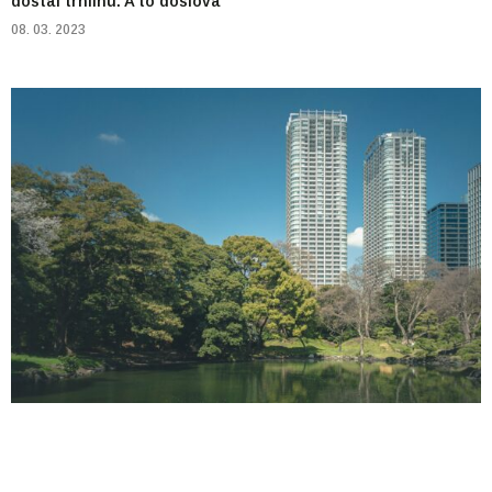
dostal trhlinu. A to doslova
08. 03. 2023