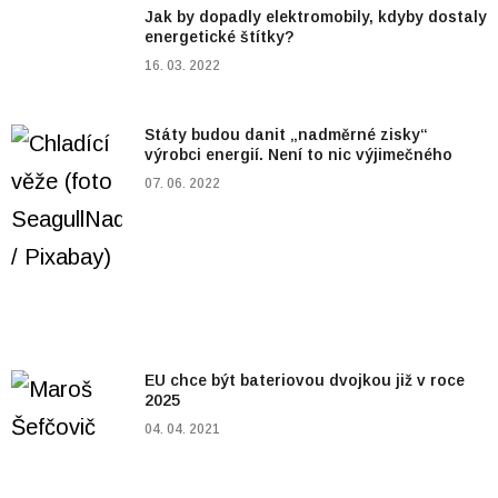
Jak by dopadly elektromobily, kdyby dostaly
energetické štítky?
16. 03. 2022
Státy budou danit „nadměrné zisky“
výrobci energií. Není to nic výjimečného
07. 06. 2022
EU chce být bateriovou dvojkou již v roce
2025
04. 04. 2021