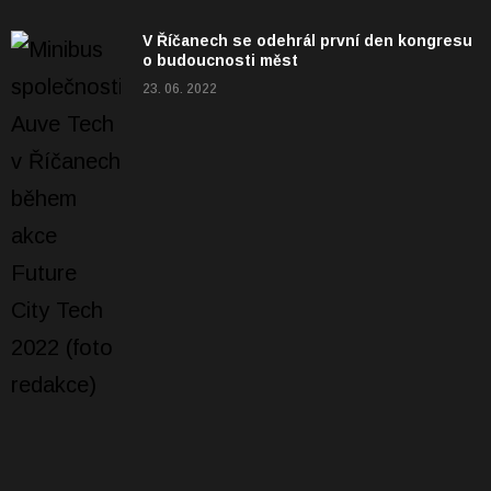
V Říčanech se odehrál první den kongresu
o budoucnosti měst
23. 06. 2022