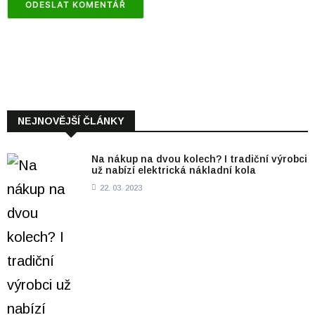
NEJNOVĚJŠÍ ČLÁNKY
Na nákup na dvou kolech? I tradiční výrobci
už nabízí elektrická nákladní kola
22. 03. 2023