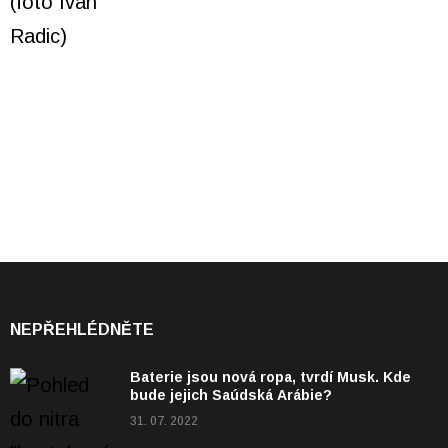
NEPŘEHLÉDNĚTE
Baterie jsou nová ropa, tvrdí Musk. Kde
bude jejich Saúdská Arábie?
31. 07. 2022