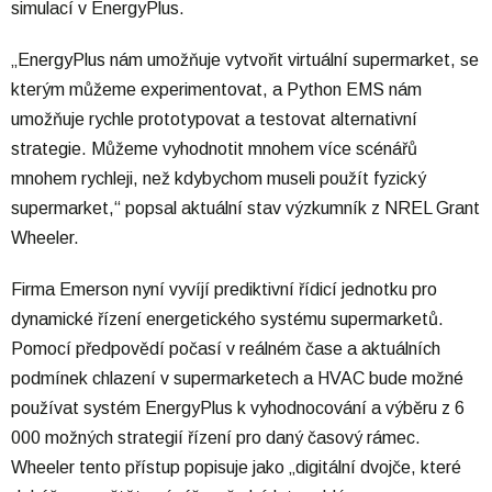
simulací v EnergyPlus.
„EnergyPlus nám umožňuje vytvořit virtuální supermarket, se
kterým můžeme experimentovat, a Python EMS nám
umožňuje rychle prototypovat a testovat alternativní
strategie. Můžeme vyhodnotit mnohem více scénářů
mnohem rychleji, než kdybychom museli použít fyzický
supermarket,“ popsal aktuální stav výzkumník z NREL Grant
Wheeler.
Firma Emerson nyní vyvíjí prediktivní řídicí jednotku pro
dynamické řízení energetického systému supermarketů.
Pomocí předpovědí počasí v reálném čase a aktuálních
podmínek chlazení v supermarketech a HVAC bude možné
používat systém EnergyPlus k vyhodnocování a výběru z 6
000 možných strategií řízení pro daný časový rámec.
Wheeler tento přístup popisuje jako „digitální dvojče, které