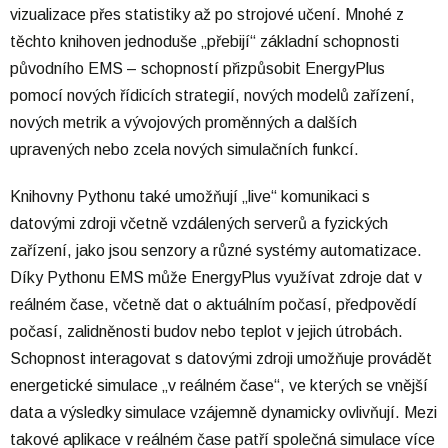
vizualizace přes statistiky až po strojové učení. Mnohé z
těchto knihoven jednoduše „přebijí“ základní schopnosti
původního EMS – schopností přizpůsobit EnergyPlus
pomocí nových řídicích strategií, nových modelů zařízení,
nových metrik a vývojových proměnných a dalších
upravených nebo zcela nových simulačních funkcí.
Knihovny Pythonu také umožňují „live“ komunikaci s
datovými zdroji včetně vzdálených serverů a fyzických
zařízení, jako jsou senzory a různé systémy automatizace.
Díky Pythonu EMS může EnergyPlus využívat zdroje dat v
reálném čase, včetně dat o aktuálním počasí, předpovědí
počasí, zalidněnosti budov nebo teplot v jejich útrobách.
Schopnost interagovat s datovými zdroji umožňuje provádět
energetické simulace „v reálném čase“, ve kterých se vnější
data a výsledky simulace vzájemně dynamicky ovlivňují. Mezi
takové aplikace v reálném čase patří společná simulace více