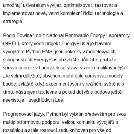
umožňují uživatelům vyvíjet, optimalizovat, testovat a
implementovat nové, velmi komplexní řídicí technologie a
strategie.
Podle Edwina Lee z National Renewable Energy Laboratory
(NREL), který vede projekt EnergyPlus a je hlavním
vývojářem Python EMS, jsou pokroky v modelovacích
schopnostech EnergyPlus obzvláště důležité, protože
správa energie v budovách se stává stále komplikovanější.
„Je velmi důležité, abychom mohli dále upravovat modely
budov, zvláště když experimentování v reálném světě je s
tímto nástrojem tak levné a pokud dotyčná budova ještě
neexistuje,“ uvedl Edwin Lee.
Programovací jazyk Python byl vybrán především pro svou
multiplatformovou podporu, velkou komunitu vývojářů a
rozsáhlou a stále rostoucí sadu knihoven pro vše od