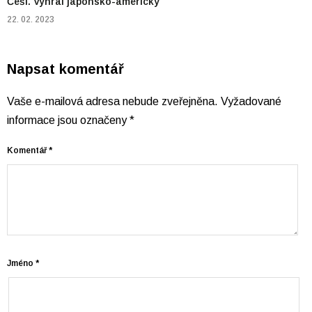
Češi. Vyhrál japonsko-americký
22. 02. 2023
Napsat komentář
Vaše e-mailová adresa nebude zveřejněna.
Vyžadované
informace jsou označeny
*
Komentář
*
Jméno
*