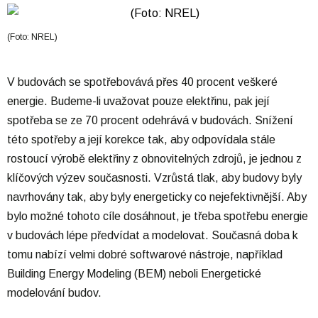
(Foto: NREL)
V budovách se spotřebovává přes 40 procent veškeré
energie. Budeme-li uvažovat pouze elektřinu, pak její
spotřeba se ze 70 procent odehrává v budovách. Snížení
této spotřeby a její korekce tak, aby odpovídala stále
rostoucí výrobě elektřiny z obnovitelných zdrojů, je jednou z
klíčových výzev současnosti. Vzrůstá tlak, aby budovy byly
navrhovány tak, aby byly energeticky co nejefektivnější. Aby
bylo možné tohoto cíle dosáhnout, je třeba spotřebu energie
v budovách lépe předvídat a modelovat. Současná doba k
tomu nabízí velmi dobré softwarové nástroje, například
Building Energy Modeling (BEM) neboli Energetické
modelování budov.