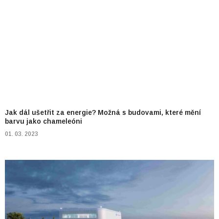
Jak dál ušetřit za energie? Možná s budovami, které mění
barvu jako chameleóni
01. 03. 2023