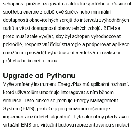
schopnost pružně reagovat na aktuální spotřebu a přesunout
spotřebu energie z odběrové špičky nebo minimální
dostupnosti obnovitelných zdrojů do intervalu zvýhodněných
tarifů a větší dostupnosti obnovitelných zdrojů. BEM se
proto musí stále vyvíjet, aby byl schopen vyhodnocovat
pokročilé, responzivní řídicí strategie a podporovat aplikace
umožňující provádět vyhodnocení a adekvátní reakce v
průběhu hodin nebo i minut.
Upgrade od Pythonu
Výše zmíněný instrument EnergyPlus má aplikační rozhraní,
které uživatelům umožňuje interagovat s ním během
simulace. Tato funkce se jmenuje Energy Management
System (EMS), protože jejím primárním určením je
implementace řídicích algoritmů. Tyto algoritmy představují
virtuální EMS pro virtuální budovu reprezentovanou simulací.