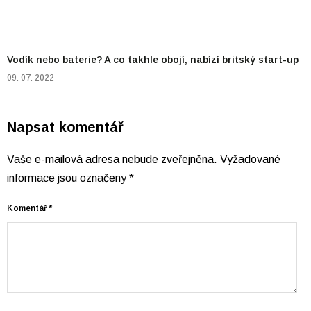
Vodík nebo baterie? A co takhle obojí, nabízí britský start-up
09. 07. 2022
Napsat komentář
Vaše e-mailová adresa nebude zveřejněna.
Vyžadované
informace jsou označeny
*
Komentář
*