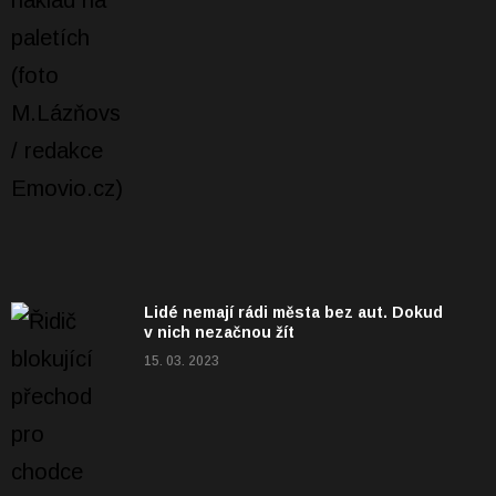
Lidé nemají rádi města bez aut. Dokud
v nich nezačnou žít
15. 03. 2023