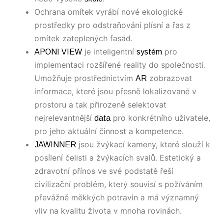
Ochrana omítek vyrábí nové ekologické
prostředky pro odstraňování plísní a řas z
omítek zateplených fasád.
je inteligentní
pro
APONI VIEW
systém
implementaci rozšířené reality do společnosti.
Umožňuje prostřednictvím
zobrazovat
AR
informace, které jsou přesně lokalizované v
prostoru a tak přirozeně selektovat
nejrelevantnější
pro konkrétního uživatele,
data
pro jeho aktuální činnost a kompetence.
jsou žvýkací kameny, které slouží k
JAWINNER
posílení čelisti a žvýkacích svalů. Estetický a
zdravotní přínos ve své podstatě řeší
civilizační problém, který souvisí s požíváním
převážně měkkých potravin a má významný
vliv na kvalitu života v mnoha rovinách.