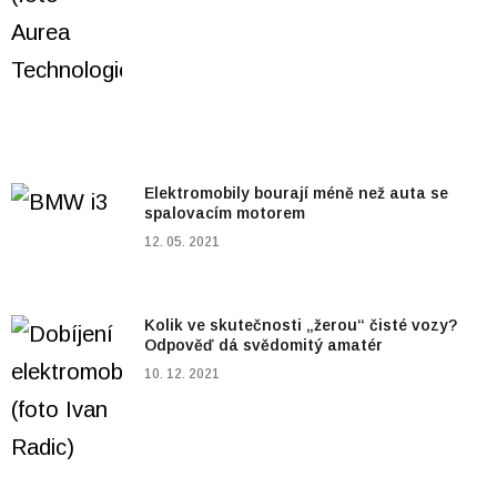
Elektromobily bourají méně než auta se
spalovacím motorem
12. 05. 2021
Kolik ve skutečnosti „žerou“ čisté vozy?
Odpověď dá svědomitý amatér
10. 12. 2021