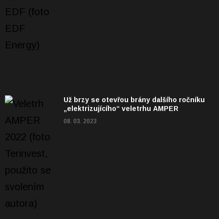
Už brzy se otevřou brány dalšího ročníku
„elektrizujícího“ veletrhu AMPER
08. 03. 2023