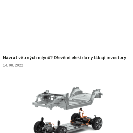
Návrat větrných mlýnů? Dřevěné elektrárny lákají investory
14. 08. 2022