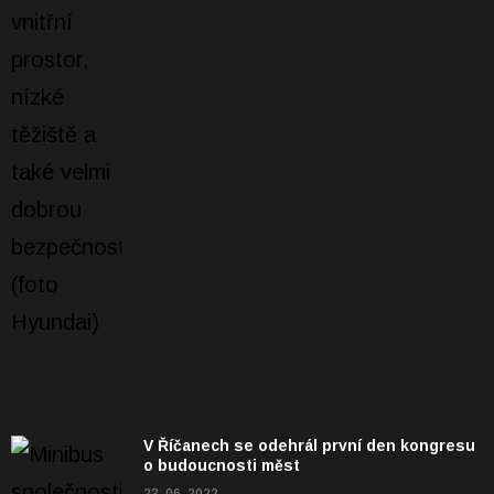
V Říčanech se odehrál první den kongresu
o budoucnosti měst