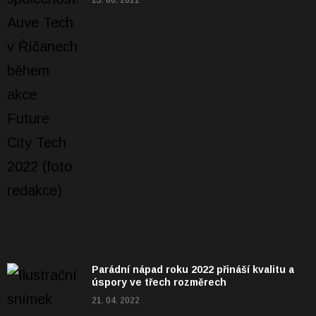
23. 06. 2022
Parádní nápad roku 2022 přináší kvalitu a
úspory ve třech rozměrech
21. 04. 2022