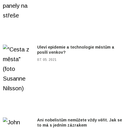
Uleví epidemie a technologie městům a
posílí venkov?
07. 05. 2021
Ani nobelistům nemůžete vždy věřit. Jak se
to má s jedním zázrakem