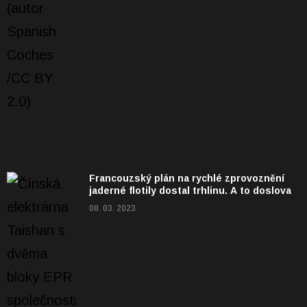
Francouzský plán na rychlé zprovoznění
jaderné flotily dostal trhlinu. A to doslova
08. 03. 2023