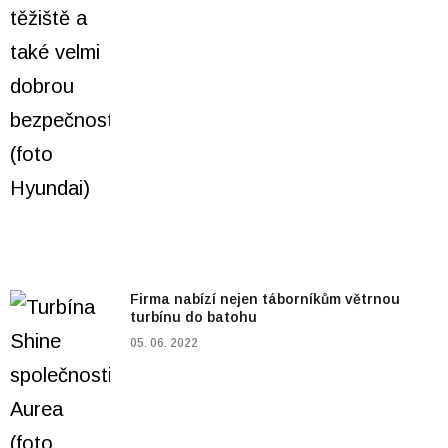
Firma nabízí nejen táborníkům větrnou
turbínu do batohu
05. 06. 2022