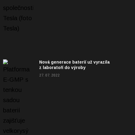
Nová generace baterií už vyrazila
z laboratoří do výroby
27. 07. 2022