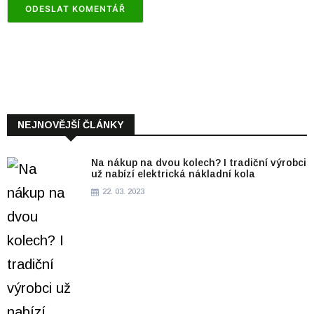
NEJNOVĚJŠÍ ČLÁNKY
Na nákup na dvou kolech? I tradiční výrobci
už nabízí elektrická nákladní kola
22. 03. 2023