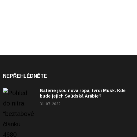
NEPŘEHLÉDNĚTE
Baterie jsou nová ropa, tvrdí Musk. Kde
bude jejich Saúdská Arábie?
31. 07. 2022