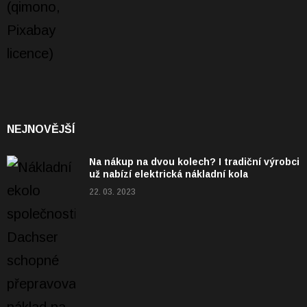
NEJNOVĚJŠÍ
Na nákup na dvou kolech? I tradiční výrobci
už nabízí elektrická nákladní kola
22. 03. 2023