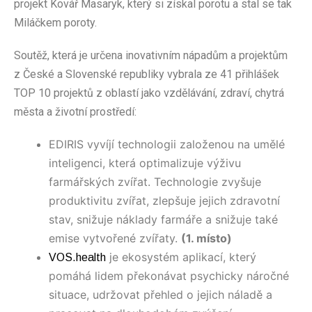
projekt Kovář Masaryk, který si získal porotu a stal se tak
Miláčkem poroty.
Soutěž, která je určena inovativním nápadům a projektům
z České a Slovenské republiky vybrala ze 41 přihlášek
TOP 10 projektů z oblastí jako vzdělávání, zdraví, chytrá
města a životní prostředí:
EDIRIS vyvíjí technologii založenou na umělé
inteligenci, která optimalizuje výživu
farmářských zvířat. Technologie zvyšuje
produktivitu zvířat, zlepšuje jejich zdravotní
stav, snižuje náklady farmáře a snižuje také
emise vytvořené zvířaty.
(1. místo)
je ekosystém aplikací, který
VOS.health
pomáhá lidem překonávat psychicky náročné
situace, udržovat přehled o jejich náladě a