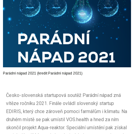
Parádní nápad 2021 (kredit Parádní nápad 2021)
Česko-slovenská startupová soutěž Parádní nápad zná
vítěze ročníku 2021. Finále ovládl slovenský startup
EDIRIS, který chce zároveň pomoci farmářům i klimatu. Na
druhém místě se pak umístil VOS.health a hned za ním
skončil projekt Aqua-reaktor. Speciální umístění pak získal