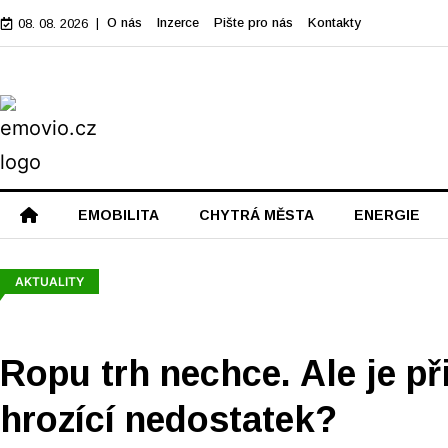
|
O nás
Inzerce
Pište pro nás
Kontakty
08. 08. 2026
EMOBILITA
CHYTRÁ MĚSTA
ENERGIE
AKTUALITY
Ropu trh nechce. Ale je při
hrozící nedostatek?