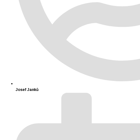
Josef Janků