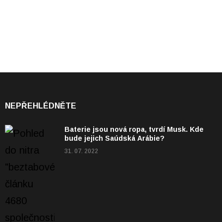
NEPŘEHLÉDNĚTE
Baterie jsou nová ropa, tvrdí Musk. Kde
bude jejich Saúdská Arábie?
31. 07. 2022