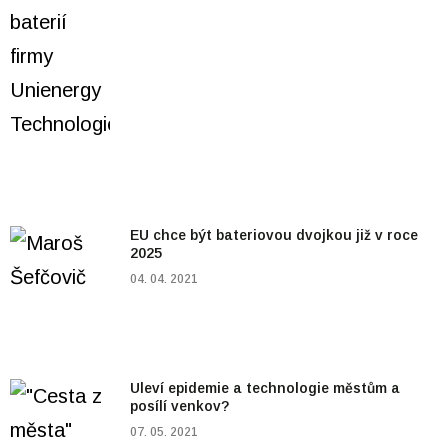
EU chce být bateriovou dvojkou již v roce
2025
04. 04. 2021
Uleví epidemie a technologie městům a
posílí venkov?
07. 05. 2021