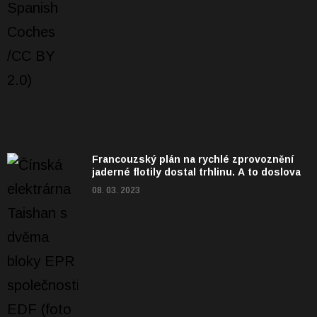
Francouzský plán na rychlé zprovoznění
jaderné flotily dostal trhlinu. A to doslova
08. 03. 2023