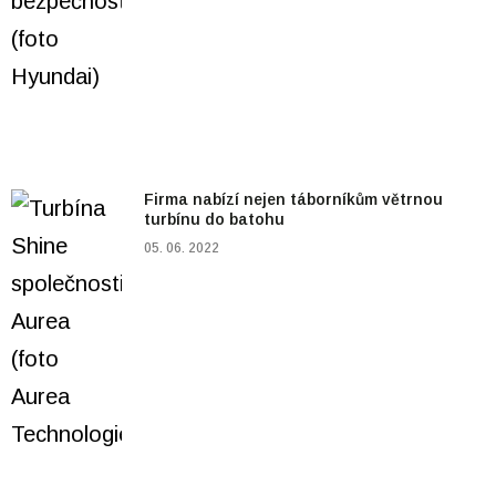
Firma nabízí nejen táborníkům větrnou
turbínu do batohu
05. 06. 2022