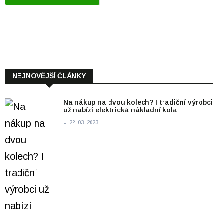
NEJNOVĚJŠÍ ČLÁNKY
Na nákup na dvou kolech? I tradiční výrobci
už nabízí elektrická nákladní kola
22. 03. 2023