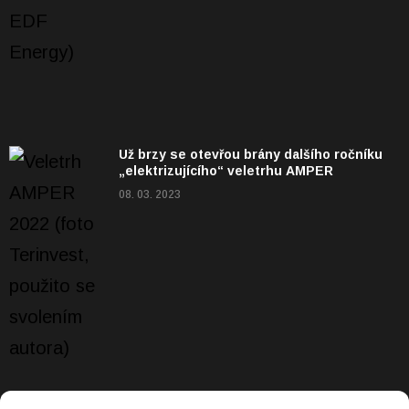
Už brzy se otevřou brány dalšího ročníku
„elektrizujícího“ veletrhu AMPER
08. 03. 2023