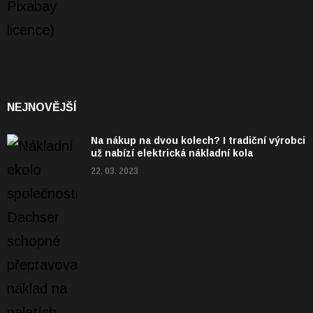
NEJNOVĚJŠÍ
Na nákup na dvou kolech? I tradiční výrobci
už nabízí elektrická nákladní kola
22. 03. 2023