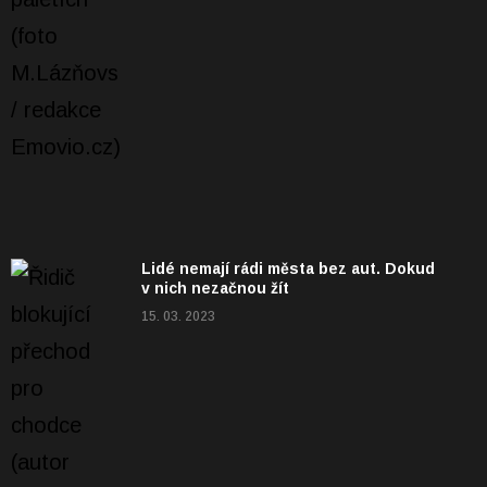
Lidé nemají rádi města bez aut. Dokud
v nich nezačnou žít
15. 03. 2023