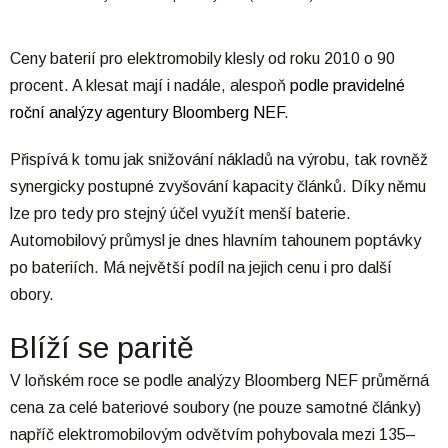
Ceny baterií pro elektromobily klesly od roku 2010 o 90
procent. A klesat mají i nadále, alespoň
podle pravidelné
roční analýzy agentury Bloomberg NEF
.
Přispívá k tomu jak snižování nákladů na výrobu, tak rovněž
synergicky postupné zvyšování kapacity článků. Díky němu
lze pro tedy pro stejný účel využít menší baterie.
Automobilový průmysl je dnes hlavním tahounem poptávky
po bateriích. Má největší podíl na jejich cenu i pro další
obory.
Blíží se paritě
V loňském roce se podle analýzy Bloomberg NEF průměrná
cena za celé bateriové soubory (ne pouze samotné články)
napříč elektromobilovým odvětvím pohybovala mezi 135–