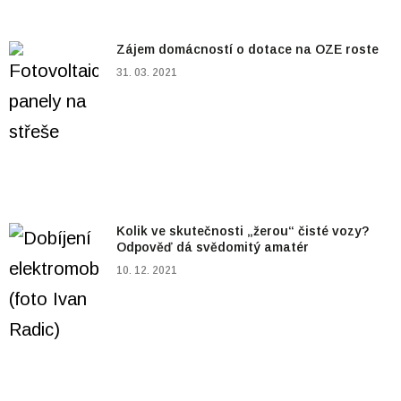
Zájem domácností o dotace na OZE roste
31. 03. 2021
Kolik ve skutečnosti „žerou“ čisté vozy?
Odpověď dá svědomitý amatér
10. 12. 2021