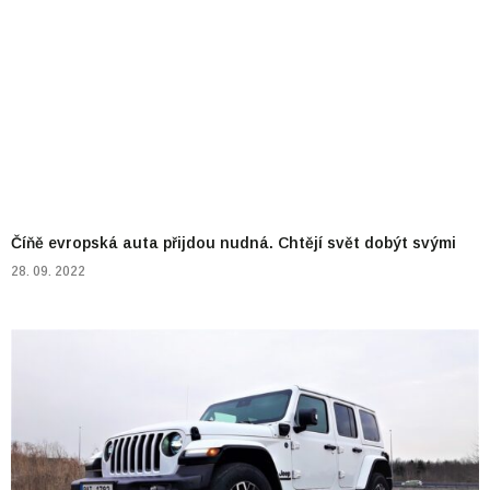
Číňě evropská auta přijdou nudná. Chtějí svět dobýt svými
28. 09. 2022