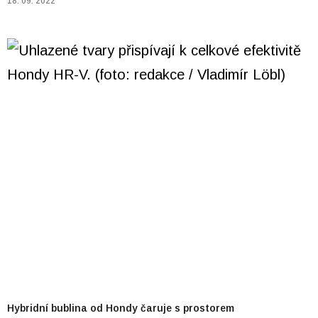
18. 09. 2022
Hybridní bublina od Hondy čaruje s prostorem