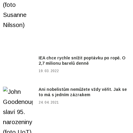
IEA chce rychle snížit poptávku po ropě. O
2,7 milionu barelů denně
19. 03. 2022
Ani nobelistům nemůžete vždy věřit. Jak se
to má s jedním zázrakem
24. 04. 2021