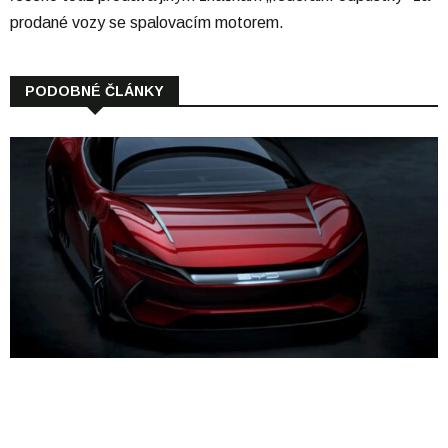
prodané vozy se spalovacím motorem.
PODOBNÉ ČLÁNKY