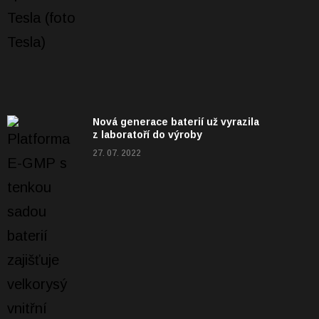
Nová generace baterií už vyrazila
z laboratoří do výroby
27. 07. 2022