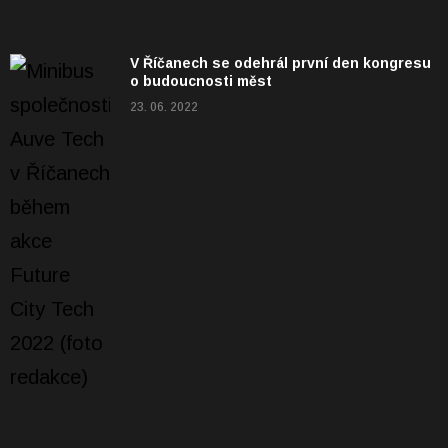
V Říčanech se odehrál první den kongresu
o budoucnosti měst
23. 06. 2022