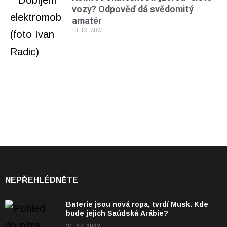
vozy? Odpověď dá svědomitý
amatér
10. 12. 2021
NEPŘEHLÉDNĚTE
Baterie jsou nová ropa, tvrdí Musk. Kde
bude jejich Saúdská Arábie?
31. 07. 2022