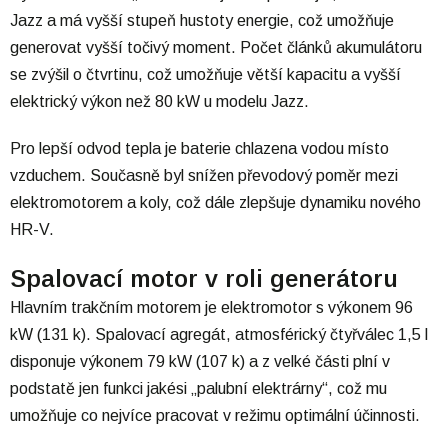
Jazz a má vyšší stupeň hustoty energie, což umožňuje
generovat vyšší točivý moment. Počet článků akumulátoru
se zvýšil o čtvrtinu, což umožňuje větší kapacitu a vyšší
elektrický výkon než 80 kW u modelu Jazz.
Pro lepší odvod tepla je baterie chlazena vodou místo
vzduchem. Současně byl snížen převodový poměr mezi
elektromotorem a koly, což dále zlepšuje dynamiku nového
HR-V.
Spalovací motor v roli generátoru
Hlavním trakčním motorem je elektromotor s výkonem 96
kW (131 k). Spalovací agregát, atmosférický čtyřválec 1,5 l
disponuje výkonem 79 kW (107 k) a z velké části plní v
podstatě jen funkci jakési „palubní elektrárny“, což mu
umožňuje co nejvíce pracovat v režimu optimální účinnosti.