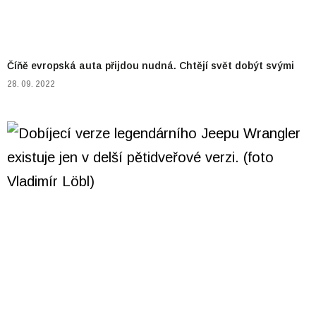
Číňě evropská auta přijdou nudná. Chtějí svět dobýt svými
28. 09. 2022