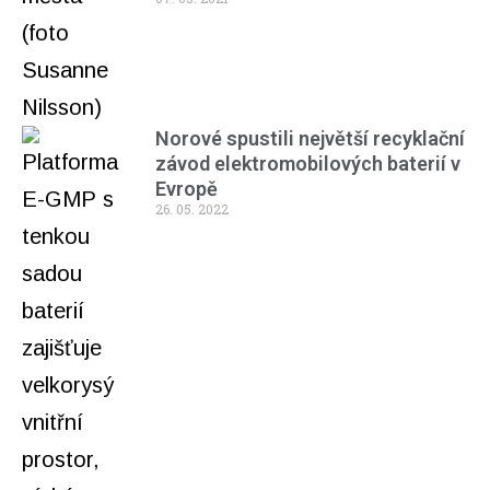
Norové spustili největší recyklační
závod elektromobilových baterií v
Evropě
26. 05. 2022