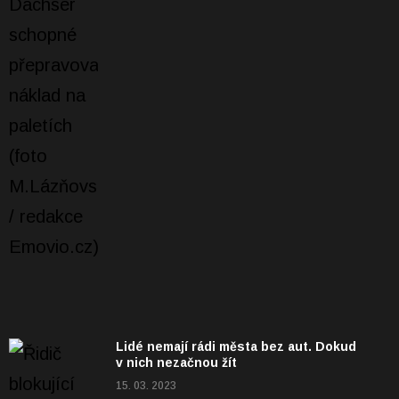
Lidé nemají rádi města bez aut. Dokud
v nich nezačnou žít
15. 03. 2023