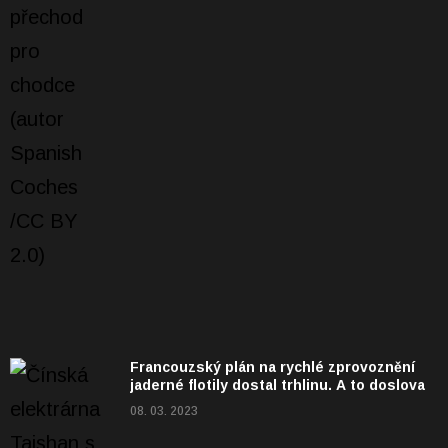
Francouzský plán na rychlé zprovoznění
jaderné flotily dostal trhlinu. A to doslova
08. 03. 2023