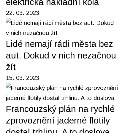
elektrická nákladní kola
22. 03. 2023
Lidé nemají rádi města bez
aut. Dokud v nich nezačnou
žít
15. 03. 2023
Francouzský plán na rychlé
zprovoznění jaderné flotily
dostal trhlinu. A to doslova