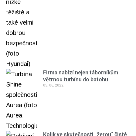
Firma nabízí nejen táborníkům
větrnou turbínu do batohu
05. 06. 2022
Kolik ve skutečnosti „žerou“ čisté