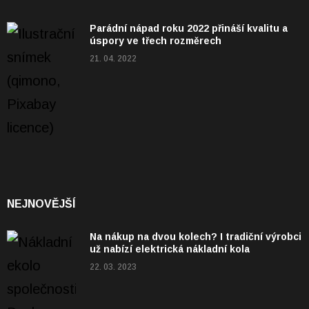
Parádní nápad roku 2022 přináší kvalitu a
úspory ve třech rozměrech
21. 04. 2022
NEJNOVĚJŠÍ
Na nákup na dvou kolech? I tradiční výrobci
už nabízí elektrická nákladní kola
22. 03. 2023