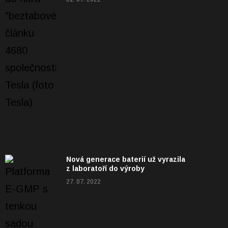
Nová generace baterií už vyrazila
z laboratoří do výroby
27. 07. 2022