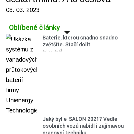
08. 03. 2023
Oblíbené články
Baterie, kterou snadno snadno
zvětšíte. Stačí dolít
20. 03. 2021
Jaký byl e-SALON 2021? Vedle
osobních vozů nabídl i zajímavou
pracovní techniku