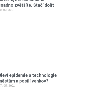
snadno zvětšíte. Stačí dolít
0. 03. 2021
Uleví epidemie a technologie
městům a posílí venkov?
7. 05. 2021