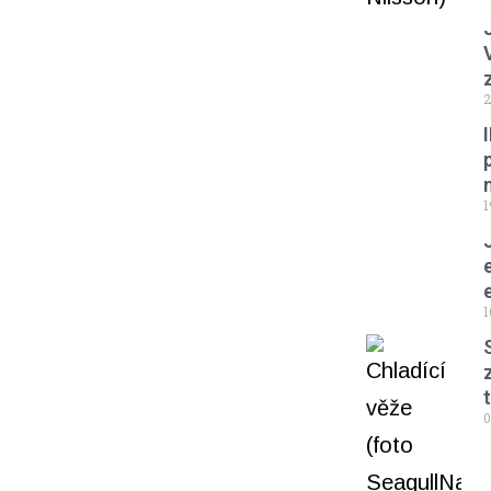
2
1
1
0