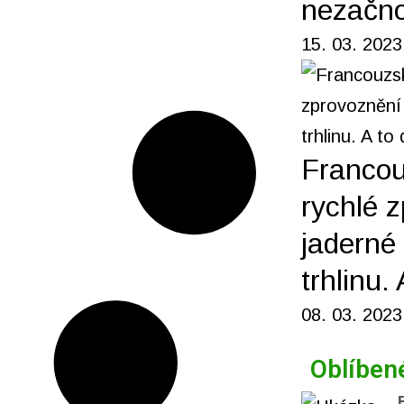
nezačno
15. 03. 2023
Francou
rychlé 
jaderné 
trhlinu.
08. 03. 2023
Oblíben