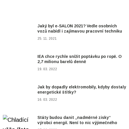
Jaký byl e-SALON 2021? Vedle osobních
vozů nabídl i zajímavou pracovní techniku
25. 11. 2021
IEA chce rychle snížit poptávku po ropě. O
2,7 milionu barelů denně
19. 03. 2022
Jak by dopadly elektromobily, kdyby dostaly
energetické štítky?
16. 03. 2022
Státy budou danit „nadměrné zisky“
výrobci energií. Není to nic výjimečného