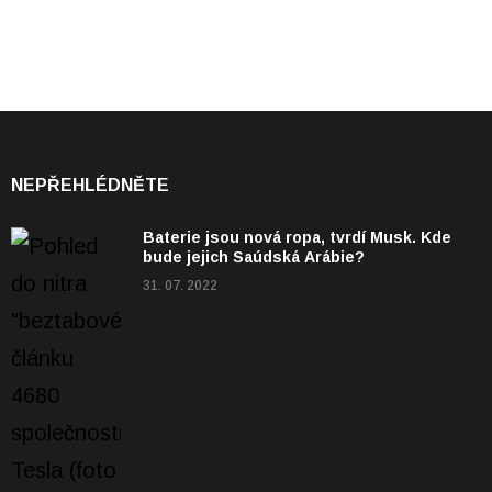
NEPŘEHLÉDNĚTE
Baterie jsou nová ropa, tvrdí Musk. Kde
bude jejich Saúdská Arábie?
31. 07. 2022