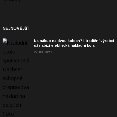
NEJNOVĚJŠÍ
Na nákup na dvou kolech? I tradiční výrobci
už nabízí elektrická nákladní kola
22. 03. 2023