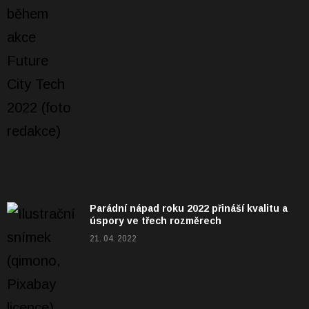
Parádní nápad roku 2022 přináší kvalitu a
úspory ve třech rozměrech
21. 04. 2022