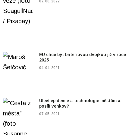
07. 06. 2022
EU chce být bateriovou dvojkou již v roce
2025
04. 04. 2021
Uleví epidemie a technologie městům a
posílí venkov?
07. 05. 2021