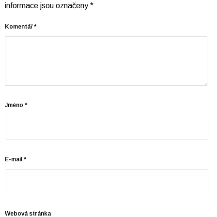
informace jsou označeny
*
Komentář
*
Jméno
*
E-mail
*
Webová stránka