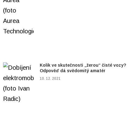
Kolik ve skutečnosti „žerou“ čisté vozy?
Odpověď dá svědomitý amatér
10. 12. 2021