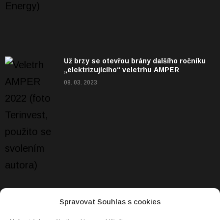
Už brzy se otevřou brány dalšího ročníku
„elektrizujícího“ veletrhu AMPER
08. 03. 2023
Spravovat Souhlas s cookies
NEJČTENĚJŠÍ