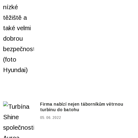
Firma nabízí nejen táborníkům větrnou
turbínu do batohu
05. 06. 2022