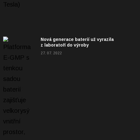
Nová generace baterií už vyrazila
z laboratoří do výroby
27. 07. 2022