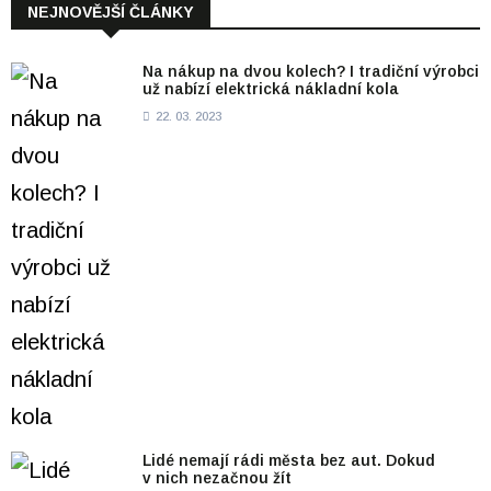
NEJNOVĚJŠÍ ČLÁNKY
Na nákup na dvou kolech? I tradiční výrobci
už nabízí elektrická nákladní kola
22. 03. 2023
Lidé nemají rádi města bez aut. Dokud
v nich nezačnou žít