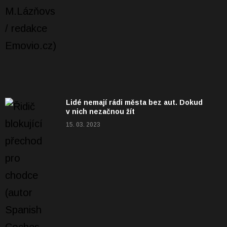
Lidé nemají rádi města bez aut. Dokud
v nich nezačnou žít
15. 03. 2023