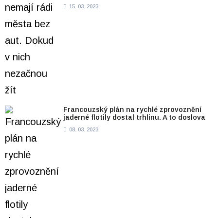
15. 03. 2023
Francouzský plán na rychlé zprovoznění
jaderné flotily dostal trhlinu. A to doslova
08. 03. 2023