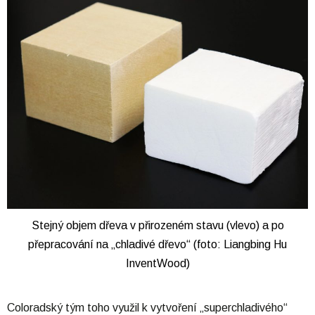
Stejný objem dřeva v přirozeném stavu (vlevo) a po
přepracování na „chladivé dřevo“ (foto: Liangbing Hu
InventWood)
Coloradský tým toho využil k vytvoření „superchladivého“