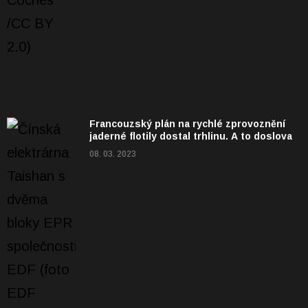
Francouzský plán na rychlé zprovoznění
jaderné flotily dostal trhlinu. A to doslova
08. 03. 2023