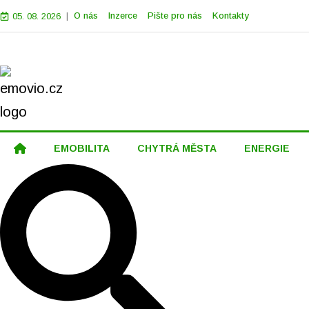
|
O nás
Inzerce
Pište pro nás
Kontakty
05. 08. 2026
EMOBILITA
CHYTRÁ MĚSTA
ENERGIE