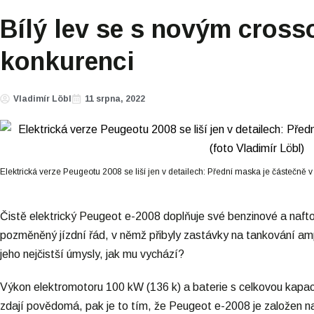
Bílý lev se s novým cros
konkurenci
Vladimír Löbl
11 srpna, 2022
Elektrická verze Peugeotu 2008 se liší jen v detailech: Přední maska je částečně v 
Čistě elektrický Peugeot e-2008 doplňuje své benzinové a naftové
pozměněný jízdní řád, v němž přibyly zastávky na tankování am
jeho nejčistší úmysly, jak mu vychází?
Výkon elektromotoru 100 kW (136 k) a baterie s celkovou kapa
zdají povědomá, pak je to tím, že Peugeot e-2008 je založen 