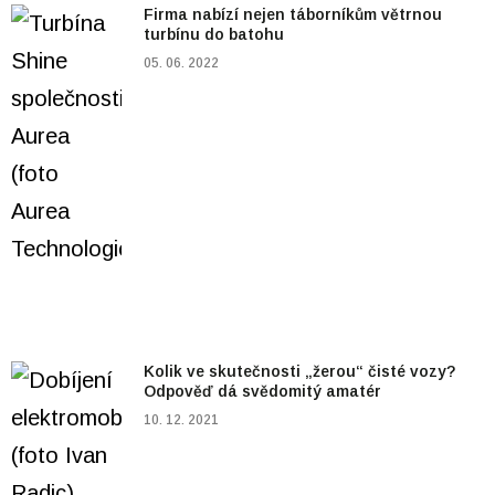
Firma nabízí nejen táborníkům větrnou
turbínu do batohu
05. 06. 2022
Kolik ve skutečnosti „žerou“ čisté vozy?
Odpověď dá svědomitý amatér
10. 12. 2021