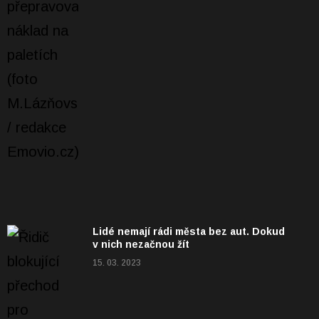
Lidé nemají rádi města bez aut. Dokud
v nich nezačnou žít
15. 03. 2023