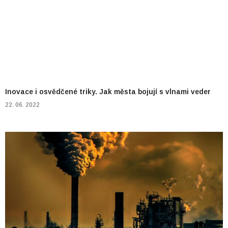
Inovace i osvědčené triky. Jak města bojují s vlnami veder
22. 06. 2022