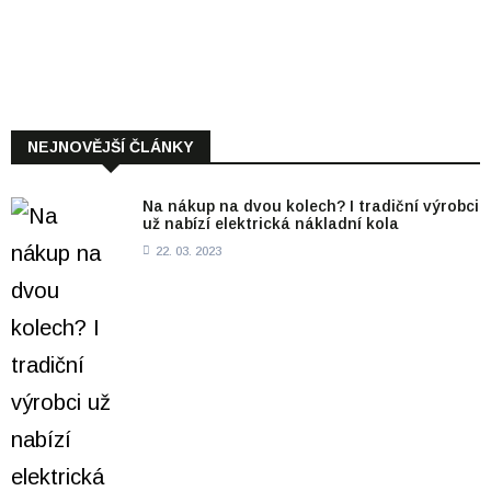
NEJNOVĚJŠÍ ČLÁNKY
Na nákup na dvou kolech? I tradiční výrobci
už nabízí elektrická nákladní kola
22. 03. 2023