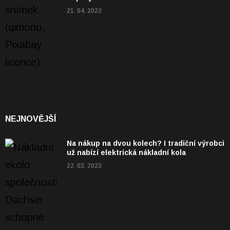
21. 04. 2022
NEJNOVĚJŠÍ
Na nákup na dvou kolech? I tradiční výrobci
už nabízí elektrická nákladní kola
22. 03. 2023