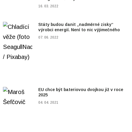
16. 03. 2022
Státy budou danit „nadměrné zisky“
výrobci energií. Není to nic výjimečného
07. 06. 2022
EU chce být bateriovou dvojkou již v roce
2025
04. 04. 2021