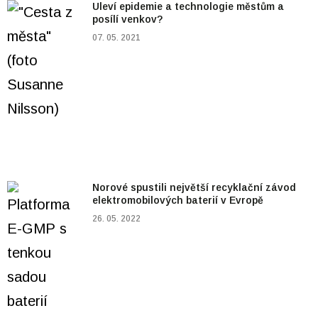
Uleví epidemie a technologie městům a
posílí venkov?
07. 05. 2021
Norové spustili největší recyklační závod
elektromobilových baterií v Evropě
26. 05. 2022