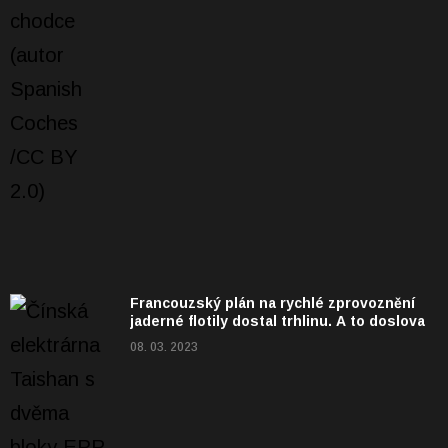
Francouzský plán na rychlé zprovoznění
jaderné flotily dostal trhlinu. A to doslova
08. 03. 2023