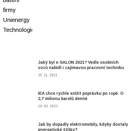
Jaký byl e-SALON 2021? Vedle osobních
vozů nabídl i zajímavou pracovní techniku
25. 11. 2021
IEA chce rychle snížit poptávku po ropě. O
2,7 milionu barelů denně
19. 03. 2022
Jak by dopadly elektromobily, kdyby dostaly
energetické štítky?