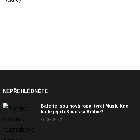
NEPŘEHLÉDNĚTE
Baterie jsou nová ropa, tvrdí Musk. Kde
bude jejich Saúdská Arábie?
31. 07. 2022