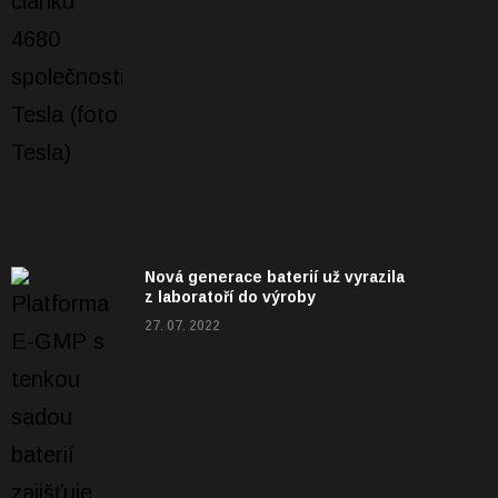
Nová generace baterií už vyrazila
z laboratoří do výroby
27. 07. 2022