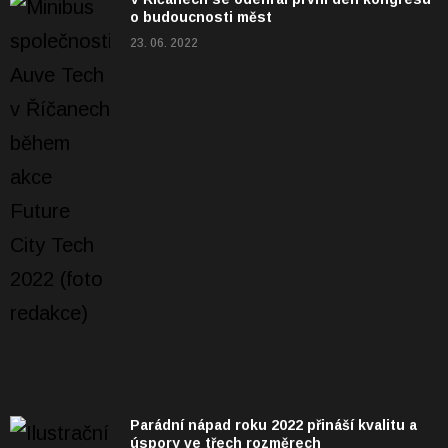
o budoucnosti měst
23. 06. 2022
Parádní nápad roku 2022 přináší kvalitu a
úspory ve třech rozměrech