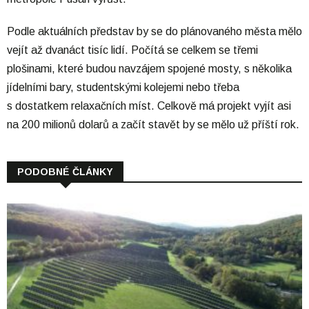
Podle aktuálních představ by se do plánovaného města mělo
vejít až dvanáct tisíc lidí. Počítá se celkem se třemi
plošinami, které budou navzájem spojené mosty, s několika
jídelními bary, studentskými kolejemi nebo třeba
s dostatkem relaxačních míst. Celkově má projekt vyjít asi
na 200 milionů dolarů a začít stavět by se mělo už příští rok.
PODOBNÉ ČLÁNKY