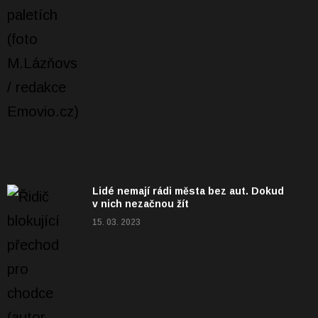
Lidé nemají rádi města bez aut. Dokud
v nich nezačnou žít
15. 03. 2023