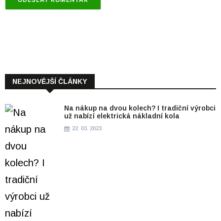
NEJNOVĚJŠÍ ČLÁNKY
Na nákup na dvou kolech? I tradiční výrobci
už nabízí elektrická nákladní kola
22. 03. 2023