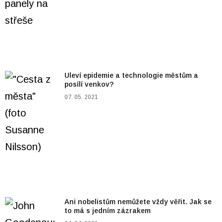
Uleví epidemie a technologie městům a
posílí venkov?
07. 05. 2021
Ani nobelistům nemůžete vždy věřit. Jak se
to má s jedním zázrakem