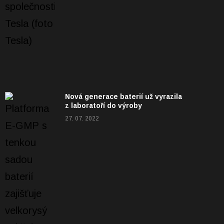
Nová generace baterií už vyrazila
z laboratoří do výroby
27. 07. 2022