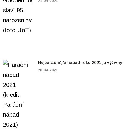
24. 04. 2021
Nejparádnější nápad roku 2021 je výživný
28. 04. 2021