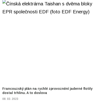
Francouzský plán na rychlé zprovoznění jaderné flotily
dostal trhlinu. A to doslova
08. 03. 2023