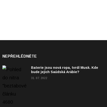
NEPŘEHLÉDNĚTE
Baterie jsou nová ropa, tvrdí Musk. Kde
bude jejich Saúdská Arábie?
31. 07. 2022