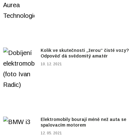
Kolik ve skutečnosti „žerou“ čisté vozy?
Odpověď dá svědomitý amatér
10. 12. 2021
Elektromobily bourají méně než auta se
spalovacím motorem
12. 05. 2021