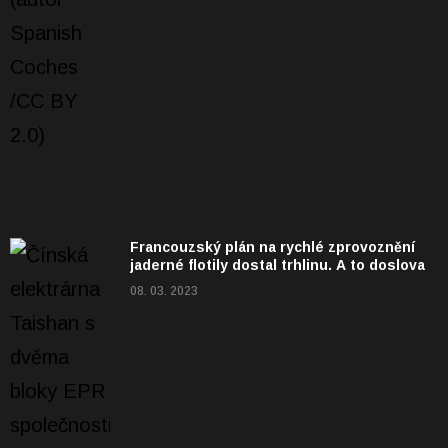
Francouzský plán na rychlé zprovoznění
jaderné flotily dostal trhlinu. A to doslova
08. 03. 2023