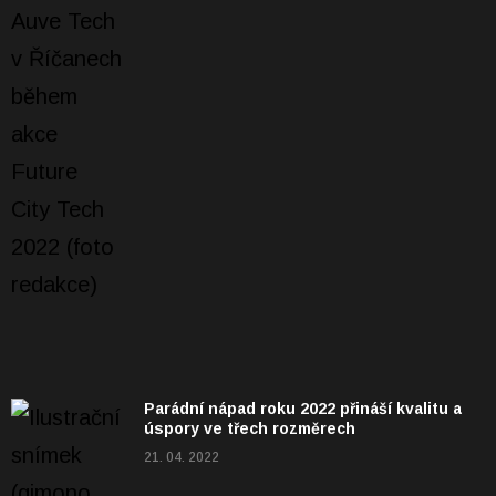
Parádní nápad roku 2022 přináší kvalitu a
úspory ve třech rozměrech
21. 04. 2022