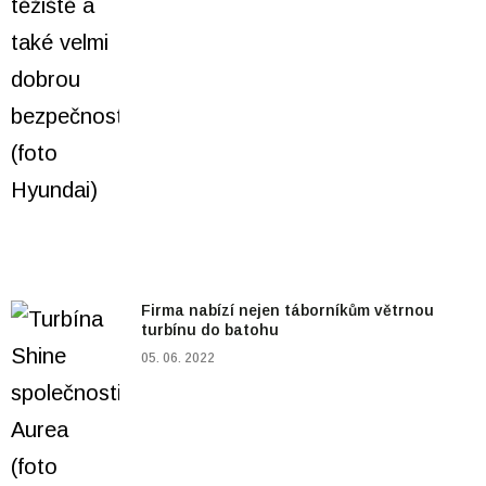
Firma nabízí nejen táborníkům větrnou
turbínu do batohu
05. 06. 2022