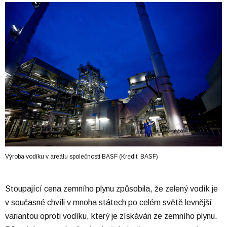
Výroba vodíku v areálu společnosti BASF (Kredit: BASF)
Stoupající cena zemního plynu způsobila, že zelený vodík je
v současné chvíli v mnoha státech po celém světě levnější
variantou oproti vodíku, který je získáván ze zemního plynu.