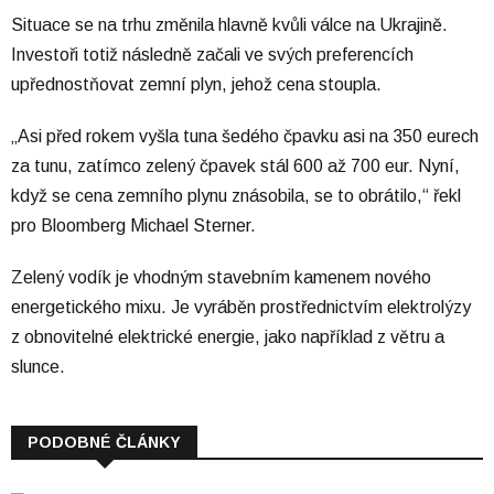
Situace se na trhu změnila hlavně kvůli válce na Ukrajině.
Investoři totiž následně začali ve svých preferencích
upřednostňovat zemní plyn, jehož cena stoupla.
„Asi před rokem vyšla tuna šedého čpavku asi na 350 eurech
za tunu, zatímco zelený čpavek stál 600 až 700 eur. Nyní,
když se cena zemního plynu znásobila, se to obrátilo,“ řekl
pro Bloomberg Michael Sterner.
Zelený vodík je vhodným stavebním kamenem nového
energetického mixu. Je vyráběn prostřednictvím elektrolýzy
z obnovitelné elektrické energie, jako například z větru a
slunce.
PODOBNÉ ČLÁNKY