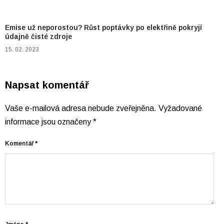
Emise už neporostou? Růst poptávky po elektřině pokryjí
údajně čisté zdroje
15. 02. 2023
Napsat komentář
Vaše e-mailová adresa nebude zveřejněna.
Vyžadované
informace jsou označeny
*
Komentář
*