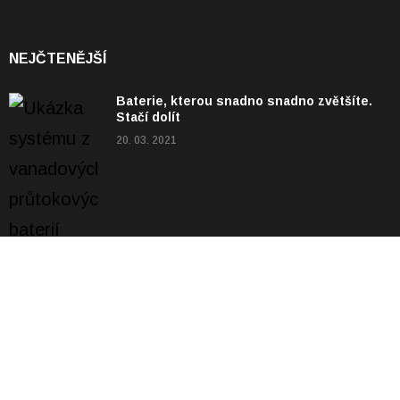
NEJČTENĚJŠÍ
Baterie, kterou snadno snadno zvětšíte.
Stačí dolít
20. 03. 2021