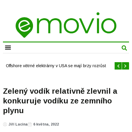
CHYTRÁ MĚSTA
Offshore větrné elektrárny v USA se mají brzy rozrůst
Zelený vodík relativně zlevnil a
konkuruje vodíku ze zemního
plynu
Jiří Lacina
6 května, 2022