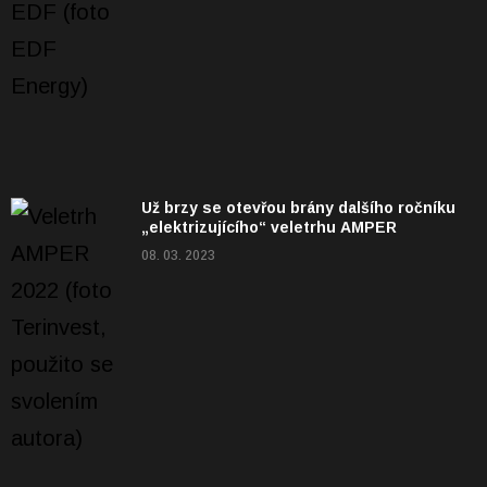
Už brzy se otevřou brány dalšího ročníku
„elektrizujícího“ veletrhu AMPER
08. 03. 2023