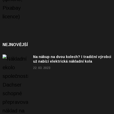
NEJNOVĚJŠÍ
Na nákup na dvou kolech? I tradiční výrobci
už nabízí elektrická nákladní kola
22. 03. 2023