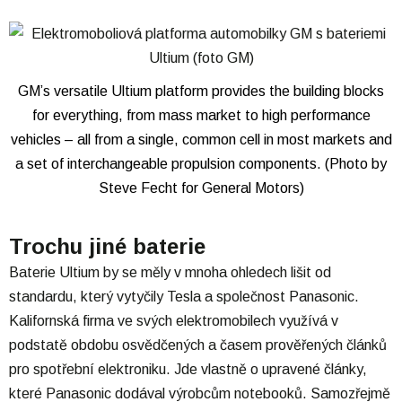
GM’s versatile Ultium platform provides the building blocks
for everything, from mass market to high performance
vehicles – all from a single, common cell in most markets and
a set of interchangeable propulsion components. (Photo by
Steve Fecht for General Motors)
Trochu jiné baterie
Baterie Ultium by se měly v mnoha ohledech lišit od
standardu, který vytyčily Tesla a společnost Panasonic.
Kalifornská firma ve svých elektromobilech využívá v
podstatě obdobu osvědčených a časem prověřených článků
pro spotřební elektroniku. Jde vlastně o upravené články,
které Panasonic dodával výrobcům notebooků. Samozřejmě