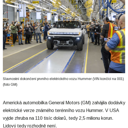
Slavnostní dokončení prvního elektrického vozu Hummer (VIN končící na 001)
(foto GM)
Americká automobilka General Motors (GM) zahájila dodávky
elektrické verze známého terénního vozu Hummer. V USA
vyjde zhruba na 110 tisíc dolarů, tedy 2,5 milionu korun.
Lidový tedy rozhodně není.