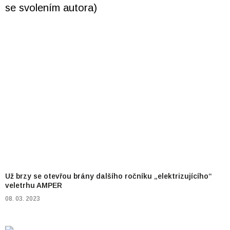
Už brzy se otevřou brány dalšího ročníku „elektrizujícího“
veletrhu AMPER
08. 03. 2023