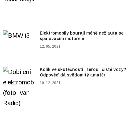
Elektromobily bourají méně než auta se
spalovacím motorem
12. 05. 2021
Kolik ve skutečnosti „žerou“ čisté vozy?
Odpověď dá svědomitý amatér
10. 12. 2021