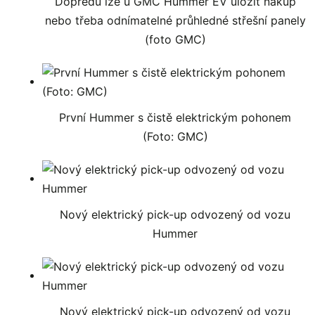
Dopředu lze u GMC Hummer EV uložit nákup
nebo třeba odnímatelné průhledné střešní panely
(foto GMC)
První Hummer s čistě elektrickým pohonem
(Foto: GMC)
Nový elektrický pick-up odvozený od vozu
Hummer
Nový elektrický pick-up odvozený od vozu