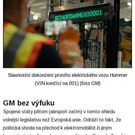
Slavnostní dokončení prvního elektrického vozu Hummer
(VIN končící na 001) (foto GM)
GM bez výfuku
Spojené státy přitom (alespoň zatím) v tomto ohledu
volnější legislativu než Evropská unie. Odráží to fakt, že
politická shoda na přechod k elektromobilitě či jiným