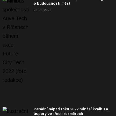
o budoucnosti měst
23. 06. 2022
Parádní nápad roku 2022 přináší kvalitu a
úspory ve třech rozměrech