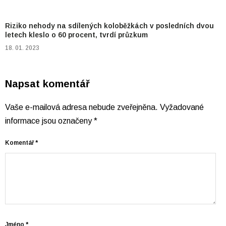
Riziko nehody na sdílených koloběžkách v posledních dvou
letech kleslo o 60 procent, tvrdí průzkum
18. 01. 2023
Napsat komentář
Vaše e-mailová adresa nebude zveřejněna.
Vyžadované
informace jsou označeny
*
Komentář
*
Jméno
*