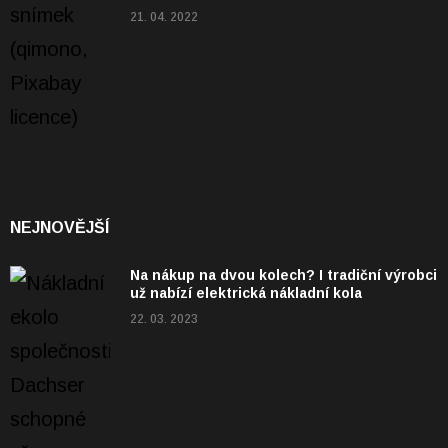
21. 04. 2022
NEJNOVĚJŠÍ
Na nákup na dvou kolech? I tradiční výrobci
už nabízí elektrická nákladní kola
22. 03. 2023