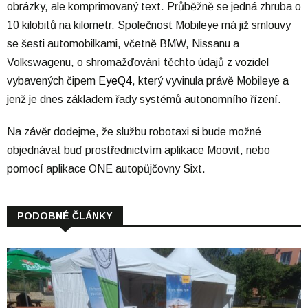
obrázky, ale komprimovaný text. Průběžně se jedná zhruba o
10 kilobitů na kilometr. Společnost Mobileye má již smlouvy
se šesti automobilkami, včetně BMW, Nissanu a
Volkswagenu, o shromažďování těchto údajů z vozidel
vybavených čipem
EyeQ4
, který vyvinula právě Mobileye a
jenž je dnes základem řady systémů autonomního řízení.
Na závěr dodejme, že službu robotaxi si bude možné
objednávat buď prostřednictvím aplikace Moovit, nebo
pomocí aplikace ONE autopůjčovny Sixt.
PODOBNÉ ČLÁNKY