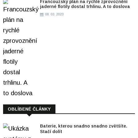
Francouzský plán na rychlé zprovoznění
jaderné flotily dostal trhlinu. A to doslova
08. 03. 2023
OBLÍBENÉ ČLÁNKY
Baterie, kterou snadno snadno zvětšíte.
Stačí dolít