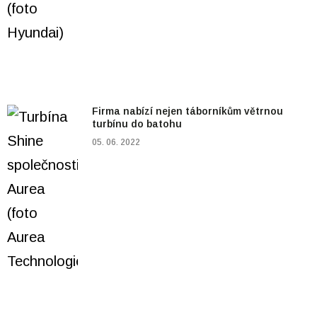
Firma nabízí nejen táborníkům větrnou
turbínu do batohu
05. 06. 2022