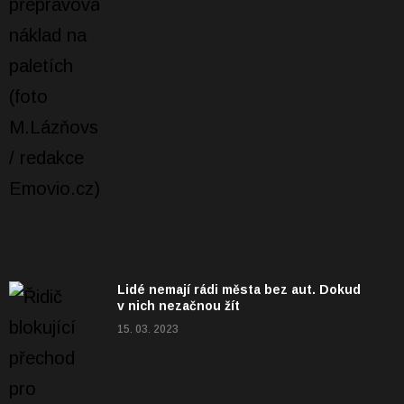
Lidé nemají rádi města bez aut. Dokud
v nich nezačnou žít
15. 03. 2023