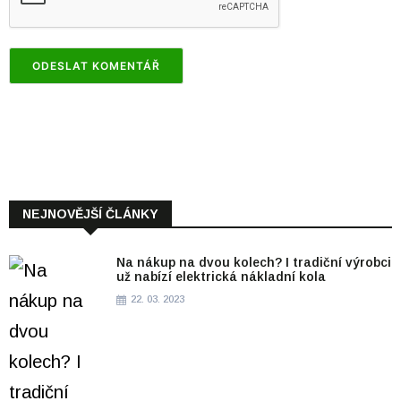
NEJNOVĚJŠÍ ČLÁNKY
Na nákup na dvou kolech? I tradiční výrobci
už nabízí elektrická nákladní kola
22. 03. 2023