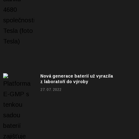
Nová generace baterií už vyrazila
z laboratoří do výroby
27. 07. 2022