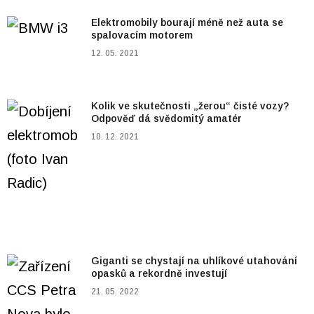
Elektromobily bourají méně než auta se
spalovacím motorem
12. 05. 2021
Kolik ve skutečnosti „žerou“ čisté vozy?
Odpověď dá svědomitý amatér
10. 12. 2021
Giganti se chystají na uhlíkové utahování
opasků a rekordně investují
21. 05. 2022