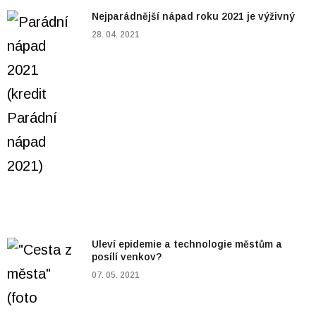
Nejparádnější nápad roku 2021 je výživný
28. 04. 2021
Uleví epidemie a technologie městům a
posílí venkov?
07. 05. 2021