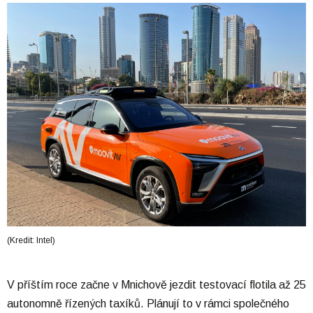
(Kredit: Intel)
V příštím roce začne v Mnichově jezdit testovací flotila až 25
autonomně řízených taxíků. Plánují to v rámci společného