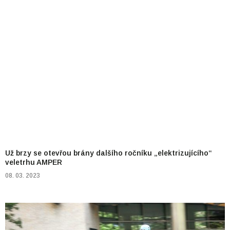
Už brzy se otevřou brány dalšího ročníku „elektrizujícího“
veletrhu AMPER
08. 03. 2023