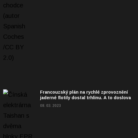
Francouzský plán na rychlé zprovoznění
jaderné flotily dostal trhlinu. A to doslova
08. 03. 2023