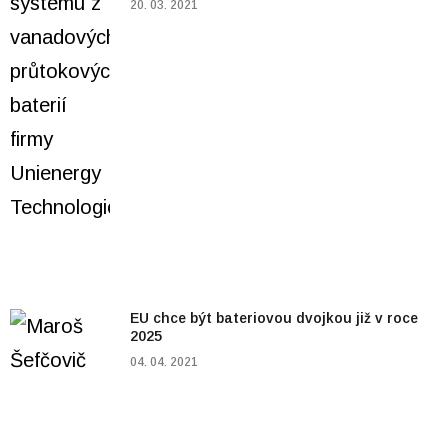
20. 03. 2021
EU chce být bateriovou dvojkou již v roce
2025
04. 04. 2021