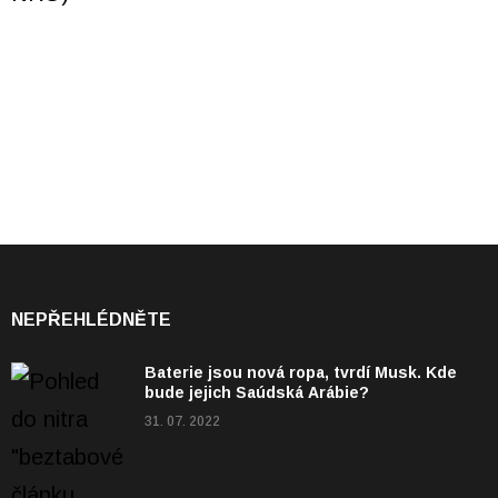
NEPŘEHLÉDNĚTE
Baterie jsou nová ropa, tvrdí Musk. Kde
bude jejich Saúdská Arábie?
31. 07. 2022