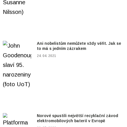
Ani nobelistům nemůžete vždy věřit. Jak se
to má s jedním zázrakem
24. 04. 2021
Norové spustili největší recyklační závod
elektromobilových baterií v Evropě