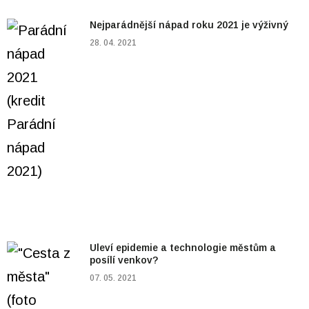
Nejparádnější nápad roku 2021 je výživný
28. 04. 2021
Uleví epidemie a technologie městům a
posílí venkov?
07. 05. 2021