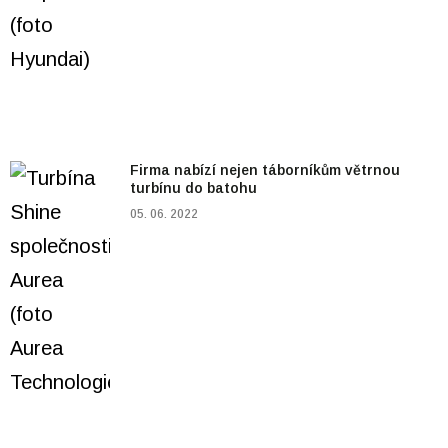
Firma nabízí nejen táborníkům větrnou
turbínu do batohu
05. 06. 2022