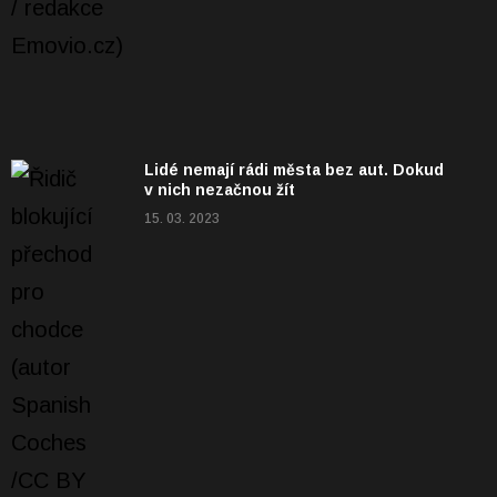
Lidé nemají rádi města bez aut. Dokud
v nich nezačnou žít
15. 03. 2023