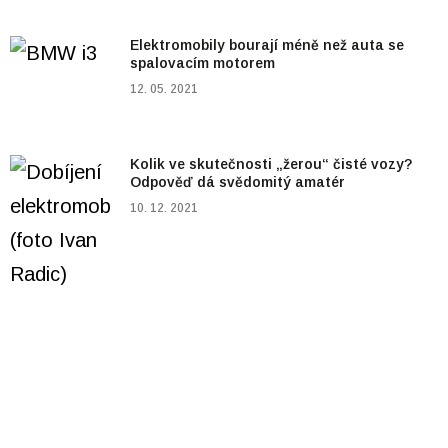
Elektromobily bourají méně než auta se
spalovacím motorem
12. 05. 2021
Kolik ve skutečnosti „žerou“ čisté vozy?
Odpověď dá svědomitý amatér
10. 12. 2021