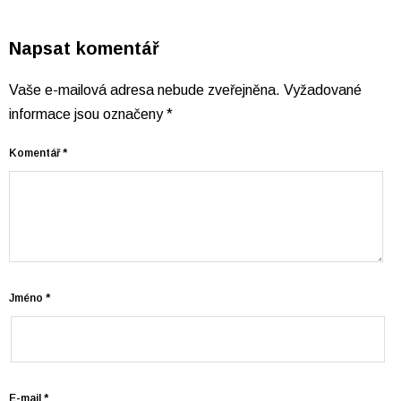
Napsat komentář
Vaše e-mailová adresa nebude zveřejněna.
Vyžadované
informace jsou označeny
*
Komentář
*
Jméno
*
E-mail
*