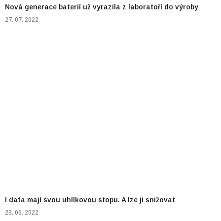
Nová generace baterií už vyrazila z laboratoří do výroby
27. 07. 2022
I data mají svou uhlíkovou stopu. A lze ji snižovat
23. 06. 2022