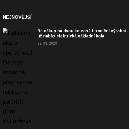
NEJNOVĚJŠÍ
Na nákup na dvou kolech? I tradiční výrobci
už nabízí elektrická nákladní kola
22. 03. 2023