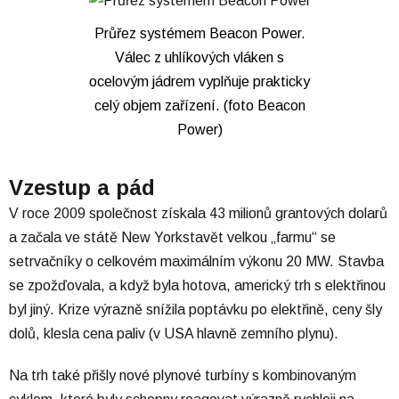
Průřez systémem Beacon Power.
Válec z uhlíkových vláken s
ocelovým jádrem vyplňuje prakticky
celý objem zařízení. (foto Beacon
Power)
Vzestup a pád
V roce 2009 společnost získala 43 milionů grantových dolarů
a začala ve státě New Yorkstavět velkou „farmu“ se
setrvačníky o celkovém maximálním výkonu 20 MW. Stavba
se zpožďovala, a když byla hotova, americký trh s elektřinou
byl jiný. Krize výrazně snížila poptávku po elektřině, ceny šly
dolů, klesla cena paliv (v USA hlavně zemního plynu).
Na trh také přišly nové plynové turbíny s kombinovaným