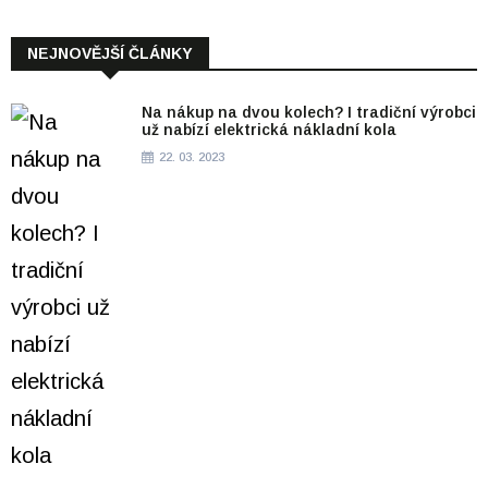
NEJNOVĚJŠÍ ČLÁNKY
Na nákup na dvou kolech? I tradiční výrobci
už nabízí elektrická nákladní kola
22. 03. 2023