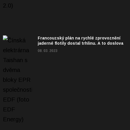
Francouzský plán na rychlé zprovoznění
jaderné flotily dostal trhlinu. A to doslova
08. 03. 2023