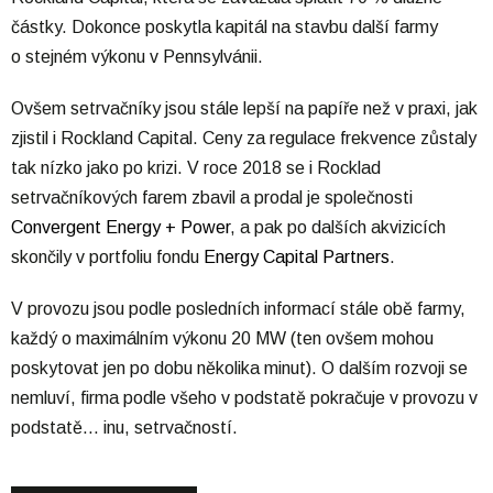
částky. Dokonce poskytla kapitál na stavbu další farmy
o stejném výkonu v Pennsylvánii.
Ovšem setrvačníky jsou stále lepší na papíře než v praxi, jak
zjistil i Rockland Capital. Ceny za regulace frekvence zůstaly
tak nízko jako po krizi. V roce 2018 se i Rocklad
setrvačníkových farem zbavil a prodal je společnosti
Convergent Energy + Power
, a pak po dalších akvizicích
skončily v portfoliu fondu
Energy Capital Partners
.
V provozu jsou podle posledních informací stále obě farmy,
každý o maximálním výkonu 20 MW (ten ovšem mohou
poskytovat jen po dobu několika minut). O dalším rozvoji se
nemluví, firma podle všeho v podstatě pokračuje v provozu v
podstatě… inu, setrvačností.