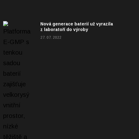
Nová generace baterií už vyrazila
z laboratoří do výroby
27. 07. 2022