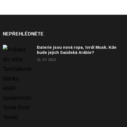
NEPŘEHLÉDNĚTE
Baterie jsou nová ropa, tvrdí Musk. Kde
bude jejich Saúdská Arábie?
31. 07. 2022