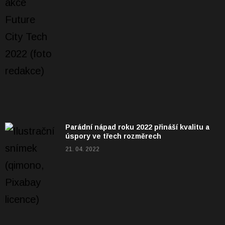
Parádní nápad roku 2022 přináší kvalitu a
úspory ve třech rozměrech
21. 04. 2022