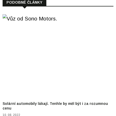
PODOBNÉ ČLÁNKY
Solární automobily lákají. Tenhle by měl být i za rozumnou
cenu
10. 08. 2022