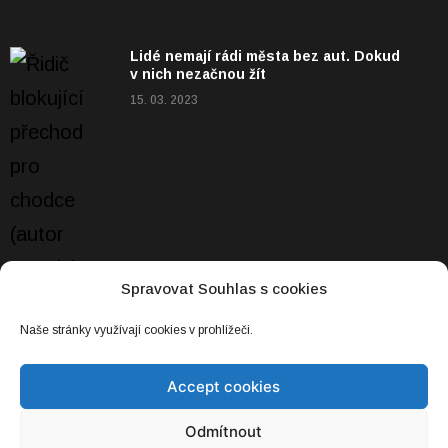
Lidé nemají rádi města bez aut. Dokud
v nich nezačnou žít
15. 03. 2023
Spravovat Souhlas s cookies
Naše stránky využívají cookies v prohlížeči.
Accept cookies
Odmítnout