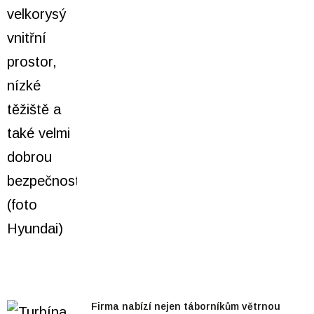
Firma nabízí nejen táborníkům větrnou