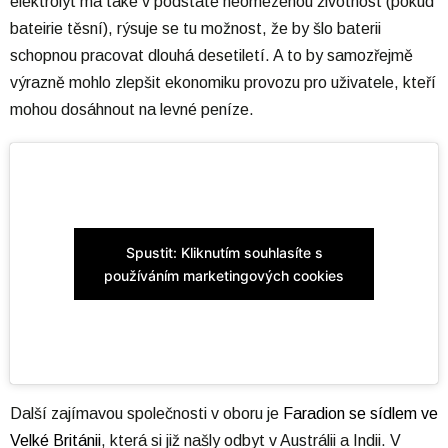
elektrolyt má také v podstatě neomezenou životnost (pokud
bateirie těsní), rýsuje se tu možnost, že by šlo baterii
schopnou pracovat dlouhá desetiletí. A to by samozřejmě
výrazně mohlo zlepšit ekonomiku provozu pro uživatele, kteří
mohou dosáhnout na levné peníze.
Spustit: Kliknutím souhlasíte s
používáním marketingových cookies
Další zajímavou společnosti v oboru je
Faradion se sídlem ve
Velké Británii
, která si již našly odbyt v Austrálii a Indii. V