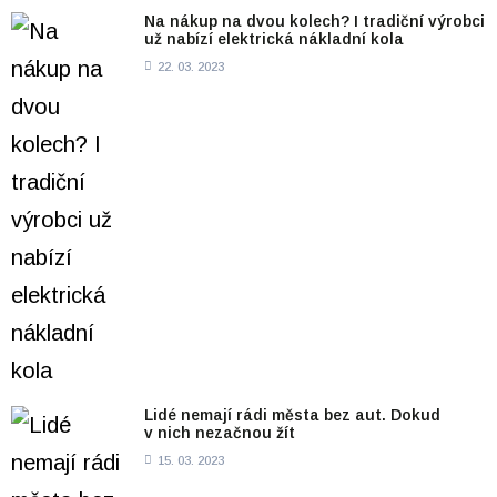
Na nákup na dvou kolech? I tradiční výrobci
už nabízí elektrická nákladní kola
22. 03. 2023
Lidé nemají rádi města bez aut. Dokud
v nich nezačnou žít
15. 03. 2023