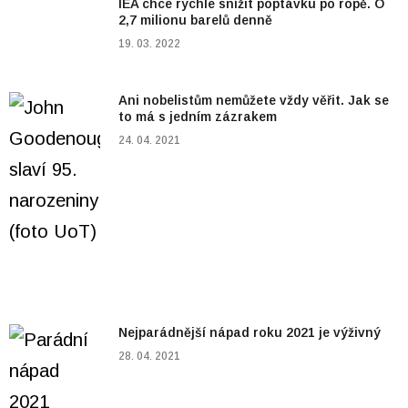
IEA chce rychle snížit poptávku po ropě. O
2,7 milionu barelů denně
19. 03. 2022
Ani nobelistům nemůžete vždy věřit. Jak se
to má s jedním zázrakem
24. 04. 2021
Nejparádnější nápad roku 2021 je výživný
28. 04. 2021