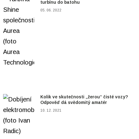
turbínu do batohu
05. 06. 2022
Kolik ve skutečnosti „žerou“ čisté vozy?
Odpověď dá svědomitý amatér
10. 12. 2021