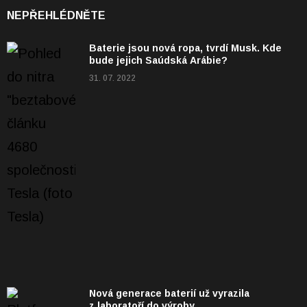
NEPŘEHLÉDNĚTE
Baterie jsou nová ropa, tvrdí Musk. Kde
bude jejich Saúdská Arábie?
31. 07. 2022
Nová generace baterií už vyrazila
z laboratoří do výroby