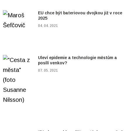
EU chce být bateriovou dvojkou již v roce
2025
04. 04. 2021
Uleví epidemie a technologie městům a
posílí venkov?
07. 05. 2021