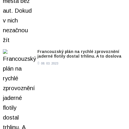
Francouzský plán na rychlé zprovoznění
jaderné flotily dostal trhlinu. A to doslova
08. 03. 2023