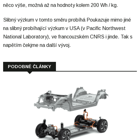
něco výše, možná až na hodnoty kolem 200 Wh / kg.
Slibný výzkum v tomto směru probíhá Poukazuje mimo jiné
na slibný probíhající výzkum v USA (v Pacific Northwest
National Laboratory), ve francouzském CNRS i jinde. Tak s
napětím čekjme na další vývoj.
PODOBNÉ ČLÁNKY