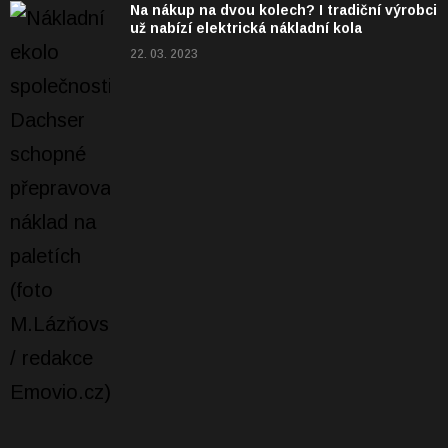
Na nákup na dvou kolech? I tradiční výrobci
už nabízí elektrická nákladní kola
22. 03. 2023