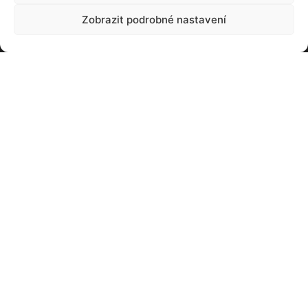
Zobrazit podrobné nastavení
Francouzský plán na rychlé zprovoznění
jaderné flotily dostal trhlinu. A to doslova
08. 03. 2023
Už brzy se otevřou brány dalšího ročníku
„elektrizujícího“ veletrhu AMPER